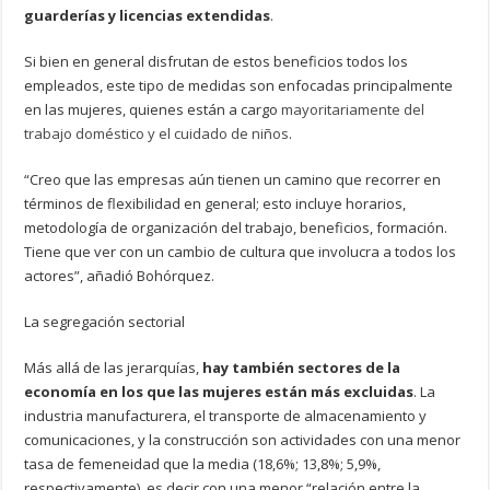
guarderías y licencias extendidas
.
Si bien en general disfrutan de estos beneficios todos los
empleados, este tipo de medidas son enfocadas principalmente
en las mujeres, quienes están a cargo
mayoritariamente del
trabajo doméstico y el cuidado de niños
.
“Creo que las empresas aún tienen un camino que recorrer en
términos de flexibilidad en general; esto incluye horarios,
metodología de organización del trabajo, beneficios, formación.
Tiene que ver con un cambio de cultura que involucra a todos los
actores”, añadió Bohórquez.
La segregación sectorial
Más allá de las jerarquías,
hay también sectores de la
economía en los que las mujeres están más excluidas
. La
industria manufacturera, el transporte de almacenamiento y
comunicaciones, y la construcción son actividades con una menor
tasa de femeneidad que la media (18,6%; 13,8%; 5,9%,
respectivamente), es decir con una menor “relación entre la