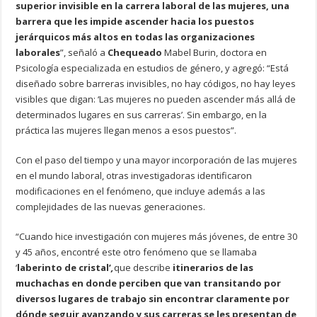
superior invisible en la carrera laboral de las mujeres, una
barrera que les impide ascender hacia los puestos
jerárquicos más altos en todas las organizaciones
laborales
”, señaló a
Chequeado
Mabel Burin, doctora en
Psicología especializada en estudios de género, y agregó: “Está
diseñado sobre barreras invisibles, no hay códigos, no hay leyes
visibles que digan: ‘Las mujeres no pueden ascender más allá de
determinados lugares en sus carreras’. Sin embargo, en la
práctica las mujeres llegan menos a esos puestos”.
Con el paso del tiempo y una mayor incorporación de las mujeres
en el mundo laboral, otras investigadoras identificaron
modificaciones en el fenómeno, que incluye además a las
complejidades de las nuevas generaciones.
“Cuando hice investigación con mujeres más jóvenes, de entre 30
y 45 años, encontré este otro fenómeno que se llamaba
‘
laberinto de cristal’
,
que describe
itinerarios de las
muchachas en donde perciben que van transitando por
diversos lugares de trabajo sin encontrar claramente por
dónde seguir avanzando y sus carreras se les presentan de