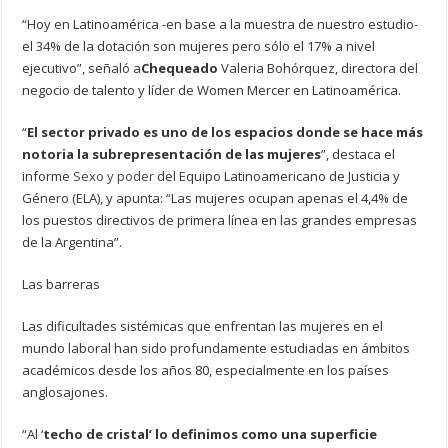
“Hoy en Latinoamérica -en base a la muestra de nuestro estudio-
el 34% de la dotación son mujeres pero sólo el 17% a nivel
ejecutivo”, señaló a
Chequeado
Valeria Bohórquez, directora del
negocio de talento y líder de Women Mercer en Latinoamérica.
“
El sector privado es uno de los espacios donde se hace más
notoria la subrepresentación de las mujeres
”, destaca el
informe
Sexo y poder
del Equipo Latinoamericano de Justicia y
Género (ELA), y apunta: “Las mujeres ocupan apenas el 4,4% de
los puestos directivos de primera línea en las grandes empresas
de la Argentina”.
Las barreras
Las dificultades sistémicas que enfrentan las mujeres en el
mundo laboral han sido profundamente estudiadas en ámbitos
académicos desde los años 80, especialmente en los países
anglosajones.
“Al ‘
techo de cristal’ lo definimos como una superficie