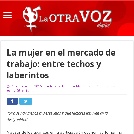
La mujer en el mercado de
trabajo: entre techos y
laberintos
15 de julio de 2016
A través de: Lucía Martínez en Chequeado
1,103 lecturas
Por qué hay menos mujeres jefas y qué factores influyen en la
desigualdad.
A pesar de los avances en la participación económica femenina,