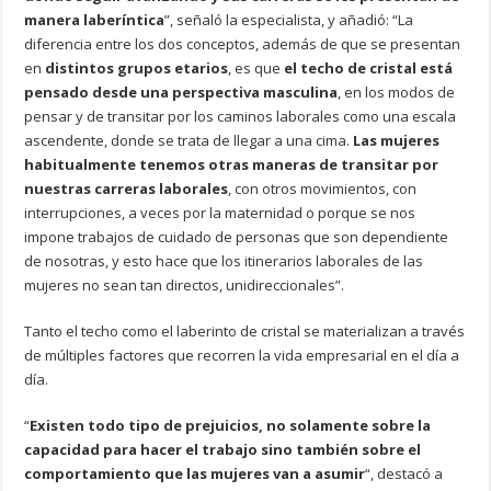
manera laberíntica
”, señaló la especialista, y añadió: “La
diferencia entre los dos conceptos, además de que se presentan
en
distintos grupos etarios
, es que
el techo de cristal está
pensado desde una perspectiva masculina
, en los modos de
pensar y de transitar por los caminos laborales como una escala
ascendente, donde se trata de llegar a una cima.
Las mujeres
habitualmente tenemos otras maneras de transitar por
nuestras carreras laborales
, con otros movimientos, con
interrupciones, a veces por la maternidad o porque se nos
impone trabajos de cuidado de personas que son dependiente
de nosotras, y esto hace que los itinerarios laborales de las
mujeres no sean tan directos, unidireccionales”.
Tanto el techo como el laberinto de cristal se materializan a través
de múltiples factores que recorren la vida empresarial en el día a
día.
“
Existen todo tipo de prejuicios, no solamente sobre la
capacidad para hacer el trabajo sino también sobre el
comportamiento que las mujeres van a asumir
“, destacó a