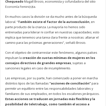
Chequeado
Magalí Brosio, economista y cofundadora del sitio
Economía Femini(s)ta
.
En muchos casos la división se da mucho antes de la búsqueda
laboral. “
También existe el factor de la autoexclusión
, en
parte producto de la crianza. La mayoría no hemos sido
entrenadas para liderar ni confiar en nuestras capacidades; esto
implica que tenemos una tarea clara frente a nosotras: allanar el
camino para las próximas generaciones”, señaló Brosio.
Con el objetivo de contrarrestar este fenómeno, algunos países
impulsan la
creación de cuotas mínimas de mujeres en los
consejos directivos de grandes empresas
, sujetas a
sanciones legales en caso de incumplimiento.
Las empresas, por su parte, han comenzado a poner en marcha
distintos tipos de las llamadas
“acciones de conciliación”
para
permitir un equilibrio entre las responsabilidades laborales y
familiares de sus empleados, en todos los escalones jerárquicos.
Estas acciones se traducen en jornadas más flexibles y la
posibilidad de teletrabajo, como también el acceso a