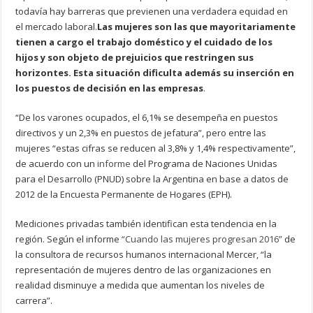
todavía hay barreras que previenen una verdadera equidad en
el mercado laboral.
Las mujeres son las que mayoritariamente
tienen a cargo el trabajo doméstico y el cuidado de los
hijos y son objeto de prejuicios que restringen sus
horizontes. Esta situación dificulta además su inserción en
los puestos de decisión en las empresas
.
“De los varones ocupados, el 6,1% se desempeña en puestos
directivos y un 2,3% en puestos de jefatura”, pero entre las
mujeres “estas cifras se reducen al 3,8% y 1,4% respectivamente”,
de acuerdo con un
informe
del Programa de Naciones Unidas
para el Desarrollo (PNUD) sobre la Argentina en base a datos de
2012 de la Encuesta Permanente de Hogares (EPH).
Mediciones privadas también identifican esta tendencia en la
región. Según el informe
“Cuando las mujeres progresan 2016”
de
la consultora de recursos humanos internacional Mercer, “la
representación de mujeres dentro de las organizaciones en
realidad disminuye a medida que aumentan los niveles de
carrera”.