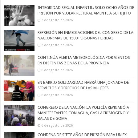
INTEGRIDAD SEXUAL INFANTIL: SOLO OCHO AÑOS DE
PRISIÓN POR VIOLAR REITERADAMENTE A SU HIJITO
7 de agosto de 2026
REPRESIÓN EN INMEDIACIONES DEL CONGRESO DE LA
NACIÓN: MÁS DE 1500 PERSONAS HERIDAS
7 de agosto de 2026
CONTINÚA ALERTA METEOROLÓGICA POR VIENTOS
EN DISTINTAS ZONAS DE LA PROVINCIA
6 de agosto de 2026
EN BARRIO SOLIDARIDAD HABRÁ UNA JORNADA DE
SERVICIOS Y DERECHOS DE LAS MUJERES
6 de agosto de 2026
CONGRESO DE LA NACIÓN :LA POLICÍA REPRIMIÓ A
MANIFESTANTES CON AGUA, GAS LACRIMÓGENO Y
BALAS DE GOMA
6 de agosto de 2026
CONDENA DE SIETE AÑOS DE PRISIÓN PARA UN EX