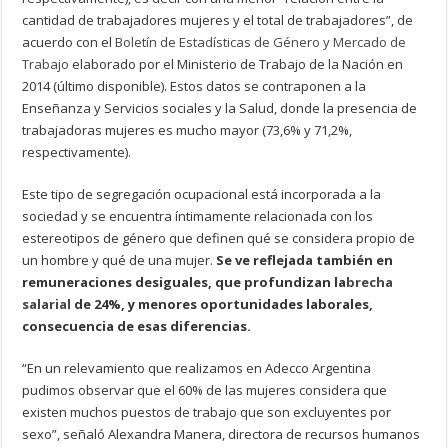
cantidad de trabajadores mujeres y el total de trabajadores”, de
acuerdo con el
Boletín de Estadísticas de Género y Mercado de
Trabajo
elaborado por el Ministerio de Trabajo de la Nación en
2014 (último disponible). Estos datos se contraponen a la
Enseñanza y Servicios sociales y la Salud, donde la presencia de
trabajadoras mujeres es mucho mayor (73,6% y 71,2%,
respectivamente).
Este tipo de segregación ocupacional está incorporada a la
sociedad y se encuentra íntimamente relacionada con los
estereotipos de género que definen qué se considera propio de
un hombre y qué de una mujer.
Se ve reflejada también en
remuneraciones desiguales, que profundizan la
brecha
salarial
de 24%, y menores oportunidades laborales,
consecuencia de esas diferencias.
“En un relevamiento que realizamos en Adecco Argentina
pudimos observar que el 60% de las mujeres considera que
existen muchos puestos de trabajo que son excluyentes por
sexo”, señaló Alexandra Manera, directora de recursos humanos