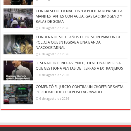
CONGRESO DE LA NACIÓN :LA POLICÍA REPRIMIÓ A
MANIFESTANTES CON AGUA, GAS LACRIMÓGENO Y
BALAS DE GOMA
6 de agosto de 2026
CONDENA DE SIETE AÑOS DE PRISIÓN PARA UN EX
POLICÍA QUE INTEGRABA UNA BANDA
NARCOCRIMINAL
6 de agosto de 2026
EL SENADOR BENEGAS LYNCH, TIENE UNA EMPRESA
QUE GESTIONA VENTAS DE TIERRAS A EXTRANJEROS
6 de agosto de 2026
COMENZÓ EL JUICIO CONTRA UN CHOFER DE SAETA
POR HOMICIDIO CULPOSO AGRAVADO
6 de agosto de 2026