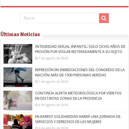
Últimas Noticias
INTEGRIDAD SEXUAL INFANTIL: SOLO OCHO AÑOS DE
PRISIÓN POR VIOLAR REITERADAMENTE A SU HIJITO
7 de agosto de 2026
REPRESIÓN EN INMEDIACIONES DEL CONGRESO DE LA
NACIÓN: MÁS DE 1500 PERSONAS HERIDAS
7 de agosto de 2026
CONTINÚA ALERTA METEOROLÓGICA POR VIENTOS
EN DISTINTAS ZONAS DE LA PROVINCIA
6 de agosto de 2026
EN BARRIO SOLIDARIDAD HABRÁ UNA JORNADA DE
SERVICIOS Y DERECHOS DE LAS MUJERES
6 de agosto de 2026