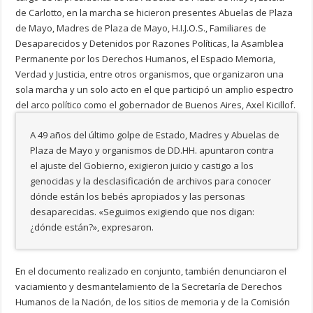
de Carlotto, en la marcha se hicieron presentes Abuelas de Plaza
de Mayo, Madres de Plaza de Mayo, H.I.J.O.S., Familiares de
Desaparecidos y Detenidos por Razones Políticas, la Asamblea
Permanente por los Derechos Humanos, el Espacio Memoria,
Verdad y Justicia, entre otros organismos, que organizaron una
sola marcha y un solo acto en el que participó un amplio espectro
del arco político como el gobernador de Buenos Aires, Axel Kicillof.
A 49 años del último golpe de Estado, Madres y Abuelas de
Plaza de Mayo y organismos de DD.HH. apuntaron contra
el ajuste del Gobierno, exigieron juicio y castigo a los
genocidas y la desclasificación de archivos para conocer
dónde están los bebés apropiados y las personas
desaparecidas. «Seguimos exigiendo que nos digan:
¿dónde están?», expresaron.
En el documento realizado en conjunto, también denunciaron el
vaciamiento y desmantelamiento de la Secretaría de Derechos
Humanos de la Nación, de los sitios de memoria y de la Comisión