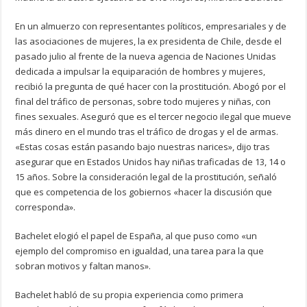
En un almuerzo con representantes políticos, empresariales y de
las asociaciones de mujeres, la ex presidenta de Chile, desde el
pasado julio al frente de la nueva agencia de Naciones Unidas
dedicada a impulsar la equiparación de hombres y mujeres,
recibió la pregunta de qué hacer con la prostitución. Abogó por el
final del tráfico de personas, sobre todo mujeres y niñas, con
fines sexuales. Aseguró que es el tercer negocio ilegal que mueve
más dinero en el mundo tras el tráfico de drogas y el de armas.
«Estas cosas están pasando bajo nuestras narices», dijo tras
asegurar que en Estados Unidos hay niñas traficadas de 13, 14 o
15 años. Sobre la consideración legal de la prostitución, señaló
que es competencia de los gobiernos «hacer la discusión que
corresponda».
Bachelet elogió el papel de España, al que puso como «un
ejemplo del compromiso en igualdad, una tarea para la que
sobran motivos y faltan manos».
Bachelet habló de su propia experiencia como primera