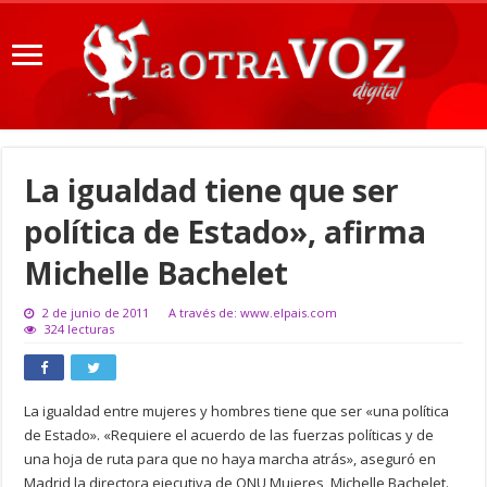
La igualdad tiene que ser
política de Estado», afirma
Michelle Bachelet
2 de junio de 2011
A través de: www.elpais.com
324 lecturas
La igualdad entre mujeres y hombres tiene que ser «una política
de Estado». «Requiere el acuerdo de las fuerzas políticas y de
una hoja de ruta para que no haya marcha atrás», aseguró en
Madrid la directora ejecutiva de ONU Mujeres, Michelle Bachelet.