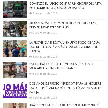
COMENZÓ EL JUICIO CONTRA UN CHOFER DE SAETA
POR HOMICIDIO CULPOSO AGRAVADO
6 de agosto de 2026
30 %: ALARMA EL AUMENTO DE LA POBREZA EN EL
PRIMER TRIMESTRE DEL AÑO
5 de agosto de 2026
LA PROVINCIA EJECUTA UN NUEVO POZO DE AGUA
QUE BENEFICIARÁ A MÁS DE 200.000 VECINOS DE
CAPITAL
4 de agosto de 2026
ENCONTRÁ CARNE DE PRIMERA CALIDAD EN EL
MERCADITO GENERAL BELGRANO
4 de agosto de 2026
DOS AÑOS DE PRISIÓN EFECTIVA PARA UN HOMBRE
QUE GOLPEÓ, AMENAZÓ E INTENTÓ MATAR A SU EX
PAREJA
4 de agosto de 2026
TRAS CONFUSO EPISODIO,FACUNDO MOYANO FUE