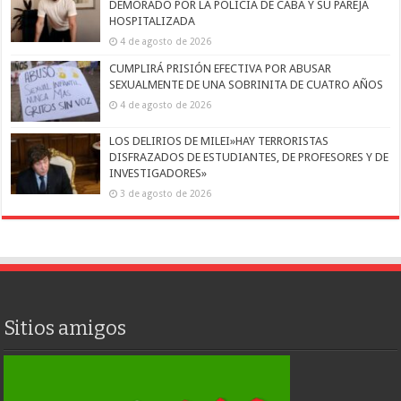
DEMORADO POR LA POLICÍA DE CABA Y SU PAREJA
HOSPITALIZADA
4 de agosto de 2026
CUMPLIRÁ PRISIÓN EFECTIVA POR ABUSAR
SEXUALMENTE DE UNA SOBRINITA DE CUATRO AÑOS
4 de agosto de 2026
LOS DELIRIOS DE MILEI»HAY TERRORISTAS
DISFRAZADOS DE ESTUDIANTES, DE PROFESORES Y DE
INVESTIGADORES»
3 de agosto de 2026
Sitios amigos