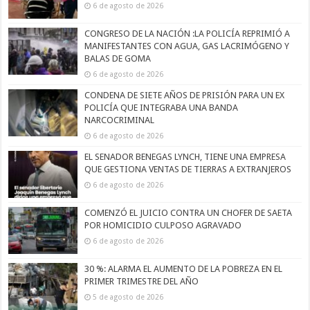
6 de agosto de 2026
CONGRESO DE LA NACIÓN :LA POLICÍA REPRIMIÓ A
MANIFESTANTES CON AGUA, GAS LACRIMÓGENO Y
BALAS DE GOMA
6 de agosto de 2026
CONDENA DE SIETE AÑOS DE PRISIÓN PARA UN EX
POLICÍA QUE INTEGRABA UNA BANDA
NARCOCRIMINAL
6 de agosto de 2026
EL SENADOR BENEGAS LYNCH, TIENE UNA EMPRESA
QUE GESTIONA VENTAS DE TIERRAS A EXTRANJEROS
6 de agosto de 2026
COMENZÓ EL JUICIO CONTRA UN CHOFER DE SAETA
POR HOMICIDIO CULPOSO AGRAVADO
6 de agosto de 2026
30 %: ALARMA EL AUMENTO DE LA POBREZA EN EL
PRIMER TRIMESTRE DEL AÑO
5 de agosto de 2026