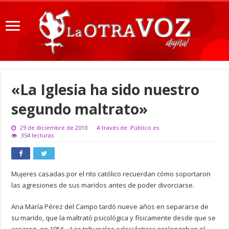
«La Iglesia ha sido nuestro
segundo maltrato»
29 de diciembre de 2010
A través de: Público.es
354 lecturas
Mujeres casadas por el rito católico recuerdan cómo soportaron
las agresiones de sus maridos antes de poder divorciarse.
Ana María Pérez del Campo tardó nueve años en separarse de
su marido, que la maltrató psicológica y físicamente desde que se