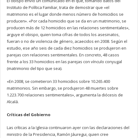
El obispo envió un comunicado en el que, tomando datos del
Instituto de Política Familiar, trata de demostrar que «el
matrimonio es el lugar donde menos número de homicidios se
producen». «Por cada homicidio que se da en un matrimonio, se
producen más de 12 homicidios en las relaciones sentimentales»,
arguye el obispo, quien toma cifras de todos los asesinatos,
fueran o no de violencia de género, acaecidos en 2008. Según el
estudio, ese año seis de cada diez homicidios se produjeron en
parejas con relaciones sentimentales. En concreto, 48 casos
frente a los 33 homicidios en las parejas con vínculo conyugal
(matrimonio del tipo que sea).
«En 2008, se cometieron 33 homicidios sobre 10.265.400
matrimonios. Sin embargo, se produjeron 48 muertes sobre
1.223.700 relaciones sentimentales», argumenta la diócesis de
Alcalá.
Críticas del Gobierno
Las críticas a la Iglesia continuaron ayer con las declaraciones del
ministro de la Presidencia, Ramón Jáuregui, quien cree