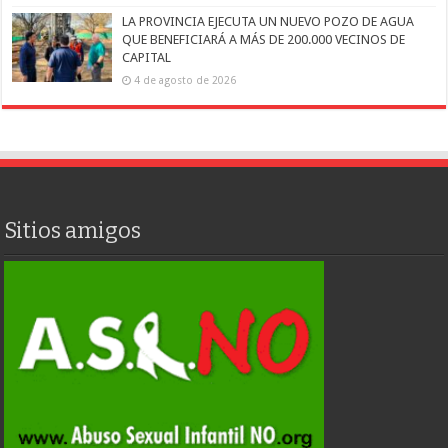
LA PROVINCIA EJECUTA UN NUEVO POZO DE AGUA
QUE BENEFICIARÁ A MÁS DE 200.000 VECINOS DE
CAPITAL
4 de agosto de 2026
Sitios amigos