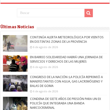
Últimas Noticias
CONTINÚA ALERTA METEOROLÓGICA POR VIENTOS
EN DISTINTAS ZONAS DE LA PROVINCIA
6 de agosto de 2026
EN BARRIO SOLIDARIDAD HABRÁ UNA JORNADA DE
SERVICIOS Y DERECHOS DE LAS MUJERES
6 de agosto de 2026
CONGRESO DE LA NACIÓN :LA POLICÍA REPRIMIÓ A
MANIFESTANTES CON AGUA, GAS LACRIMÓGENO Y
BALAS DE GOMA
6 de agosto de 2026
CONDENA DE SIETE AÑOS DE PRISIÓN PARA UN EX
POLICÍA QUE INTEGRABA UNA BANDA
NARCOCRIMINAL