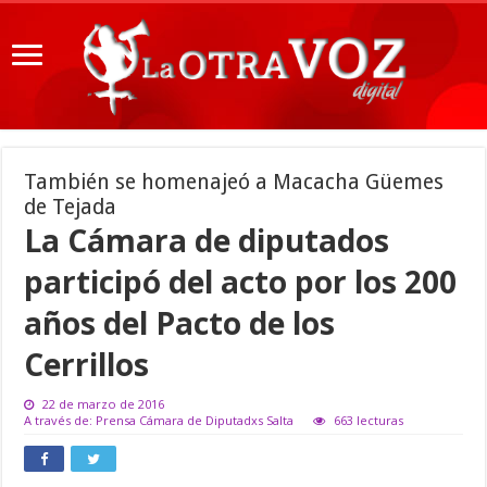
También se homenajeó a Macacha Güemes
de Tejada
La Cámara de diputados
participó del acto por los 200
años del Pacto de los
Cerrillos
22 de marzo de 2016
A través de: Prensa Cámara de Diputadxs Salta
663 lecturas