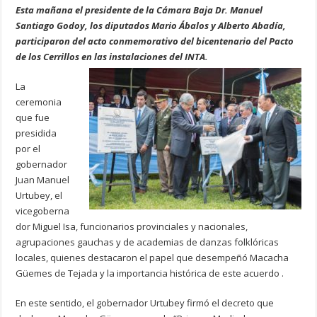
Esta mañana el presidente de la Cámara Baja Dr. Manuel
Santiago Godoy, los diputados Mario Ábalos y Alberto Abadía,
participaron del acto conmemorativo del bicentenario del Pacto
de los Cerrillos en las instalaciones del INTA.
La
ceremonia
que fue
presidida
por el
gobernador
Juan Manuel
Urtubey, el
vicegoberna
dor Miguel Isa, funcionarios provinciales y nacionales,
agrupaciones gauchas y de academias de danzas folklóricas
locales, quienes destacaron el papel que desempeñó Macacha
Güemes de Tejada y la importancia histórica de este acuerdo .
En este sentido, el gobernador Urtubey firmó el decreto que