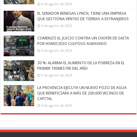
6 de agosto de 2026
EL SENADOR BENEGAS LYNCH, TIENE UNA EMPRESA
QUE GESTIONA VENTAS DE TIERRAS A EXTRANJEROS
6 de agosto de 2026
COMENZÓ EL JUICIO CONTRA UN CHOFER DE SAETA
POR HOMICIDIO CULPOSO AGRAVADO
6 de agosto de 2026
30 %: ALARMA EL AUMENTO DE LA POBREZA EN EL
PRIMER TRIMESTRE DEL AÑO
5 de agosto de 2026
LA PROVINCIA EJECUTA UN NUEVO POZO DE AGUA
QUE BENEFICIARÁ A MÁS DE 200.000 VECINOS DE
CAPITAL
4 de agosto de 2026