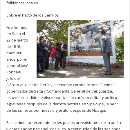
folklóricas locales.
Sobre el Pacto de los Cerrillos
Fue firmado
en Salta el
22 de marzo
de 1816,
hace 200
años, por el
general José
Rondeau,
jefe del
Ejército Auxiliar del Perú, y el teniente coronel Martín Güemes,
gobernador de Salta y Comandante General de Vanguardia,
estuvo precedido de discrepancias de carácter militar y político,
agravadas después de la derrota patriota en Sipe-Sipe, la peor
de las sufridas por nuestro ejército, después de Huaqui.
Es el primer antecedente de los pactos preexistentes de la unión
y organización nacional. Posibilitó la continuidad de las sesiones