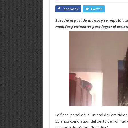
Facebook
Twitter
Sucedió el pasado martes y se imputó a s
medidas pertinentes para lograr el esclar
La fiscal penal de la Unidad de Femicidi
35 años como autor del delito de homicidio
violencia de género (femicidio).