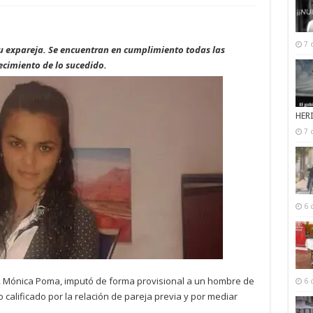
7 
u expareja. Se encuentran en cumplimiento todas las
ecimiento de lo sucedido.
HER
7 
6 
os, Mónica Poma, imputó de forma provisional a un hombre de
6 
 calificado por la relación de pareja previa y por mediar