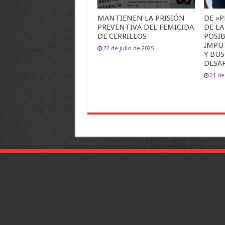
MANTIENEN LA PRISIÓN
DE »P
PREVENTIVA DEL FEMICIDA
DE LA
DE CERRILLOS
POSIB
IMPU
22 de julio de 2025
Y BUS
DESA
21 de