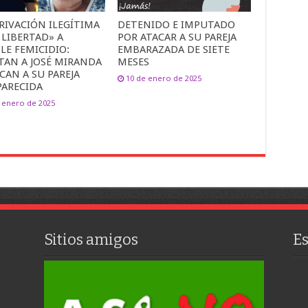
RIVACIÓN ILEGÍTIMA
DETENIDO E IMPUTADO
 LIBERTAD» A
POR ATACAR A SU PAREJA
LE FEMICIDIO:
EMBARAZADA DE SIETE
TAN A JOSÉ MIRANDA
MESES
CAN A SU PAREJA
10 de enero de 2025
PARECIDA
 enero de 2025
Sitios amigos
E