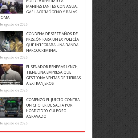
POLICÍA REPRIMIÓ A
MANIFESTANTES CON AGUA,
GAS LACRIMÓGENO Y BALAS
GOMA
de agosto de 2026
CONDENA DE SIETE AÑOS DE
PRISIÓN PARA UN EX POLICÍA
QUE INTEGRABA UNA BANDA
NARCOCRIMINAL
de agosto de 2026
EL SENADOR BENEGAS LYNCH,
TIENE UNA EMPRESA QUE
GESTIONA VENTAS DE TIERRAS
A EXTRANJEROS
de agosto de 2026
COMENZÓ EL JUICIO CONTRA
UN CHOFER DE SAETA POR
HOMICIDIO CULPOSO
AGRAVADO
de agosto de 2026