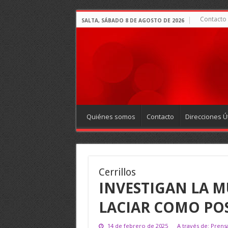
Contacto
SALTA, SÁBADO 8 DE AGOSTO DE 2026
Quiénes somos
Contacto
Direcciones Út
Cerrillos
INVESTIGAN LA M
LACIAR COMO POS
14 de febrero de 2025
A través de: Prensa