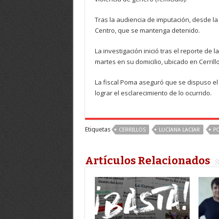
Tras la audiencia de imputación, desde la F
Centro, que se mantenga detenido.
La investigación inició tras el reporte de
martes en su domicilio, ubicado en Cerrillo
La fiscal Poma aseguró que se dispuso el
lograr el esclarecimiento de lo ocurrido.
Etiquetas
CERRILLOS
LUCIANA LACIAR
PO
Artículos Relacionados