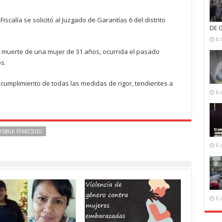
iscalía se solicitó al Juzgado de Garantías 6 del distrito
DE 
6 
 la muerte de una mujer de 31 años, ocurrida el pasado
s.
 cumplimiento de todas las medidas de rigor, tendientes a
6 
SIBLE FEMICIDIO
6 
6 