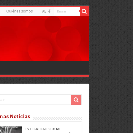
d
Quiénes somos
mas Noticias
INTEGRIDAD SEXUAL