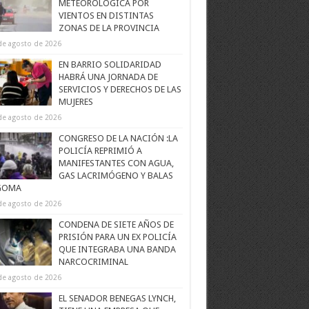
METEOROLÓGICA POR
VIENTOS EN DISTINTAS
ZONAS DE LA PROVINCIA
de agosto de 2026
EN BARRIO SOLIDARIDAD
HABRÁ UNA JORNADA DE
SERVICIOS Y DERECHOS DE LAS
MUJERES
de agosto de 2026
CONGRESO DE LA NACIÓN :LA
POLICÍA REPRIMIÓ A
MANIFESTANTES CON AGUA,
GAS LACRIMÓGENO Y BALAS
GOMA
de agosto de 2026
CONDENA DE SIETE AÑOS DE
PRISIÓN PARA UN EX POLICÍA
QUE INTEGRABA UNA BANDA
NARCOCRIMINAL
de agosto de 2026
EL SENADOR BENEGAS LYNCH,