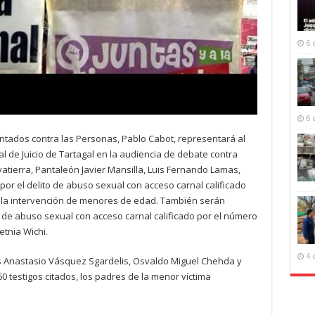
6 
6 
entados contra las Personas, Pablo Cabot, representará al
nal de Juicio de Tartagal en la audiencia de debate contra
vatierra, Pantaleón Javier Mansilla, Luis Fernando Lamas,
or el delito de abuso sexual con acceso carnal calificado
 la intervención de menores de edad. También serán
 de abuso sexual con acceso carnal calificado por el número
etnia Wichi.
4 
ces Anastasio Vásquez Sgardelis, Osvaldo Miguel Chehda y
0 testigos citados, los padres de la menor víctima