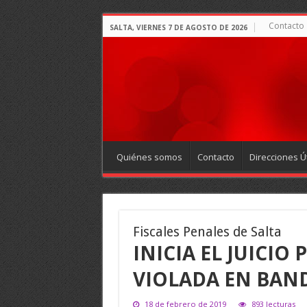
Contacto
SALTA, VIERNES 7 DE AGOSTO DE 2026
Quiénes somos
Contacto
Direcciones Út
Fiscales Penales de Salta
INICIA EL JUICIO
VIOLADA EN BAN
18 de febrero de 2019
893 lecturas