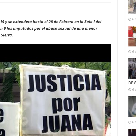
6 
y se extenderá hasta el 28 de Febrero en la Sala I del
 Son 9 los imputados por el abuso sexual de una menor
Sierra.
6 
DE 
6 
6 