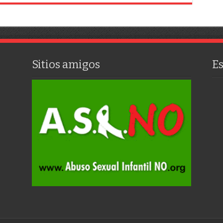
Sitios amigos
E