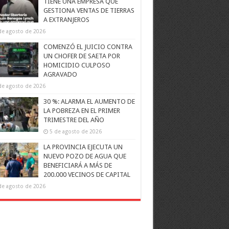
TIENE UNA EMPRESA QUE
GESTIONA VENTAS DE TIERRAS
A EXTRANJEROS
de agosto de 2026
COMENZÓ EL JUICIO CONTRA
UN CHOFER DE SAETA POR
HOMICIDIO CULPOSO
AGRAVADO
de agosto de 2026
30 %: ALARMA EL AUMENTO DE
LA POBREZA EN EL PRIMER
TRIMESTRE DEL AÑO
5 de agosto de 2026
LA PROVINCIA EJECUTA UN
NUEVO POZO DE AGUA QUE
BENEFICIARÁ A MÁS DE
200.000 VECINOS DE CAPITAL
de agosto de 2026