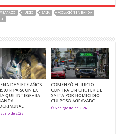
MBARAZO
JUICIO
SALTA
VIOLACIÓN EN BANDA
TA
ENA DE SIETE AÑOS
COMENZÓ EL JUICIO
ISIÓN PARA UN EX
CONTRA UN CHOFER DE
CÍA QUE INTEGRABA
SAETA POR HOMICIDIO
BANDA
CULPOSO AGRAVADO
OCRIMINAL
6 de agosto de 2026
agosto de 2026