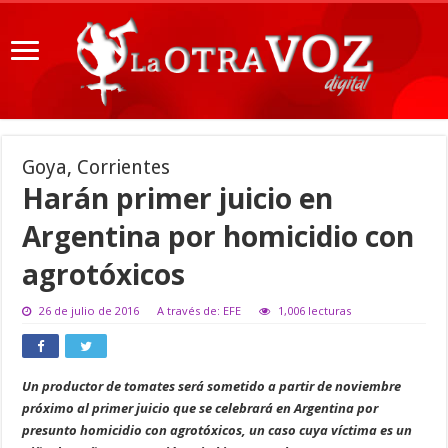
Goya, Corrientes
Harán primer juicio en
Argentina por homicidio con
agrotóxicos
26 de julio de 2016
A través de: EFE
1,006 lecturas
Un productor de tomates será sometido a partir de noviembre
próximo al primer juicio que se celebrará en Argentina por
presunto homicidio con agrotóxicos, un caso cuya víctima es un