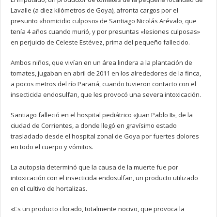
Lavalle (a diez kilómetros de Goya), afronta cargos por el
presunto «homicidio culposo» de Santiago Nicolás Arévalo, que
tenía 4 años cuando murió, y por presuntas «lesiones culposas»
en perjuicio de Celeste Estévez, prima del pequeño fallecido.
Ambos niños, que vivían en un área lindera a la plantación de
tomates, jugaban en abril de 2011 en los alrededores de la finca,
a pocos metros del río Paraná, cuando tuvieron contacto con el
insecticida endosulfan, que les provocó una severa intoxicación.
Santiago falleció en el hospital pediátrico «Juan Pablo II», de la
ciudad de Corrientes, a donde llegó en gravísimo estado
trasladado desde el hospital zonal de Goya por fuertes dolores
en todo el cuerpo y vómitos.
La autopsia determinó que la causa de la muerte fue por
intoxicación con el insecticida endosulfan, un producto utilizado
en el cultivo de hortalizas.
«Es un producto clorado, totalmente nocivo, que provoca la