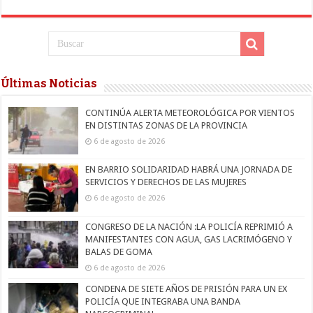
Últimas Noticias
CONTINÚA ALERTA METEOROLÓGICA POR VIENTOS
EN DISTINTAS ZONAS DE LA PROVINCIA
6 de agosto de 2026
EN BARRIO SOLIDARIDAD HABRÁ UNA JORNADA DE
SERVICIOS Y DERECHOS DE LAS MUJERES
6 de agosto de 2026
CONGRESO DE LA NACIÓN :LA POLICÍA REPRIMIÓ A
MANIFESTANTES CON AGUA, GAS LACRIMÓGENO Y
BALAS DE GOMA
6 de agosto de 2026
CONDENA DE SIETE AÑOS DE PRISIÓN PARA UN EX
POLICÍA QUE INTEGRABA UNA BANDA