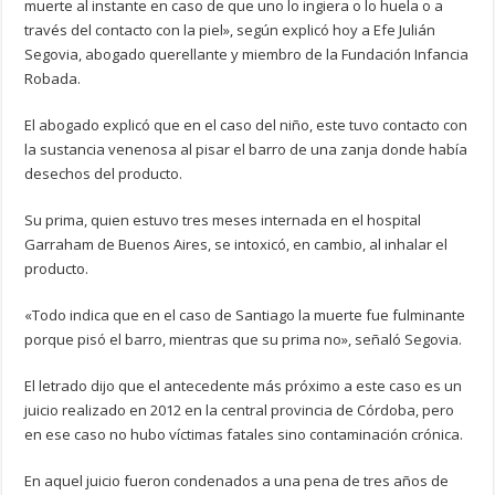
muerte al instante en caso de que uno lo ingiera o lo huela o a
través del contacto con la piel», según explicó hoy a Efe Julián
Segovia, abogado querellante y miembro de la Fundación Infancia
Robada.
El abogado explicó que en el caso del niño, este tuvo contacto con
la sustancia venenosa al pisar el barro de una zanja donde había
desechos del producto.
Su prima, quien estuvo tres meses internada en el hospital
Garraham de Buenos Aires, se intoxicó, en cambio, al inhalar el
producto.
«Todo indica que en el caso de Santiago la muerte fue fulminante
porque pisó el barro, mientras que su prima no», señaló Segovia.
El letrado dijo que el antecedente más próximo a este caso es un
juicio realizado en 2012 en la central provincia de Córdoba, pero
en ese caso no hubo víctimas fatales sino contaminación crónica.
En aquel juicio fueron condenados a una pena de tres años de