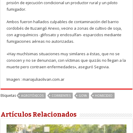
prisión de ejecución condicional un productor rural y un piloto
fumigador.
Ambos fueron hallados culpables de contaminación del barrio
cordobés de Ituzaingó Anexo, vecino a zonas de cultivo de soja,
con agroquímicos -glifosato y endosulfan- esparcidos mediante
fumigaciones aéreas no autorizadas.
«Hay muchísimas situaciones muy similares a éstas, que no se
conocen y no se denuncian, con víctimas que quizás no llegan a la
muerte pero contraen enfermedades», aseguró Segovia.
Imagen : mariajuliaolivan.com.ar
Etiquetas
AGROTÓXICOS
CORRIENTES
GOYA
HOMICIDIO
Artículos Relacionados