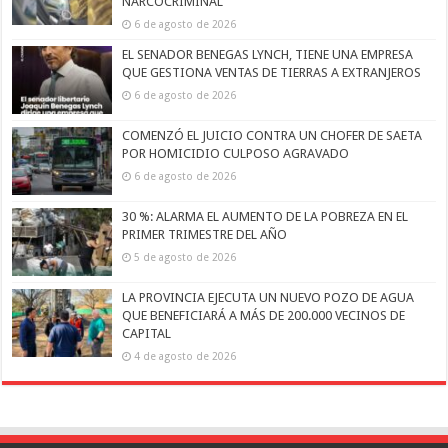
NARCOCRIMINAL
6 de agosto de 2026
EL SENADOR BENEGAS LYNCH, TIENE UNA EMPRESA
QUE GESTIONA VENTAS DE TIERRAS A EXTRANJEROS
6 de agosto de 2026
COMENZÓ EL JUICIO CONTRA UN CHOFER DE SAETA
POR HOMICIDIO CULPOSO AGRAVADO
6 de agosto de 2026
30 %: ALARMA EL AUMENTO DE LA POBREZA EN EL
PRIMER TRIMESTRE DEL AÑO
5 de agosto de 2026
LA PROVINCIA EJECUTA UN NUEVO POZO DE AGUA
QUE BENEFICIARÁ A MÁS DE 200.000 VECINOS DE
CAPITAL
4 de agosto de 2026