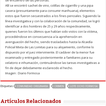
de encuentro de las personas.
Allí se encontró sachet de vino, colillas de cigarrillo y una pipa
casera (presuntamente para consumir marihuana), elementos
estos que fueron secuestrados a los fines periciales. Siguiendo la
línea investigativa y con la colaboración de la comunidad, se logró
identificar a dos hombres de 25 y 29 años respectivamente,
quienes fueron los últimos que habían sido vistos con la víctima,
procediéndose en consecuencia a la aprehensión en
averiguación del hecho, siendo trasladados hasta la Alcaidía
Policial Mixta de Las Lomitas para su alojamiento, conforme lo
dispuesto por el juez interviniente. El cadáver de la menor fue
examinado y entregado posteriormente a familiares para su
velatorio e inhumación, continuándose las tareas investigativas a
fin de dejar debidamente esclarecido el hecho.
Imagen : Diario Formosa
Etiquetas
COMUNIDAD ORIGINARIA
CRIMEN
LOTE OCHO FORMOSA
Artículos Relacionados