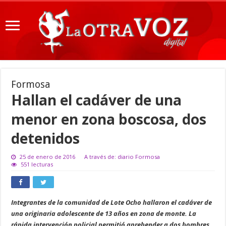
Formosa
Hallan el cadáver de una
menor en zona boscosa, dos
detenidos
25 de enero de 2016
A través de: diario Formosa
551 lecturas
Integrantes de la comunidad de Lote Ocho hallaron el cadáver de
una originaria adolescente de 13 años en zona de monte. La
rápida intervención policial permitió aprehender a dos hombres