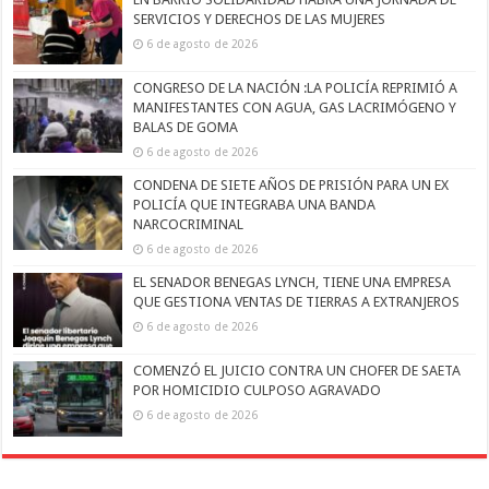
SERVICIOS Y DERECHOS DE LAS MUJERES
6 de agosto de 2026
CONGRESO DE LA NACIÓN :LA POLICÍA REPRIMIÓ A
MANIFESTANTES CON AGUA, GAS LACRIMÓGENO Y
BALAS DE GOMA
6 de agosto de 2026
CONDENA DE SIETE AÑOS DE PRISIÓN PARA UN EX
POLICÍA QUE INTEGRABA UNA BANDA
NARCOCRIMINAL
6 de agosto de 2026
EL SENADOR BENEGAS LYNCH, TIENE UNA EMPRESA
QUE GESTIONA VENTAS DE TIERRAS A EXTRANJEROS
6 de agosto de 2026
COMENZÓ EL JUICIO CONTRA UN CHOFER DE SAETA
POR HOMICIDIO CULPOSO AGRAVADO
6 de agosto de 2026