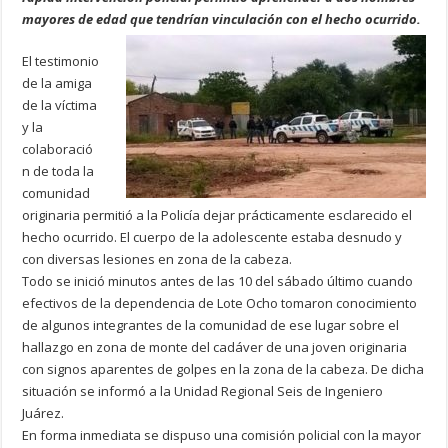
mayores de edad que tendrían vinculación con el hecho ocurrido.
El testimonio
de la amiga
de la víctima
y la
colaboració
n de toda la
comunidad
originaria permitió a la Policía dejar prácticamente esclarecido el
hecho ocurrido. El cuerpo de la adolescente estaba desnudo y
con diversas lesiones en zona de la cabeza.
Todo se inició minutos antes de las 10 del sábado último cuando
efectivos de la dependencia de Lote Ocho tomaron conocimiento
de algunos integrantes de la comunidad de ese lugar sobre el
hallazgo en zona de monte del cadáver de una joven originaria
con signos aparentes de golpes en la zona de la cabeza. De dicha
situación se informó a la Unidad Regional Seis de Ingeniero
Juárez.
En forma inmediata se dispuso una comisión policial con la mayor