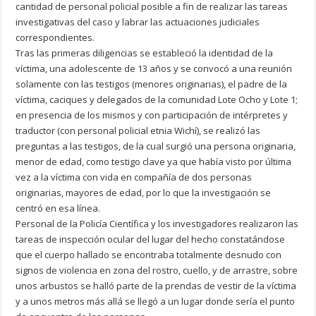
cantidad de personal policial posible a fin de realizar las tareas
investigativas del caso y labrar las actuaciones judiciales
correspondientes.
Tras las primeras diligencias se estableció la identidad de la
víctima, una adolescente de 13 años y se convocó a una reunión
solamente con las testigos (menores originarias), el padre de la
víctima, caciques y delegados de la comunidad Lote Ocho y Lote 1;
en presencia de los mismos y con participación de intérpretes y
traductor (con personal policial etnia Wichí), se realizó las
preguntas a las testigos, de la cual surgió una persona originaria,
menor de edad, como testigo clave ya que había visto por última
vez a la víctima con vida en compañía de dos personas
originarias, mayores de edad, por lo que la investigación se
centró en esa línea.
Personal de la Policía Científica y los investigadores realizaron las
tareas de inspección ocular del lugar del hecho constatándose
que el cuerpo hallado se encontraba totalmente desnudo con
signos de violencia en zona del rostro, cuello, y de arrastre, sobre
unos arbustos se halló parte de la prendas de vestir de la víctima
y a unos metros más allá se llegó a un lugar donde sería el punto