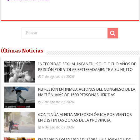
Últimas Noticias
INTEGRIDAD SEXUAL INFANTIL: SOLO OCHO AÑOS DE
PRISIÓN POR VIOLAR REITERADAMENTE A SU HIJITO
7 de agosto de 2026
REPRESIÓN EN INMEDIACIONES DEL CONGRESO DE LA
NACIÓN: MÁS DE 1500 PERSONAS HERIDAS
7 de agosto de 2026
CONTINÚA ALERTA METEOROLÓGICA POR VIENTOS
EN DISTINTAS ZONAS DE LA PROVINCIA
6 de agosto de 2026
EN BARRIO SOLIDARIDAD HABRÁ UNA JORNADA DE