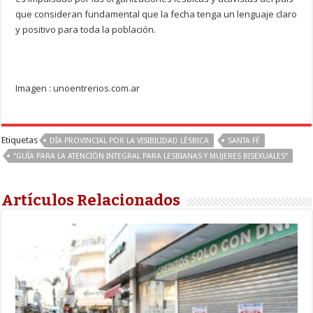
que consideran fundamental que la fecha tenga un lenguaje claro
y positivo para toda la población.
Imagen : unoentrerios.com.ar
Etiquetas
DÍA PROVINCIAL POR LA VISIBILIDAD LÉSBICA
SANTA FÉ
“GUÍA PARA LA ATENCIÓN INTEGRAL PARA LESBIANAS Y MUJERES BISEXUALES”
Artículos Relacionados