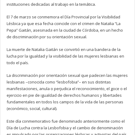
instituciones dedicadas al trabajo en la temática.
El 7 de marzo se conmemora el Día Provincial por la Visibilidad
Lésbica ya que esa fecha coincide con el crimen de Natalia “La
Pepa” Gaitán, asesinada en la ciudad de Córdoba, en un hecho
de discriminación por su orientación sexual.
La muerte de Natalia Gaitán se convirtió en una bandera de la
lucha por la igualdad y la visibilidad de las mujeres lesbianas en
todo el país.
La discriminación por orientación sexual que padecen las mujeres
lesbianas –conocida como “lesbofobia”– en sus distintas
manifestaciones, anula o perjudica el reconocimiento, el goce o el
ejercicio en pie de igualdad de derechos humanos y libertades
fundamentales en todos los campos de la vida de las personas
(económico, social, cultural).
Este día conmemorativo fue denominado anteriormente como el
Día de Lucha contra la Lesbofobia y el cambio de denominación
es impulsado por las organizaciones lésbicas y activistas del país