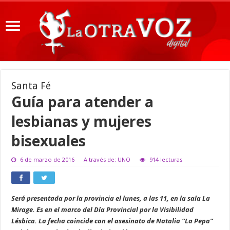
Santa Fé
Guía para atender a
lesbianas y mujeres
bisexuales
6 de marzo de 2016
A través de: UNO
914 lecturas
Será presentada por la provincia el lunes, a las 11, en la sala La
Mirage. Es en el marco del Día Provincial por la Visibilidad
Lésbica. La fecha coincide con el asesinato de Natalia “La Pepa”