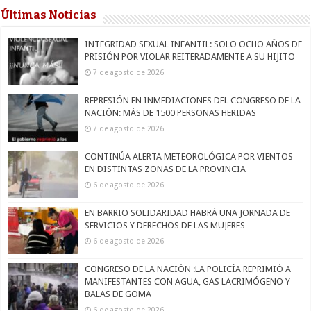
Últimas Noticias
INTEGRIDAD SEXUAL INFANTIL: SOLO OCHO AÑOS DE
PRISIÓN POR VIOLAR REITERADAMENTE A SU HIJITO
7 de agosto de 2026
REPRESIÓN EN INMEDIACIONES DEL CONGRESO DE LA
NACIÓN: MÁS DE 1500 PERSONAS HERIDAS
7 de agosto de 2026
CONTINÚA ALERTA METEOROLÓGICA POR VIENTOS
EN DISTINTAS ZONAS DE LA PROVINCIA
6 de agosto de 2026
EN BARRIO SOLIDARIDAD HABRÁ UNA JORNADA DE
SERVICIOS Y DERECHOS DE LAS MUJERES
6 de agosto de 2026
CONGRESO DE LA NACIÓN :LA POLICÍA REPRIMIÓ A
MANIFESTANTES CON AGUA, GAS LACRIMÓGENO Y
BALAS DE GOMA
6 de agosto de 2026