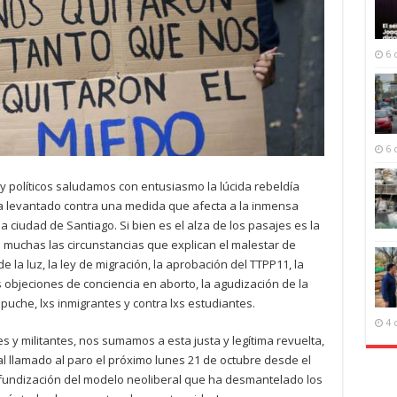
6 
6 
y políticos saludamos con entusiasmo la lúcida rebeldía
 ha levantado contra una medida que afecta a la inmensa
 ciudad de Santiago. Si bien es el alza de los pasajes es la
 muchas las circunstancias que explican el malestar de
de la luz, la ley de migración, la aprobación del TTPP11, la
s objeciones de conciencia en aborto, la agudización de la
puche, lxs inmigrantes y contra lxs estudiantes.
4 
es y militantes, nos sumamos a esta justa y legítima revuelta,
al llamado al paro el próximo lunes 21 de octubre desde el
ofundización del modelo neoliberal que ha desmantelado los