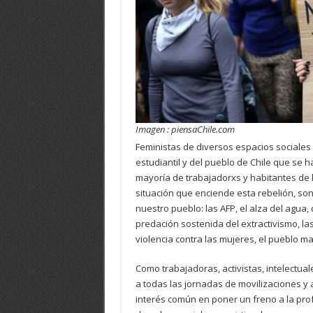
Imagen : piensaChile.com
Feministas de diversos espacios sociales 
estudiantil y del pueblo de Chile que se
mayoría de trabajadorxs y habitantes de la
situación que enciende esta rebelión, son
nuestro pueblo: las AFP, el alza del agua, 
predación sostenida del extractivismo, la
violencia contra las mujeres, el pueblo ma
Como trabajadoras, activistas, intelectual
a todas las jornadas de movilizaciones y 
interés común en poner un freno a la pr