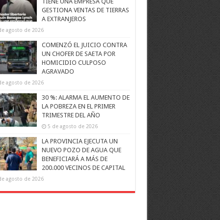
TIENE UNA EMPRESA QUE
GESTIONA VENTAS DE TIERRAS
A EXTRANJEROS
de agosto de 2026
COMENZÓ EL JUICIO CONTRA
UN CHOFER DE SAETA POR
HOMICIDIO CULPOSO
AGRAVADO
de agosto de 2026
30 %: ALARMA EL AUMENTO DE
LA POBREZA EN EL PRIMER
TRIMESTRE DEL AÑO
5 de agosto de 2026
LA PROVINCIA EJECUTA UN
NUEVO POZO DE AGUA QUE
BENEFICIARÁ A MÁS DE
200.000 VECINOS DE CAPITAL
de agosto de 2026