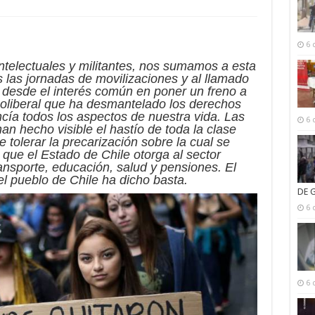
6 
intelectuales y militantes, nos sumamos a esta
as las jornadas de movilizaciones y al llamado
 desde el interés común en poner un freno a
eoliberal que ha desmantelado los derechos
cía todos los aspectos de nuestra vida. Las
6 
an hecho visible el hastío de toda la clase
 tolerar la precarización sobre la cual se
 que el Estado de Chile otorga al sector
ansporte, educación, salud y pensiones. El
l pueblo de Chile ha dicho basta.
DE 
6 
6 