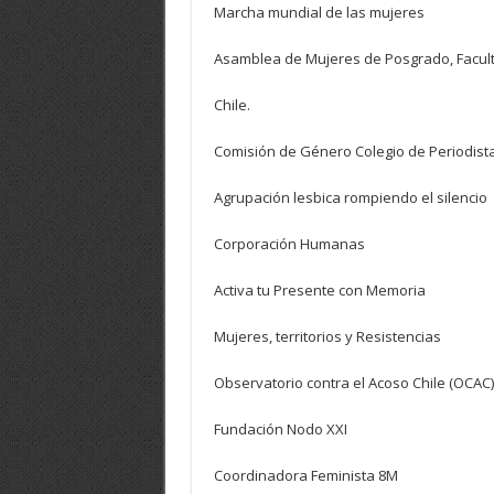
Marcha mundial de las mujeres
Asamblea de Mujeres de Posgrado, Facult
Chile.
Comisión de Género Colegio de Periodista
Agrupación lesbica rompiendo el silencio
Corporación Humanas
Activa tu Presente con Memoria
Mujeres, territorios y Resistencias
Observatorio contra el Acoso Chile (OCAC)
Fundación Nodo XXI
Coordinadora Feminista 8M