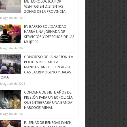
METEOROLÓGICA POR
VIENTOS EN DISTINTAS
ZONAS DE LA PROVINCIA
de agosto de 2026
EN BARRIO SOLIDARIDAD
HABRÁ UNA JORNADA DE
SERVICIOS Y DERECHOS DE LAS
MUJERES
de agosto de 2026
CONGRESO DE LA NACIÓN :LA
POLICÍA REPRIMIÓ A
MANIFESTANTES CON AGUA,
GAS LACRIMÓGENO Y BALAS
GOMA
de agosto de 2026
CONDENA DE SIETE AÑOS DE
PRISIÓN PARA UN EX POLICÍA
QUE INTEGRABA UNA BANDA
NARCOCRIMINAL
de agosto de 2026
EL SENADOR BENEGAS LYNCH,