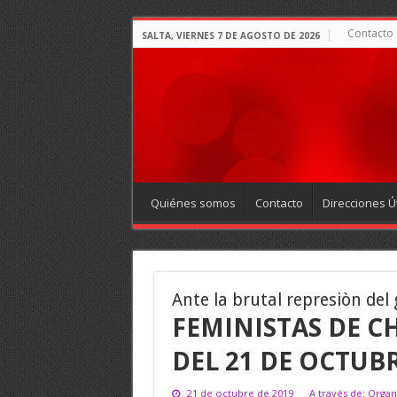
Contacto
SALTA, VIERNES 7 DE AGOSTO DE 2026
Quiénes somos
Contacto
Direcciones Út
Ante la brutal represiòn del
FEMINISTAS DE C
DEL 21 DE OCTUB
21 de octubre de 2019
A través de: Organ