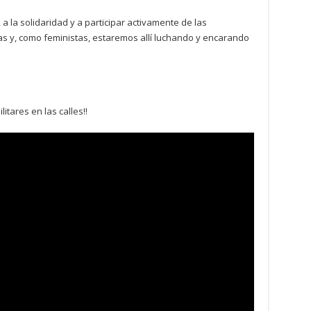
a la solidaridad y a participar activamente de las
s y, como feministas, estaremos allí luchando y encarando
litares en las calles!!