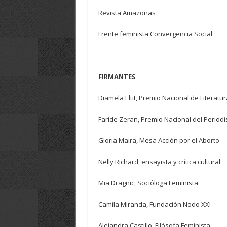
Revista Amazonas
Frente feminista Convergencia Social
FIRMANTES
Diamela Eltit, Premio Nacional de Literatur
Faride Zeran, Premio Nacional del Period
Gloria Maira, Mesa Acción por el Aborto
Nelly Richard, ensayista y crítica cultural
Mia Dragnic, Socióloga Feminista
Camila Miranda, Fundación Nodo XXI
Alejandra Castillo, Filósofa Feminista