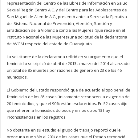
representación del Centro de las Libres de Información en Salud
Sexual Región Centro A.C. y del Centro para los Adolescentes de
San Miguel de Allende A.C., presentó ante la Secretaría Ejecutiva
del Sistema Nacional de Prevención, Atención, Sanción y
Erradicación de la Violencia contra las Mujeres (que recae en el
Instituto Nacional de las Mujeres) una solicitud de la declaratoria
de AVGM respecto del estado de Guanajuato.
La solicitante de la declaratoria refirió en su argumento que el
feminicidio se triplicó de abril de 2013 a marzo del 2014 alcanzado
un total de 85 muertes por razones de género en 23 de los 46
municipios.
El Gobierno del Estado respondió que de acuerdo al tipo penal de
feminicidio de los 85 casos únicamente reconocen la exigencia de
20 feminicidios, y que el 90% están esclarecidos. En 52 casos dijo
que refieren a homicidios dolosos y en los otros 13 hay
inconsistencias en los registros.
No obstante en su estudio el grupo de trabajo reportó que le
preocupa que sólo el 20% de los casos que el Estado reconoció