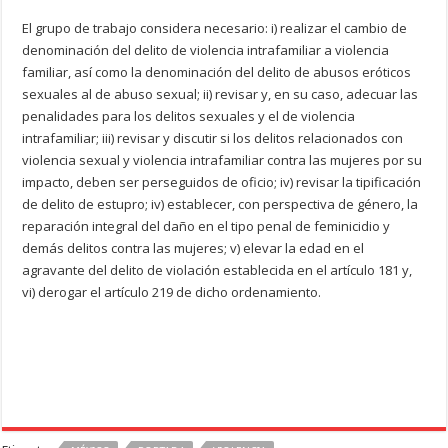
El grupo de trabajo considera necesario: i) realizar el cambio de
denominación del delito de violencia intrafamiliar a violencia
familiar, así como la denominación del delito de abusos eróticos
sexuales al de abuso sexual; ii) revisar y, en su caso, adecuar las
penalidades para los delitos sexuales y el de violencia
intrafamiliar; iii) revisar y discutir si los delitos relacionados con
violencia sexual y violencia intrafamiliar contra las mujeres por su
impacto, deben ser perseguidos de oficio; iv) revisar la tipificación
de delito de estupro; iv) establecer, con perspectiva de género, la
reparación integral del daño en el tipo penal de feminicidio y
demás delitos contra las mujeres; v) elevar la edad en el
agravante del delito de violación establecida en el artículo 181 y,
vi) derogar el artículo 219 de dicho ordenamiento.