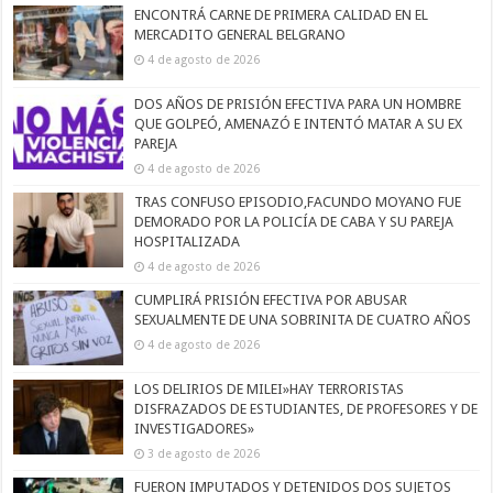
ENCONTRÁ CARNE DE PRIMERA CALIDAD EN EL
MERCADITO GENERAL BELGRANO
4 de agosto de 2026
DOS AÑOS DE PRISIÓN EFECTIVA PARA UN HOMBRE
QUE GOLPEÓ, AMENAZÓ E INTENTÓ MATAR A SU EX
PAREJA
4 de agosto de 2026
TRAS CONFUSO EPISODIO,FACUNDO MOYANO FUE
DEMORADO POR LA POLICÍA DE CABA Y SU PAREJA
HOSPITALIZADA
4 de agosto de 2026
CUMPLIRÁ PRISIÓN EFECTIVA POR ABUSAR
SEXUALMENTE DE UNA SOBRINITA DE CUATRO AÑOS
4 de agosto de 2026
LOS DELIRIOS DE MILEI»HAY TERRORISTAS
DISFRAZADOS DE ESTUDIANTES, DE PROFESORES Y DE
INVESTIGADORES»
3 de agosto de 2026
FUERON IMPUTADOS Y DETENIDOS DOS SUJETOS