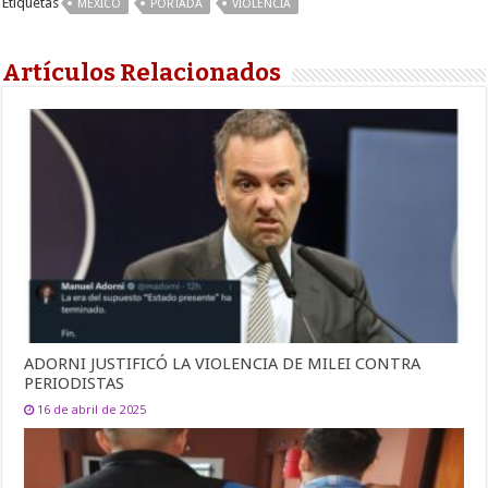
Etiquetas
MÉXICO
PORTADA
VIOLENCIA
Artículos Relacionados
ADORNI JUSTIFICÓ LA VIOLENCIA DE MILEI CONTRA
PERIODISTAS
16 de abril de 2025