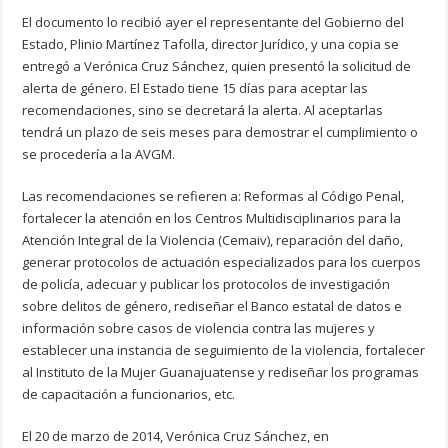
El documento lo recibió ayer el representante del Gobierno del
Estado, Plinio Martínez Tafolla, director Jurídico, y una copia se
entregó a Verónica Cruz Sánchez, quien presentó la solicitud de
alerta de género. El Estado tiene 15 días para aceptar las
recomendaciones, sino se decretará la alerta. Al aceptarlas
tendrá un plazo de seis meses para demostrar el cumplimiento o
se procedería a la AVGM.
Las recomendaciones se refieren a: Reformas al Código Penal,
fortalecer la atención en los Centros Multidisciplinarios para la
Atención Integral de la Violencia (Cemaiv), reparación del daño,
generar protocolos de actuación especializados para los cuerpos
de policía, adecuar y publicar los protocolos de investigación
sobre delitos de género, rediseñar el Banco estatal de datos e
información sobre casos de violencia contra las mujeres y
establecer una instancia de seguimiento de la violencia, fortalecer
al Instituto de la Mujer Guanajuatense y rediseñar los programas
de capacitación a funcionarios, etc.
El 20 de marzo de 2014, Verónica Cruz Sánchez, en