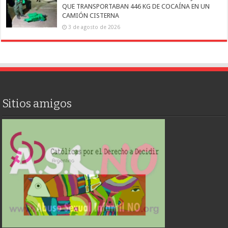
QUE TRANSPORTABAN 446 KG DE COCAÍNA EN UN
CAMIÓN CISTERNA
3 de agosto de 2026
Sitios amigos