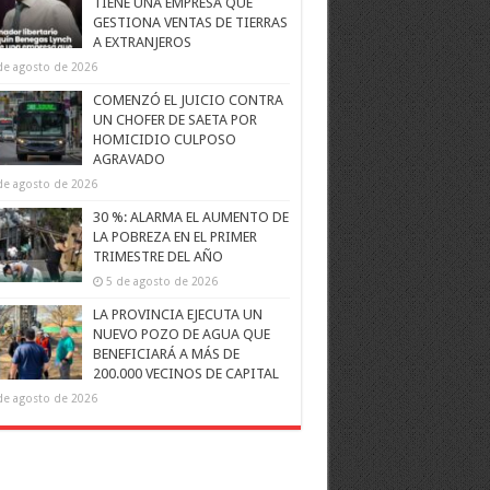
TIENE UNA EMPRESA QUE
GESTIONA VENTAS DE TIERRAS
A EXTRANJEROS
de agosto de 2026
COMENZÓ EL JUICIO CONTRA
UN CHOFER DE SAETA POR
HOMICIDIO CULPOSO
AGRAVADO
de agosto de 2026
30 %: ALARMA EL AUMENTO DE
LA POBREZA EN EL PRIMER
TRIMESTRE DEL AÑO
5 de agosto de 2026
LA PROVINCIA EJECUTA UN
NUEVO POZO DE AGUA QUE
BENEFICIARÁ A MÁS DE
200.000 VECINOS DE CAPITAL
de agosto de 2026