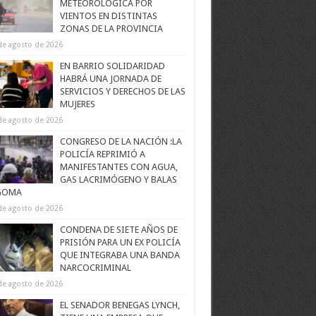
METEOROLÓGICA POR
VIENTOS EN DISTINTAS
ZONAS DE LA PROVINCIA
de agosto de 2026
EN BARRIO SOLIDARIDAD
HABRÁ UNA JORNADA DE
SERVICIOS Y DERECHOS DE LAS
MUJERES
de agosto de 2026
CONGRESO DE LA NACIÓN :LA
POLICÍA REPRIMIÓ A
MANIFESTANTES CON AGUA,
GAS LACRIMÓGENO Y BALAS
GOMA
de agosto de 2026
CONDENA DE SIETE AÑOS DE
PRISIÓN PARA UN EX POLICÍA
QUE INTEGRABA UNA BANDA
NARCOCRIMINAL
de agosto de 2026
EL SENADOR BENEGAS LYNCH,