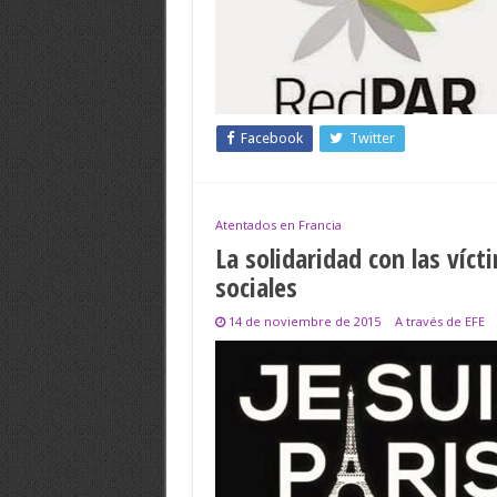
Facebook
Twitter
Atentados en Francia
La solidaridad con las víct
sociales
14 de noviembre de 2015
A través de EFE