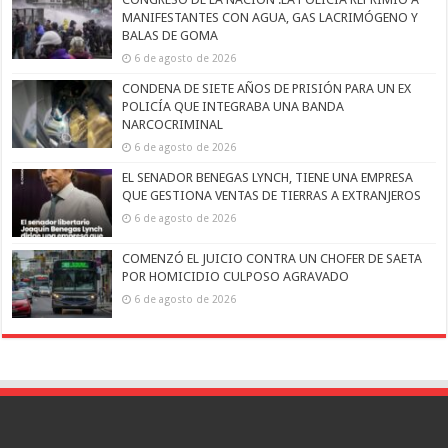
MANIFESTANTES CON AGUA, GAS LACRIMÓGENO Y
BALAS DE GOMA
6 de agosto de 2026
CONDENA DE SIETE AÑOS DE PRISIÓN PARA UN EX
POLICÍA QUE INTEGRABA UNA BANDA
NARCOCRIMINAL
6 de agosto de 2026
EL SENADOR BENEGAS LYNCH, TIENE UNA EMPRESA
QUE GESTIONA VENTAS DE TIERRAS A EXTRANJEROS
6 de agosto de 2026
COMENZÓ EL JUICIO CONTRA UN CHOFER DE SAETA
POR HOMICIDIO CULPOSO AGRAVADO
6 de agosto de 2026