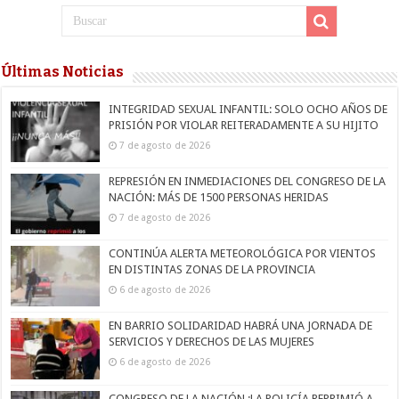
Últimas Noticias
INTEGRIDAD SEXUAL INFANTIL: SOLO OCHO AÑOS DE
PRISIÓN POR VIOLAR REITERADAMENTE A SU HIJITO
7 de agosto de 2026
REPRESIÓN EN INMEDIACIONES DEL CONGRESO DE LA
NACIÓN: MÁS DE 1500 PERSONAS HERIDAS
7 de agosto de 2026
CONTINÚA ALERTA METEOROLÓGICA POR VIENTOS
EN DISTINTAS ZONAS DE LA PROVINCIA
6 de agosto de 2026
EN BARRIO SOLIDARIDAD HABRÁ UNA JORNADA DE
SERVICIOS Y DERECHOS DE LAS MUJERES
6 de agosto de 2026
CONGRESO DE LA NACIÓN :LA POLICÍA REPRIMIÓ A