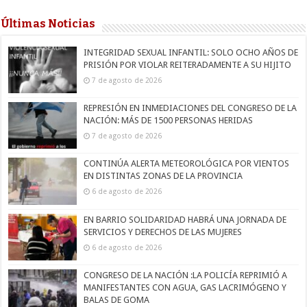
Últimas Noticias
INTEGRIDAD SEXUAL INFANTIL: SOLO OCHO AÑOS DE
PRISIÓN POR VIOLAR REITERADAMENTE A SU HIJITO
7 de agosto de 2026
REPRESIÓN EN INMEDIACIONES DEL CONGRESO DE LA
NACIÓN: MÁS DE 1500 PERSONAS HERIDAS
7 de agosto de 2026
CONTINÚA ALERTA METEOROLÓGICA POR VIENTOS
EN DISTINTAS ZONAS DE LA PROVINCIA
6 de agosto de 2026
EN BARRIO SOLIDARIDAD HABRÁ UNA JORNADA DE
SERVICIOS Y DERECHOS DE LAS MUJERES
6 de agosto de 2026
CONGRESO DE LA NACIÓN :LA POLICÍA REPRIMIÓ A
MANIFESTANTES CON AGUA, GAS LACRIMÓGENO Y
BALAS DE GOMA