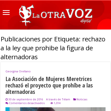
Publicaciones por Etiqueta:
rechazo
a la ley que prohibe la figura de
alternadoras
Georgina Orellano
La Asociación de Mujeres Meretrices
rechazó el proyecto que prohíbe a las
alternadoras
30 de septiembre de 2016
A través de Télam
Noticias
en
Comentarios desactivados
1,014
La
Asociación