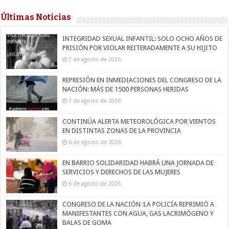
Últimas Noticias
INTEGRIDAD SEXUAL INFANTIL: SOLO OCHO AÑOS DE
PRISIÓN POR VIOLAR REITERADAMENTE A SU HIJITO
7 de agosto de 2026
REPRESIÓN EN INMEDIACIONES DEL CONGRESO DE LA
NACIÓN: MÁS DE 1500 PERSONAS HERIDAS
7 de agosto de 2026
CONTINÚA ALERTA METEOROLÓGICA POR VIENTOS
EN DISTINTAS ZONAS DE LA PROVINCIA
6 de agosto de 2026
EN BARRIO SOLIDARIDAD HABRÁ UNA JORNADA DE
SERVICIOS Y DERECHOS DE LAS MUJERES
6 de agosto de 2026
CONGRESO DE LA NACIÓN :LA POLICÍA REPRIMIÓ A
MANIFESTANTES CON AGUA, GAS LACRIMÓGENO Y
BALAS DE GOMA