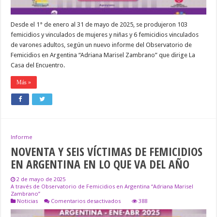
Desde el 1° de enero al 31 de mayo de 2025, se produjeron 103
femicidios y vinculados de mujeres y niñas y 6 femicidios vinculados
de varones adultos, según un nuevo informe del Observatorio de
Femicidios en Argentina “Adriana Marisel Zambrano” que dirige La
Casa del Encuentro.
Más »
Informe
NOVENTA Y SEIS VÍCTIMAS DE FEMICIDIOS
EN ARGENTINA EN LO QUE VA DEL AÑO
2 de mayo de 2025
A través de Observatorio de Femicidios en Argentina “Adriana Marisel
Zambrano”
en
Noticias
Comentarios desactivados
388
NOVENTA
Y