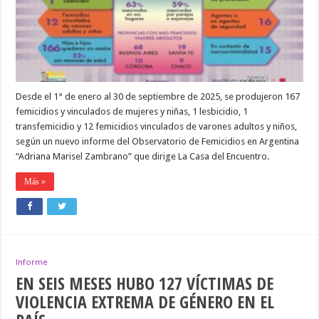
DE
VIOLENCIA
DE
GÉNERO
EN
EL
PAÍS
Desde el 1° de enero al 30 de septiembre de 2025, se produjeron 167
femicidios y vinculados de mujeres y niñas, 1 lesbicidio, 1
transfemicidio y 12 femicidios vinculados de varones adultos y niños,
según un nuevo informe del Observatorio de Femicidios en Argentina
“Adriana Marisel Zambrano” que dirige La Casa del Encuentro.
Más »
Informe
EN SEIS MESES HUBO 127 VÍCTIMAS DE
VIOLENCIA EXTREMA DE GÉNERO EN EL