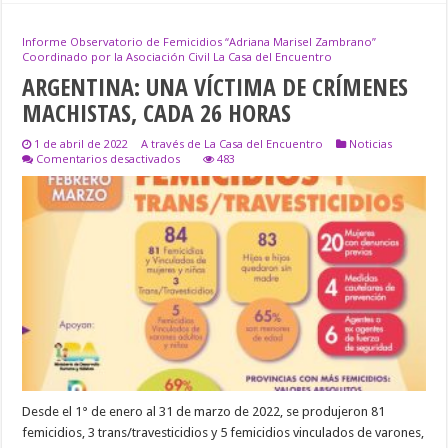
Informe Observatorio de Femicidios “Adriana Marisel Zambrano”
Coordinado por la Asociación Civil La Casa del Encuentro
ARGENTINA: UNA VÍCTIMA DE CRÍMENES
MACHISTAS, CADA 26 HORAS
1 de abril de 2022
A través de La Casa del Encuentro
Noticias
en
Comentarios desactivados
483
ARGENTINA:
UNA
VÍCTIMA
DE
CRÍMENES
MACHISTAS,
CADA
26
HORAS
Desde el 1° de enero al 31 de marzo de 2022, se produjeron 81
femicidios, 3 trans/travesticidios y 5 femicidios vinculados de varones,