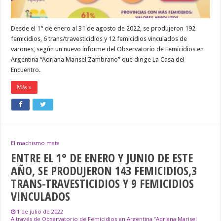
Desde el 1° de enero al 31 de agosto de 2022, se produjeron 192
femicidios, 6 trans/travesticidios y 12 femicidios vinculados de
varones, según un nuevo informe del Observatorio de Femicidios en
Argentina “Adriana Marisel Zambrano” que dirige La Casa del
Encuentro.
Más »
El machismo mata
ENTRE EL 1° DE ENERO Y JUNIO DE ESTE
AÑO, SE PRODUJERON 143 FEMICIDIOS,3
TRANS-TRAVESTICIDIOS Y 9 FEMICIDIOS
VINCULADOS
1 de julio de 2022
A través de Observatorio de Femicidios en Argentina “Adriana Marisel