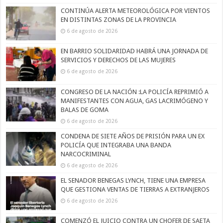
CONTINÚA ALERTA METEOROLÓGICA POR VIENTOS
EN DISTINTAS ZONAS DE LA PROVINCIA
6 de agosto de 2026
EN BARRIO SOLIDARIDAD HABRÁ UNA JORNADA DE
SERVICIOS Y DERECHOS DE LAS MUJERES
6 de agosto de 2026
CONGRESO DE LA NACIÓN :LA POLICÍA REPRIMIÓ A
MANIFESTANTES CON AGUA, GAS LACRIMÓGENO Y
BALAS DE GOMA
6 de agosto de 2026
CONDENA DE SIETE AÑOS DE PRISIÓN PARA UN EX
POLICÍA QUE INTEGRABA UNA BANDA
NARCOCRIMINAL
6 de agosto de 2026
EL SENADOR BENEGAS LYNCH, TIENE UNA EMPRESA
QUE GESTIONA VENTAS DE TIERRAS A EXTRANJEROS
6 de agosto de 2026
COMENZÓ EL JUICIO CONTRA UN CHOFER DE SAETA