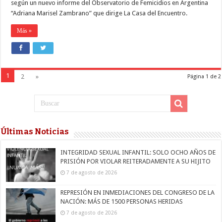
según un nuevo informe del Observatorio de Femicidios en Argentina
“Adriana Marisel Zambrano” que dirige La Casa del Encuentro.
Más »
1
2
»
Página 1 de 2
Últimas Noticias
INTEGRIDAD SEXUAL INFANTIL: SOLO OCHO AÑOS DE
PRISIÓN POR VIOLAR REITERADAMENTE A SU HIJITO
7 de agosto de 2026
REPRESIÓN EN INMEDIACIONES DEL CONGRESO DE LA
NACIÓN: MÁS DE 1500 PERSONAS HERIDAS
7 de agosto de 2026