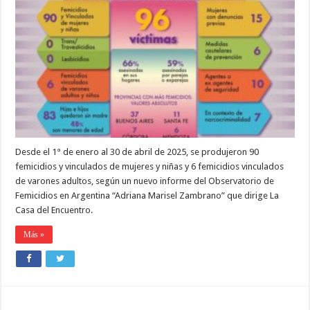
SEIS
VÍCTIMAS
DE
FEMICIDIOS
EN
ARGENTINA
EN
LO
QUE
VA
DEL
AÑO
Desde el 1° de enero al 30 de abril de 2025, se produjeron 90
femicidios y vinculados de mujeres y niñas y 6 femicidios vinculados
de varones adultos, según un nuevo informe del Observatorio de
Femicidios en Argentina “Adriana Marisel Zambrano” que dirige La
Casa del Encuentro.
Más »