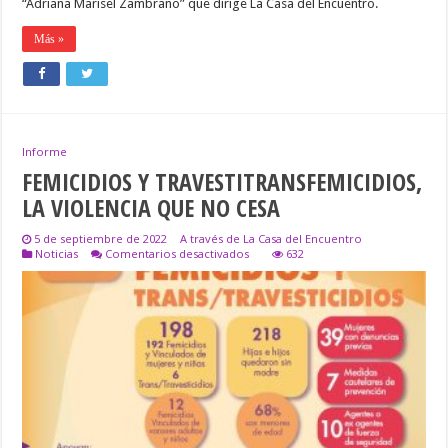
“Adriana Marisel Zambrano” que dirige La Casa del Encuentro.
Más »
Informe
FEMICIDIOS Y TRAVESTITRANSFEMICIDIOS,
LA VIOLENCIA QUE NO CESA
5 de septiembre de 2022
A través de La Casa del Encuentro
en
Noticias
Comentarios desactivados
632
FEMICIDIOS
Y
TRAVESTITRANSFEMICIDIOS,
LA
VIOLENCIA
QUE
NO
CESA