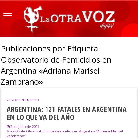
Publicaciones por Etiqueta:
Observatorio de Femicidios en
Argentina «Adriana Marisel
Zambrano»
Casa del Encuentro
ARGENTINA: 121 FATALES EN ARGENTINA
EN LO QUE VA DEL AÑO
2 de julio de 2026
A través de Observatorio de Femicidios en Argentina “Adriana Marisel
Zambrano”