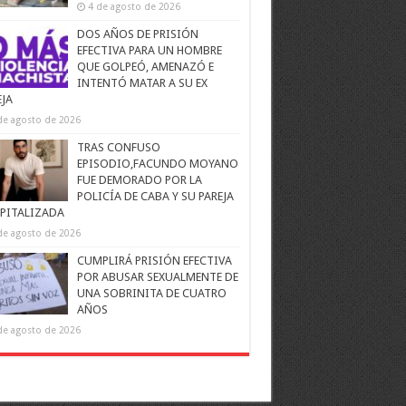
4 de agosto de 2026
DOS AÑOS DE PRISIÓN
EFECTIVA PARA UN HOMBRE
QUE GOLPEÓ, AMENAZÓ E
INTENTÓ MATAR A SU EX
EJA
de agosto de 2026
TRAS CONFUSO
EPISODIO,FACUNDO MOYANO
FUE DEMORADO POR LA
POLICÍA DE CABA Y SU PAREJA
PITALIZADA
de agosto de 2026
CUMPLIRÁ PRISIÓN EFECTIVA
POR ABUSAR SEXUALMENTE DE
UNA SOBRINITA DE CUATRO
AÑOS
de agosto de 2026