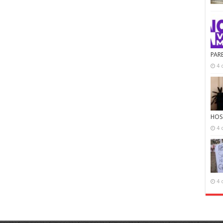
PAR
4 
HOS
4 
4 