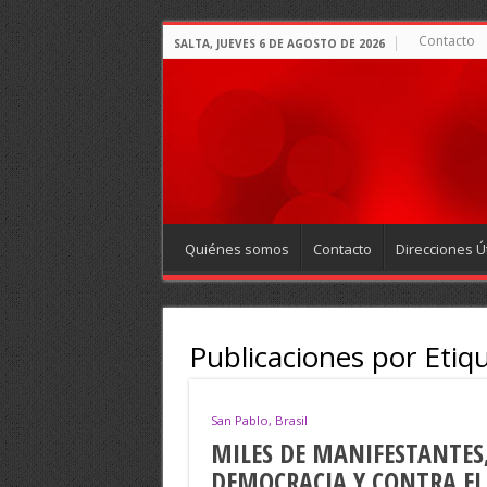
Contacto
SALTA, JUEVES 6 DE AGOSTO DE 2026
Quiénes somos
Contacto
Direcciones Út
Publicaciones por Etiq
San Pablo, Brasil
MILES DE MANIFESTANTES,
DEMOCRACIA Y CONTRA EL 