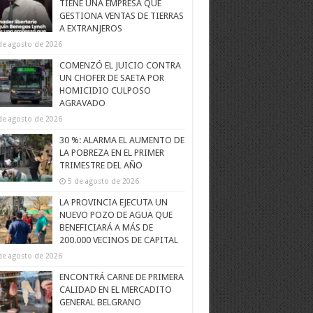
TIENE UNA EMPRESA QUE
GESTIONA VENTAS DE TIERRAS
A EXTRANJEROS
de agosto de 2026
COMENZÓ EL JUICIO CONTRA
UN CHOFER DE SAETA POR
HOMICIDIO CULPOSO
AGRAVADO
de agosto de 2026
30 %: ALARMA EL AUMENTO DE
LA POBREZA EN EL PRIMER
TRIMESTRE DEL AÑO
5 de agosto de 2026
LA PROVINCIA EJECUTA UN
NUEVO POZO DE AGUA QUE
BENEFICIARÁ A MÁS DE
200.000 VECINOS DE CAPITAL
de agosto de 2026
ENCONTRÁ CARNE DE PRIMERA
CALIDAD EN EL MERCADITO
GENERAL BELGRANO