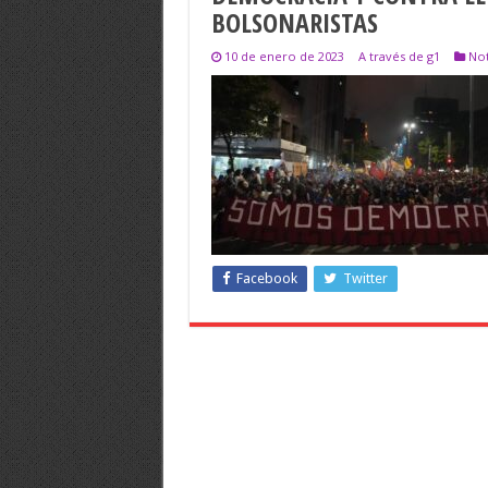
BOLSONARISTAS
10 de enero de 2023
A través de g1
Not
Facebook
Twitter