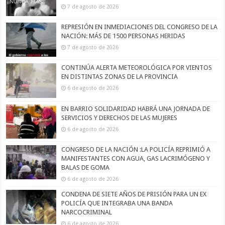
7 de agosto de 2026
REPRESIÓN EN INMEDIACIONES DEL CONGRESO DE LA
NACIÓN: MÁS DE 1500 PERSONAS HERIDAS
7 de agosto de 2026
CONTINÚA ALERTA METEOROLÓGICA POR VIENTOS
EN DISTINTAS ZONAS DE LA PROVINCIA
6 de agosto de 2026
EN BARRIO SOLIDARIDAD HABRÁ UNA JORNADA DE
SERVICIOS Y DERECHOS DE LAS MUJERES
6 de agosto de 2026
CONGRESO DE LA NACIÓN :LA POLICÍA REPRIMIÓ A
MANIFESTANTES CON AGUA, GAS LACRIMÓGENO Y
BALAS DE GOMA
6 de agosto de 2026
CONDENA DE SIETE AÑOS DE PRISIÓN PARA UN EX
POLICÍA QUE INTEGRABA UNA BANDA
NARCOCRIMINAL
6 de agosto de 2026