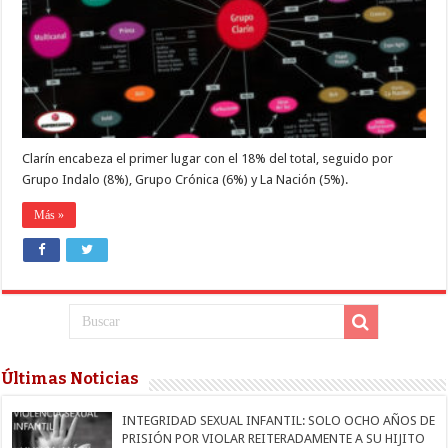
distribuida
en
4
grupos
mediáticos
Clarín encabeza el primer lugar con el 18% del total, seguido por
Grupo Indalo (8%), Grupo Crónica (6%) y La Nación (5%).
Más »
Últimas Noticias
INTEGRIDAD SEXUAL INFANTIL: SOLO OCHO AÑOS DE
PRISIÓN POR VIOLAR REITERADAMENTE A SU HIJITO