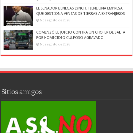
EL SENADOR BENEGAS LYNCH, TIENE UNA EMPRESA
QUE GESTIONA VENTAS DE TIERRAS A EXTRANJEROS
6 de agosto de 2026
COMENZÓ EL JUICIO CONTRA UN CHOFER DE SAETA
POR HOMICIDIO CULPOSO AGRAVADO
6 de agosto de 2026
Sitios amigos