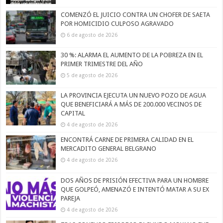
COMENZÓ EL JUICIO CONTRA UN CHOFER DE SAETA
POR HOMICIDIO CULPOSO AGRAVADO
6 de agosto de 2026
30 %: ALARMA EL AUMENTO DE LA POBREZA EN EL
PRIMER TRIMESTRE DEL AÑO
5 de agosto de 2026
LA PROVINCIA EJECUTA UN NUEVO POZO DE AGUA
QUE BENEFICIARÁ A MÁS DE 200.000 VECINOS DE
CAPITAL
4 de agosto de 2026
ENCONTRÁ CARNE DE PRIMERA CALIDAD EN EL
MERCADITO GENERAL BELGRANO
4 de agosto de 2026
DOS AÑOS DE PRISIÓN EFECTIVA PARA UN HOMBRE
QUE GOLPEÓ, AMENAZÓ E INTENTÓ MATAR A SU EX
PAREJA
4 de agosto de 2026