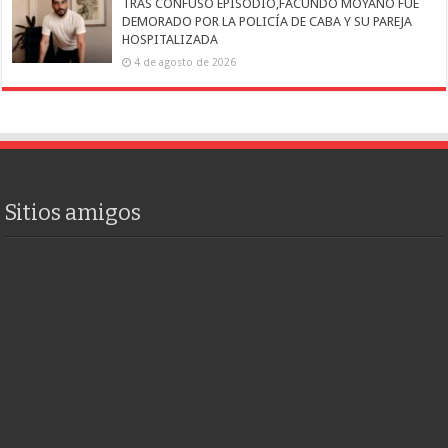
TRAS CONFUSO EPISODIO,FACUNDO MOYANO FUE
DEMORADO POR LA POLICÍA DE CABA Y SU PAREJA
HOSPITALIZADA
4 de agosto de 2026
Sitios amigos