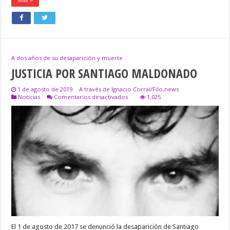
A dos años de su desaparición y muerte
JUSTICIA POR SANTIAGO MALDONADO
1 de agosto de 2019
A través de Ignacio Corral/Filo,news
en
Noticias
Comentarios desactivados
1,025
JUSTICIA
POR
SANTIAGO
MALDONADO
El 1 de agosto de 2017 se denunció la desaparición de Santiago