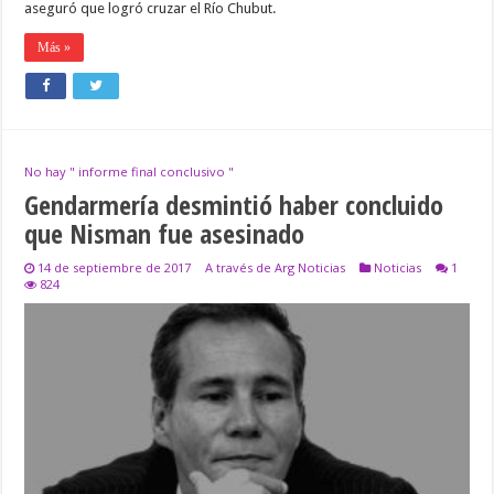
aseguró que logró cruzar el Río Chubut.
Más »
No hay " informe final conclusivo "
Gendarmería desmintió haber concluido
que Nisman fue asesinado
14 de septiembre de 2017
A través de Arg Noticias
Noticias
1
824