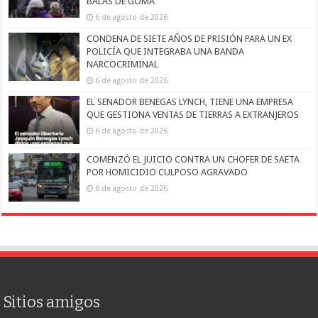
BALAS DE GOMA
6 de agosto de 2026
CONDENA DE SIETE AÑOS DE PRISIÓN PARA UN EX
POLICÍA QUE INTEGRABA UNA BANDA
NARCOCRIMINAL
6 de agosto de 2026
EL SENADOR BENEGAS LYNCH, TIENE UNA EMPRESA
QUE GESTIONA VENTAS DE TIERRAS A EXTRANJEROS
6 de agosto de 2026
COMENZÓ EL JUICIO CONTRA UN CHOFER DE SAETA
POR HOMICIDIO CULPOSO AGRAVADO
6 de agosto de 2026
Sitios amigos