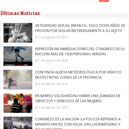
Últimas Noticias
INTEGRIDAD SEXUAL INFANTIL: SOLO OCHO AÑOS DE
PRISIÓN POR VIOLAR REITERADAMENTE A SU HIJITO
7 de agosto de 2026
REPRESIÓN EN INMEDIACIONES DEL CONGRESO DE LA
NACIÓN: MÁS DE 1500 PERSONAS HERIDAS
7 de agosto de 2026
CONTINÚA ALERTA METEOROLÓGICA POR VIENTOS
EN DISTINTAS ZONAS DE LA PROVINCIA
6 de agosto de 2026
EN BARRIO SOLIDARIDAD HABRÁ UNA JORNADA DE
SERVICIOS Y DERECHOS DE LAS MUJERES
6 de agosto de 2026
CONGRESO DE LA NACIÓN :LA POLICÍA REPRIMIÓ A
MANIFESTANTES CON AGUA, GAS LACRIMÓGENO Y