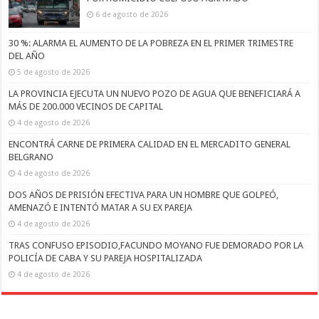
6 de agosto de 2026
30 %: ALARMA EL AUMENTO DE LA POBREZA EN EL PRIMER TRIMESTRE
DEL AÑO
5 de agosto de 2026
LA PROVINCIA EJECUTA UN NUEVO POZO DE AGUA QUE BENEFICIARÁ A
MÁS DE 200.000 VECINOS DE CAPITAL
4 de agosto de 2026
ENCONTRÁ CARNE DE PRIMERA CALIDAD EN EL MERCADITO GENERAL
BELGRANO
4 de agosto de 2026
DOS AÑOS DE PRISIÓN EFECTIVA PARA UN HOMBRE QUE GOLPEÓ,
AMENAZÓ E INTENTÓ MATAR A SU EX PAREJA
4 de agosto de 2026
TRAS CONFUSO EPISODIO,FACUNDO MOYANO FUE DEMORADO POR LA
POLICÍA DE CABA Y SU PAREJA HOSPITALIZADA
4 de agosto de 2026