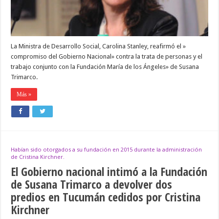
de
personas
La Ministra de Desarrollo Social, Carolina Stanley, reafirmó el »
compromiso del Gobierno Nacional» contra la trata de personas y el
trabajo conjunto con la Fundación María de los Ángeles» de Susana
Trimarco.
Más »
Habían sido otorgados a su fundación en 2015 durante la administración
de Cristina Kirchner.
El Gobierno nacional intimó a la Fundación
de Susana Trimarco a devolver dos
predios en Tucumán cedidos por Cristina
Kirchner