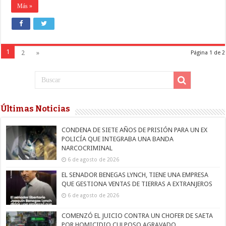
Más »
1
2
»
Página 1 de 2
Últimas Noticias
CONDENA DE SIETE AÑOS DE PRISIÓN PARA UN EX
POLICÍA QUE INTEGRABA UNA BANDA
NARCOCRIMINAL
6 de agosto de 2026
EL SENADOR BENEGAS LYNCH, TIENE UNA EMPRESA
QUE GESTIONA VENTAS DE TIERRAS A EXTRANJEROS
6 de agosto de 2026
COMENZÓ EL JUICIO CONTRA UN CHOFER DE SAETA
POR HOMICIDIO CULPOSO AGRAVADO