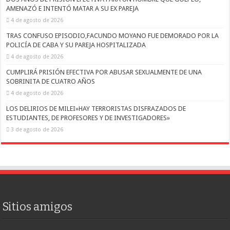
AMENAZÓ E INTENTÓ MATAR A SU EX PAREJA
4 de agosto de 2026
TRAS CONFUSO EPISODIO,FACUNDO MOYANO FUE DEMORADO POR LA
POLICÍA DE CABA Y SU PAREJA HOSPITALIZADA
4 de agosto de 2026
CUMPLIRÁ PRISIÓN EFECTIVA POR ABUSAR SEXUALMENTE DE UNA
SOBRINITA DE CUATRO AÑOS
4 de agosto de 2026
LOS DELIRIOS DE MILEI»HAY TERRORISTAS DISFRAZADOS DE
ESTUDIANTES, DE PROFESORES Y DE INVESTIGADORES»
3 de agosto de 2026
Sitios amigos