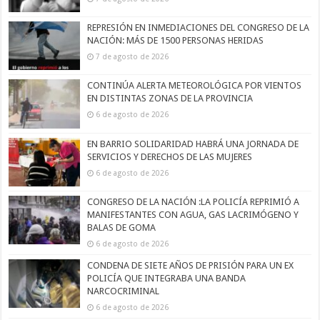
REPRESIÓN EN INMEDIACIONES DEL CONGRESO DE LA
NACIÓN: MÁS DE 1500 PERSONAS HERIDAS
7 de agosto de 2026
CONTINÚA ALERTA METEOROLÓGICA POR VIENTOS
EN DISTINTAS ZONAS DE LA PROVINCIA
6 de agosto de 2026
EN BARRIO SOLIDARIDAD HABRÁ UNA JORNADA DE
SERVICIOS Y DERECHOS DE LAS MUJERES
6 de agosto de 2026
CONGRESO DE LA NACIÓN :LA POLICÍA REPRIMIÓ A
MANIFESTANTES CON AGUA, GAS LACRIMÓGENO Y
BALAS DE GOMA
6 de agosto de 2026
CONDENA DE SIETE AÑOS DE PRISIÓN PARA UN EX
POLICÍA QUE INTEGRABA UNA BANDA
NARCOCRIMINAL
6 de agosto de 2026