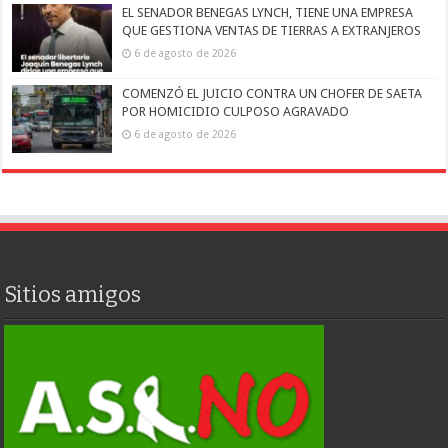
EL SENADOR BENEGAS LYNCH, TIENE UNA EMPRESA
QUE GESTIONA VENTAS DE TIERRAS A EXTRANJEROS
6 de agosto de 2026
COMENZÓ EL JUICIO CONTRA UN CHOFER DE SAETA
POR HOMICIDIO CULPOSO AGRAVADO
6 de agosto de 2026
Sitios amigos