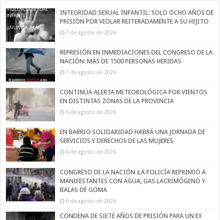
INTEGRIDAD SEXUAL INFANTIL: SOLO OCHO AÑOS DE
PRISIÓN POR VIOLAR REITERADAMENTE A SU HIJITO
7 de agosto de 2026
REPRESIÓN EN INMEDIACIONES DEL CONGRESO DE LA
NACIÓN: MÁS DE 1500 PERSONAS HERIDAS
7 de agosto de 2026
CONTINÚA ALERTA METEOROLÓGICA POR VIENTOS
EN DISTINTAS ZONAS DE LA PROVINCIA
6 de agosto de 2026
EN BARRIO SOLIDARIDAD HABRÁ UNA JORNADA DE
SERVICIOS Y DERECHOS DE LAS MUJERES
6 de agosto de 2026
CONGRESO DE LA NACIÓN :LA POLICÍA REPRIMIÓ A
MANIFESTANTES CON AGUA, GAS LACRIMÓGENO Y
BALAS DE GOMA
6 de agosto de 2026
CONDENA DE SIETE AÑOS DE PRISIÓN PARA UN EX