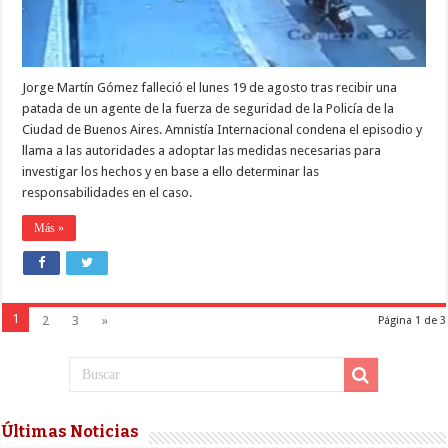
DE
UN
AGENTE
DE
CABA
Jorge Martín Gómez falleció el lunes 19 de agosto tras recibir una
patada de un agente de la fuerza de seguridad de la Policía de la
Ciudad de Buenos Aires. Amnistía Internacional condena el episodio y
llama a las autoridades a adoptar las medidas necesarias para
investigar los hechos y en base a ello determinar las
responsabilidades en el caso.
Más »
1
2
3
»
Página 1 de 3
Últimas Noticias