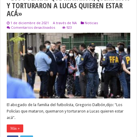
Y TORTURARON A LUCAS QUIEREN ESTAR
ACÁ»
1 de diciembre de 2021
A través de NA
Noticias
en
Comentarios desactivados
923
»LOS
POLICÍAS
QUE
MATARON,QUEMARON
Y
TORTURARON
A
LUCAS
QUIEREN
ESTAR
ACÁ»
El abogado de la familia del futbolista, Gregorio Dalbón,dijo: "Los
Policías que mataron, quemaron y torturaron a Lucas quieren estar
acá".
Más »