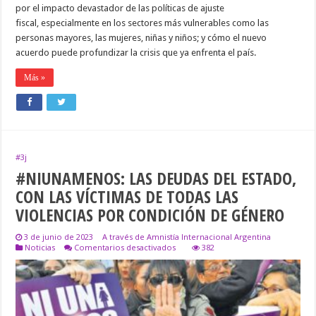
por el impacto devastador de las políticas de ajuste
fiscal, especialmente en los sectores más vulnerables como las
personas mayores, las mujeres, niñas y niños; y cómo el nuevo
acuerdo puede profundizar la crisis que ya enfrenta el país.
Más »
#3j
#NIUNAMENOS: LAS DEUDAS DEL ESTADO,
CON LAS VÍCTIMAS DE TODAS LAS
VIOLENCIAS POR CONDICIÓN DE GÉNERO
3 de junio de 2023
A través de Amnistía Internacional Argentina
en
Noticias
Comentarios desactivados
382
#NIUNAMENOS:
LAS
DEUDAS
DEL
ESTADO,
CON