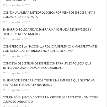
7 de agosto de 2026
CONTINÚA ALERTA METEOROLÓGICA POR VIENTOS EN DISTINTAS
ZONAS DE LA PROVINCIA
6 de agosto de 2026
EN BARRIO SOLIDARIDAD HABRÁ UNA JORNADA DE SERVICIOS Y
DERECHOS DE LAS MUJERES
6 de agosto de 2026
CONGRESO DE LA NACIÓN :LA POLICÍA REPRIMIÓ A MANIFESTANTES
CON AGUA, GAS LACRIMÓGENO Y BALAS DE GOMA
6 de agosto de 2026
CONDENA DE SIETE AÑOS DE PRISIÓN PARA UN EX POLICÍA QUE
INTEGRABA UNA BANDA NARCOCRIMINAL
6 de agosto de 2026
EL SENADOR BENEGAS LYNCH, TIENE UNA EMPRESA QUE GESTIONA
VENTAS DE TIERRAS A EXTRANJEROS
6 de agosto de 2026
COMENZÓ EL JUICIO CONTRA UN CHOFER DE SAETA POR HOMICIDIO
CULPOSO AGRAVADO
6 de agosto de 2026