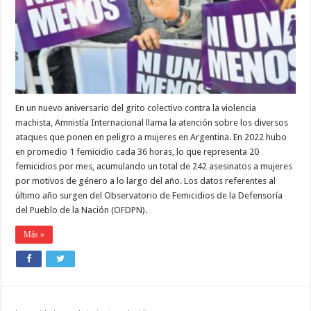
LAS
VÍCTIMAS
DE
TODAS
LAS
VIOLENCIAS
POR
CONDICIÓN
DE
GÉNERO
En un nuevo aniversario del grito colectivo contra la violencia
machista, Amnistía Internacional llama la atención sobre los diversos
ataques que ponen en peligro a mujeres en Argentina. En 2022 hubo
en promedio 1 femicidio cada 36 horas, lo que representa 20
femicidios por mes, acumulando un total de 242 asesinatos a mujeres
por motivos de género a lo largo del año. Los datos referentes al
último año surgen del Observatorio de Femicidios de la Defensoría
del Pueblo de la Nación (OFDPN).
Más »