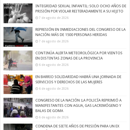
INTEGRIDAD SEXUAL INFANTIL: SOLO OCHO AÑOS DE
PRISIÓN POR VIOLAR REITERADAMENTE A SU HIJITO
7 de agosto de 2026
REPRESIÓN EN INMEDIACIONES DEL CONGRESO DE LA
NACIÓN: MÁS DE 1500 PERSONAS HERIDAS
7 de agosto de 2026
CONTINÚA ALERTA METEOROLÓGICA POR VIENTOS
EN DISTINTAS ZONAS DE LA PROVINCIA
6 de agosto de 2026
EN BARRIO SOLIDARIDAD HABRÁ UNA JORNADA DE
SERVICIOS Y DERECHOS DE LAS MUJERES
6 de agosto de 2026
CONGRESO DE LA NACIÓN :LA POLICÍA REPRIMIÓ A
MANIFESTANTES CON AGUA, GAS LACRIMÓGENO Y
BALAS DE GOMA
6 de agosto de 2026
CONDENA DE SIETE AÑOS DE PRISIÓN PARA UN EX