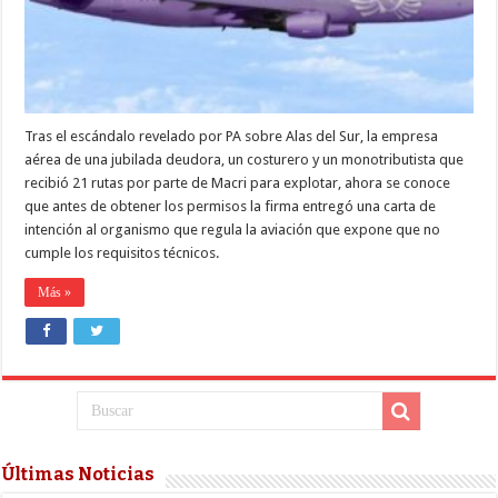
costurero,
floja
de
papeles
Tras el escándalo revelado por PA sobre Alas del Sur, la empresa
aérea de una jubilada deudora, un costurero y un monotributista que
recibió 21 rutas por parte de Macri para explotar, ahora se conoce
que antes de obtener los permisos la firma entregó una carta de
intención al organismo que regula la aviación que expone que no
cumple los requisitos técnicos.
Más »
Últimas Noticias