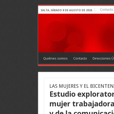
Contacto
SALTA, SÁBADO 8 DE AGOSTO DE 2026
Quiénes somos
Contacto
Direcciones Út
LAS MUJERES Y EL BICENTE
Estudio explorator
mujer trabajadora 
y de la comunicaci