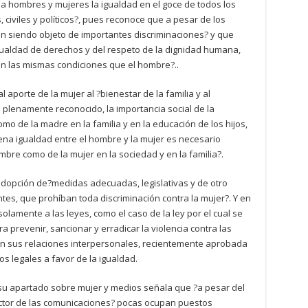
r a hombres y mujeres la igualdad en el goce de todos los
 civiles y políticos?, pues reconoce que a pesar de los
en siendo objeto de importantes discriminaciones? y que
 igualdad de derechos y del respeto de la dignidad humana,
, en las mismas condiciones que el hombre?..
 aporte de la mujer al ?bienestar de la familia y al
 plenamente reconocido, la importancia social de la
mo de la madre en la familia y en la educación de los hijos,
ena igualdad entre el hombre y la mujer es necesario
ombre como de la mujer en la sociedad y en la familia?.
 adopción de?medidas adecuadas, legislativas y de otro
tes, que prohíban toda discriminación contra la mujer?. Y en
lamente a las leyes, como el caso de la ley por el cual se
a prevenir, sancionar y erradicar la violencia contra las
en sus relaciones interpersonales, recientemente aprobada
s legales a favor de la igualdad.
n su apartado sobre mujer y medios señala que ?a pesar del
ctor de las comunicaciones? pocas ocupan puestos