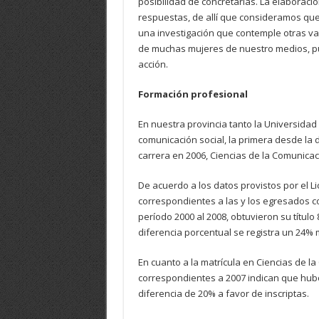
posibilidad de concretarlas. La elaborac
respuestas, de allí que consideramos qu
una investigación que contemple otras var
de muchas mujeres de nuestro medios, pu
acción.
Formación profesional
En nuestra provincia tanto la Universidad
comunicación social, la primera desde la d
carrera en 2006, Ciencias de la Comunicac
De acuerdo a los datos provistos por el L
correspondientes a las y los egresados co
período 2000 al 2008, obtuvieron su título
diferencia porcentual se registra un 24%
En cuanto a la matrícula en Ciencias de l
correspondientes a 2007 indican que hubo
diferencia de 20% a favor de inscriptas.