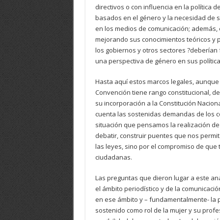
directivos o con influencia en la política 
basados en el género y la necesidad de s
en los medios de comunicación; además, 
mejorando sus conocimientos teóricos y pr
los gobiernos y otros sectores ?deberían f
una perspectiva de género en sus polític
Hasta aquí estos marcos legales, aunque 
Convención tiene rango constitucional, de
su incorporación a la Constitución Naciona
cuenta las sostenidas demandas de los co
situación que pensamos la realización de
debatir, construir puentes que nos permit
las leyes, sino por el compromiso de q
ciudadanas.
Las preguntas que dieron lugar a este aná
el ámbito periodístico y de la comunicació
en ese ámbito y – fundamentalmente- la p
sostenido como rol de la mujer y su profe