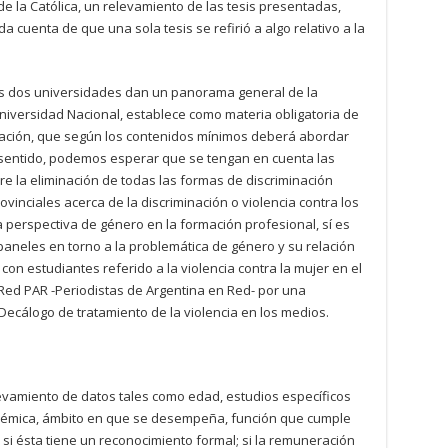
e la Católica, un relevamiento de las tesis presentadas,
da cuenta de que una sola tesis se refirió a algo relativo a la
las dos universidades dan un panorama general de la
niversidad Nacional, establece como materia obligatoria de
nicación, que según los contenidos mínimos deberá abordar
e sentido, podemos esperar que se tengan en cuenta las
e la eliminación de todas las formas de discriminación
ovinciales acerca de la discriminación o violencia contra los
perspectiva de género en la formación profesional, sí es
paneles en torno a la problemática de género y su relación
con estudiantes referido a la violencia contra la mujer en el
Red PAR -Periodistas de Argentina en Red- por una
ecálogo de tratamiento de la violencia en los medios.
levamiento de datos tales como edad, estudios específicos
démica, ámbito en que se desempeña, función que cumple
y si ésta tiene un reconocimiento formal; si la remuneración