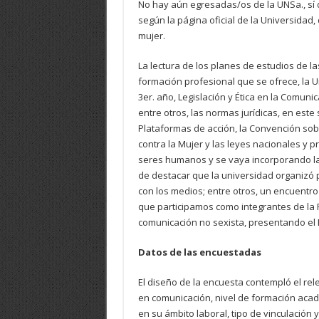
No hay aún egresadas/os de la UNSa., sí d
según la página oficial de la Universidad, 
mujer.
La lectura de los planes de estudios de 
formación profesional que se ofrece, la U
3er. año, Legislación y Ética en la Comu
entre otros, las normas jurídicas, en est
Plataformas de acción, la Convención sobr
contra la Mujer y las leyes nacionales y pr
seres humanos y se vaya incorporando la 
de destacar que la universidad organizó 
con los medios; entre otros, un encuentro 
que participamos como integrantes de la 
comunicación no sexista, presentando el D
Datos de las encuestadas
El diseño de la encuesta contempló el re
en comunicación, nivel de formación aca
en su ámbito laboral, tipo de vinculación 