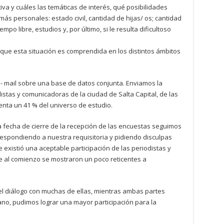
tiva y cuáles las temáticas de interés, qué posibilidades
 más personales: estado civil, cantidad de hijas/ os; cantidad
empo libre, estudios y, por último, si le resulta dificultoso
e que esta situación es comprendida en los distintos ámbitos
e- mail sobre una base de datos conjunta. Enviamos la
istas y comunicadoras de la ciudad de Salta Capital, de las
enta un 41 % del universo de estudio.
fecha de cierre de la recepción de las encuestas seguimos
respondiendo a nuestra requisitoria y pidiendo disculpas
 existió una aceptable participación de las periodistas y
al comienzo se mostraron un poco reticentes a
del diálogo con muchas de ellas, mientras ambas partes
o, pudimos lograr una mayor participación para la