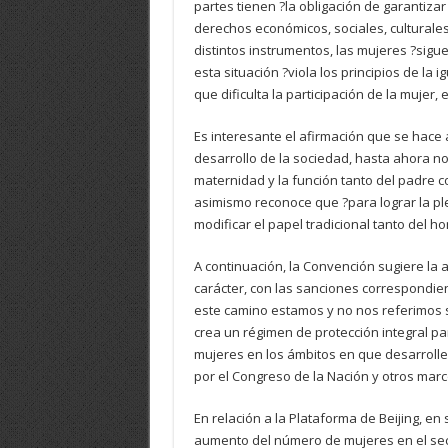
partes tienen ?la obligación de garantiza
derechos económicos, sociales, culturales,
distintos instrumentos, las mujeres ?sigu
esta situación ?viola los principios de la
que dificulta la participación de la mujer
Es interesante el afirmación que se hace al
desarrollo de la sociedad, hasta ahora no
maternidad y la función tanto del padre co
asimismo reconoce que ?para lograr la pl
modificar el papel tradicional tanto del h
A continuación, la Convención sugiere la
carácter, con las sanciones correspondien
este camino estamos y no nos referimos so
crea un régimen de protección integral par
mujeres en los ámbitos en que desarroll
por el Congreso de la Nación y otros marco
En relación a la Plataforma de Beijing, e
aumento del número de mujeres en el se