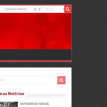
d
Quiénes somos
mas Noticias
INTEGRIDAD SEXUAL