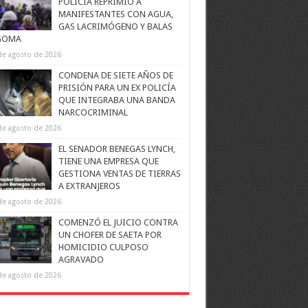
POLICÍA REPRIMIÓ A
MANIFESTANTES CON AGUA,
GAS LACRIMÓGENO Y BALAS
GOMA
de agosto de 2026
CONDENA DE SIETE AÑOS DE
PRISIÓN PARA UN EX POLICÍA
QUE INTEGRABA UNA BANDA
NARCOCRIMINAL
de agosto de 2026
EL SENADOR BENEGAS LYNCH,
TIENE UNA EMPRESA QUE
GESTIONA VENTAS DE TIERRAS
A EXTRANJEROS
de agosto de 2026
COMENZÓ EL JUICIO CONTRA
UN CHOFER DE SAETA POR
HOMICIDIO CULPOSO
AGRAVADO
de agosto de 2026