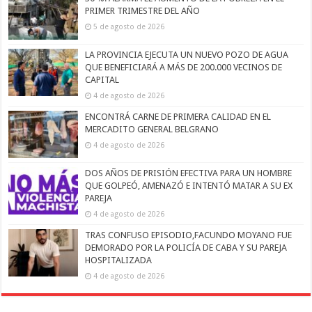
PRIMER TRIMESTRE DEL AÑO
5 de agosto de 2026
LA PROVINCIA EJECUTA UN NUEVO POZO DE AGUA
QUE BENEFICIARÁ A MÁS DE 200.000 VECINOS DE
CAPITAL
4 de agosto de 2026
ENCONTRÁ CARNE DE PRIMERA CALIDAD EN EL
MERCADITO GENERAL BELGRANO
4 de agosto de 2026
DOS AÑOS DE PRISIÓN EFECTIVA PARA UN HOMBRE
QUE GOLPEÓ, AMENAZÓ E INTENTÓ MATAR A SU EX
PAREJA
4 de agosto de 2026
TRAS CONFUSO EPISODIO,FACUNDO MOYANO FUE
DEMORADO POR LA POLICÍA DE CABA Y SU PAREJA
HOSPITALIZADA
4 de agosto de 2026