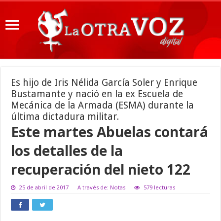
Es hijo de Iris Nélida García Soler y Enrique
Bustamante y nació en la ex Escuela de
Mecánica de la Armada (ESMA) durante la
última dictadura militar.
Este martes Abuelas contará
los detalles de la
recuperación del nieto 122
25 de abril de 2017
A través de: Notas
579 lecturas