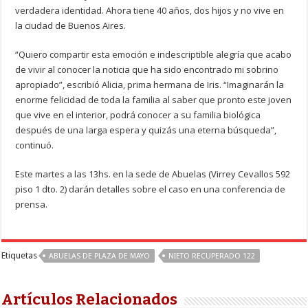
verdadera identidad. Ahora tiene 40 años, dos hijos y no vive en
la ciudad de Buenos Aires.
“Quiero compartir esta emoción e indescriptible alegría que acabo
de vivir al conocer la noticia que ha sido encontrado mi sobrino
apropiado”, escribió Alicia, prima hermana de Iris. “Imaginarán la
enorme felicidad de toda la familia al saber que pronto este joven
que vive en el interior, podrá conocer a su familia biológica
después de una larga espera y quizás una eterna búsqueda”,
continuó.
Este martes a las 13hs. en la sede de Abuelas (Virrey Cevallos 592
piso 1 dto. 2) darán detalles sobre el caso en una conferencia de
prensa.
Etiquetas
ABUELAS DE PLAZA DE MAYO
NIETO RECUPERADO 122
Artículos Relacionados