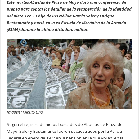
Este martes Abuelas de Plaza de Mayo dará una conferencia de
prensa para contar los detalles de la recuperación de la identidad
del nieto 122. Es hijo de Iris Nélida García Soler y Enrique
Bustamante y nació en la ex Escuela de Mecánica de la Armada
(ESMA) durante la última dictadura militar.
Imagen : Minuto Uno
Según el registro de nietos buscados de Abuelas de Plaza de
Mayo, Soler y Bustamante fueron secuestrados por la Policía
Federal en enero de 1977 en la pensión en la que vivían, en la