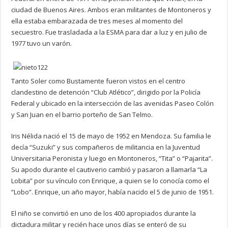
ciudad de Buenos Aires. Ambos eran militantes de Montoneros y
ella estaba embarazada de tres meses al momento del
secuestro. Fue trasladada a la ESMA para dar a luz y en julio de
1977 tuvo un varón.
Tanto Soler como Bustamente fueron vistos en el centro
clandestino de detención “Club Atlético”, dirigido por la Policía
Federal y ubicado en la intersección de las avenidas Paseo Colón
y San Juan en el barrio porteño de San Telmo.
Iris Nélida nació el 15 de mayo de 1952 en Mendoza. Su familia le
decía “Suzuki” y sus compañeros de militancia en la Juventud
Universitaria Peronista y luego en Montoneros, “Tita” o “Pajarita”.
Su apodo durante el cautiverio cambió y pasaron a llamarla “La
Lobita” por su vínculo con Enrique, a quien se lo conocía como el
“Lobo”. Enrique, un año mayor, había nacido el 5 de junio de 1951.
El niño se convirtió en uno de los 400 apropiados durante la
dictadura militar y recién hace unos días se enteró de su