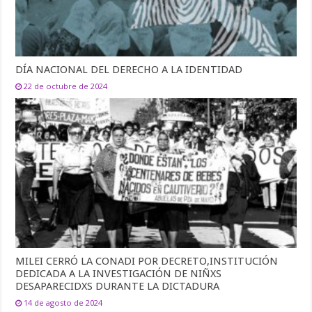
DÍA NACIONAL DEL DERECHO A LA IDENTIDAD
22 de octubre de 2024
MILEI CERRÓ LA CONADI POR DECRETO,INSTITUCIÓN
DEDICADA A LA INVESTIGACIÓN DE NIÑXS
DESAPARECIDXS DURANTE LA DICTADURA
14 de agosto de 2024