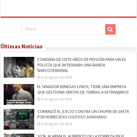
Últimas Noticias
CONDENA DE SIETE AÑOS DE PRISIÓN PARA UN EX
POLICÍA QUE INTEGRABA UNA BANDA
NARCOCRIMINAL
6 de agosto de 2026
EL SENADOR BENEGAS LYNCH, TIENE UNA EMPRESA
QUE GESTIONA VENTAS DE TIERRAS A EXTRANJEROS
6 de agosto de 2026
COMENZÓ EL JUICIO CONTRA UN CHOFER DE SAETA
POR HOMICIDIO CULPOSO AGRAVADO
6 de agosto de 2026
30 %: ALARMA EL AUMENTO DE LA POBREZA EN EL