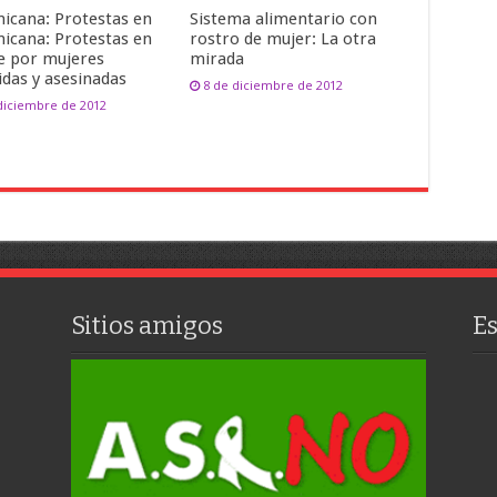
icana: Protestas en
Sistema alimentario con
icana: Protestas en
rostro de mujer: La otra
le por mujeres
mirada
idas y asesinadas
8 de diciembre de 2012
diciembre de 2012
Sitios amigos
E