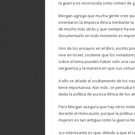
la guerra es reconocida como crimen de gu
Morgan agrega que mucha gente cree que 
inventaron la limpieza étnica mediante l
de mucho más atrás y que siempre ha exis
documentarlo en todo momento es import
Uno de los ensayos en el libro, escrito 
vive en Israel, sostiene que los violado
sobre el tema pueden haber sido una razón
vergüenza y la manera en que sus comunid
A ello se añade el ocultamiento de los naz
tiene importancia. Aún más, se pensaba 
dada la política de pureza étnica de los 
Pero Morgan asegura que hay otros motivo
durante el Holocausto, porque la política 
mujeres es tan antigua como la guerra m
«Lo interesante es que, debido a que el 