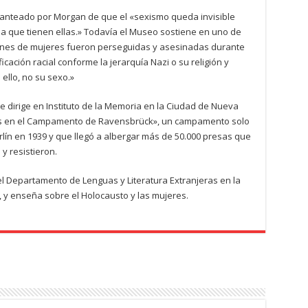
lanteado por Morgan de que el «sexismo queda invisible
ia que tienen ellas.» Todavía el Museo sostiene en uno de
lones de mujeres fueron perseguidas y asesinadas durante
ficación racial conforme la jerarquía Nazi o su religión y
e ello, no su sexo.»
e dirige en Instituto de la Memoria en la Ciudad de Nueva
días en el Campamento de Ravensbrück», un campamento solo
lín en 1939 y que llegó a albergar más de 50.000 presas que
y resistieron.
l Departamento de Lenguas y Literatura Extranjeras en la
 y enseña sobre el Holocausto y las mujeres.