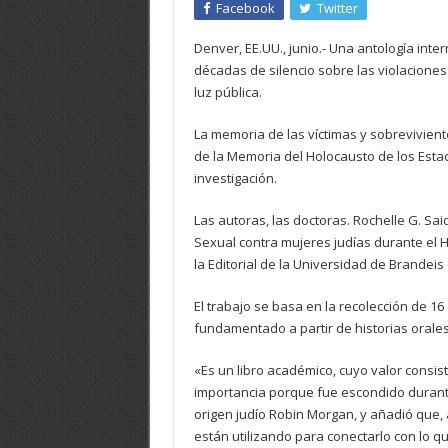
Facebook
Twitter
Denver, EE.UU., junio.- Una antología inter
décadas de silencio sobre las violaciones
luz pública.
La memoria de las víctimas y sobrevivien
de la Memoria del Holocausto de los Esta
investigación.
Las autoras, las doctoras. Rochelle G. Sai
Sexual contra mujeres judías durante el 
la Editorial de la Universidad de Brandei
El trabajo se basa en la recolección de 
fundamentado a partir de historias orales, 
«Es un libro académico, cuyo valor cons
importancia porque fue escondido durante 
origen judío Robin Morgan, y añadió que, au
están utilizando para conectarlo con lo 