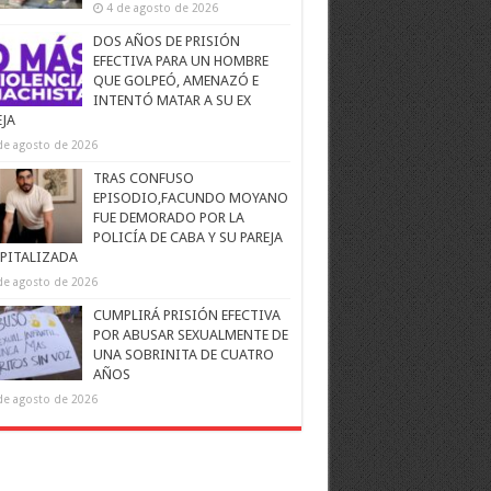
4 de agosto de 2026
DOS AÑOS DE PRISIÓN
EFECTIVA PARA UN HOMBRE
QUE GOLPEÓ, AMENAZÓ E
INTENTÓ MATAR A SU EX
EJA
de agosto de 2026
TRAS CONFUSO
EPISODIO,FACUNDO MOYANO
FUE DEMORADO POR LA
POLICÍA DE CABA Y SU PAREJA
PITALIZADA
de agosto de 2026
CUMPLIRÁ PRISIÓN EFECTIVA
POR ABUSAR SEXUALMENTE DE
UNA SOBRINITA DE CUATRO
AÑOS
de agosto de 2026