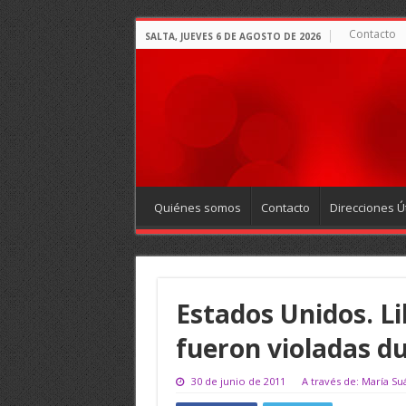
Contacto
SALTA, JUEVES 6 DE AGOSTO DE 2026
Quiénes somos
Contacto
Direcciones Út
Estados Unidos. Li
fueron violadas du
30 de junio de 2011
A través de: María Su