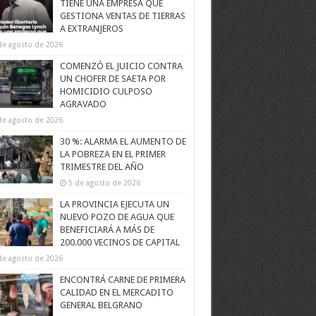
TIENE UNA EMPRESA QUE
GESTIONA VENTAS DE TIERRAS
A EXTRANJEROS
de agosto de 2026
COMENZÓ EL JUICIO CONTRA
UN CHOFER DE SAETA POR
HOMICIDIO CULPOSO
AGRAVADO
de agosto de 2026
30 %: ALARMA EL AUMENTO DE
LA POBREZA EN EL PRIMER
TRIMESTRE DEL AÑO
5 de agosto de 2026
LA PROVINCIA EJECUTA UN
NUEVO POZO DE AGUA QUE
BENEFICIARÁ A MÁS DE
200.000 VECINOS DE CAPITAL
de agosto de 2026
ENCONTRÁ CARNE DE PRIMERA
CALIDAD EN EL MERCADITO
GENERAL BELGRANO