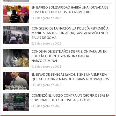
EN BARRIO SOLIDARIDAD HABRÁ UNA JORNADA DE
SERVICIOS Y DERECHOS DE LAS MUJERES
6 de agosto de 2026
CONGRESO DE LA NACIÓN :LA POLICÍA REPRIMIÓ A
MANIFESTANTES CON AGUA, GAS LACRIMÓGENO Y
BALAS DE GOMA
6 de agosto de 2026
CONDENA DE SIETE AÑOS DE PRISIÓN PARA UN EX
POLICÍA QUE INTEGRABA UNA BANDA
NARCOCRIMINAL
6 de agosto de 2026
EL SENADOR BENEGAS LYNCH, TIENE UNA EMPRESA
QUE GESTIONA VENTAS DE TIERRAS A EXTRANJEROS
6 de agosto de 2026
COMENZÓ EL JUICIO CONTRA UN CHOFER DE SAETA
POR HOMICIDIO CULPOSO AGRAVADO
6 de agosto de 2026