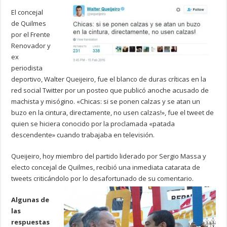
El concejal
de Quilmes
por el Frente
Renovador y
ex
periodista
deportivo, Walter Queijeiro, fue el blanco de duras críticas en la
red social Twitter por un posteo que publicó anoche acusado de
machista y misógino. «Chicas: si se ponen calzas y se atan un
buzo en la cintura, directamente, no usen calzas!», fue el tweet de
quien se hiciera conocido por la proclamada «patada
descendente» cuando trabajaba en televisión.
Queijeiro, hoy miembro del partido liderado por Sergio Massa y
electo concejal de Quilmes, recibió una inmediata catarata de
tweets criticándolo por lo desafortunado de su comentario.
Algunas de
las
respuestas