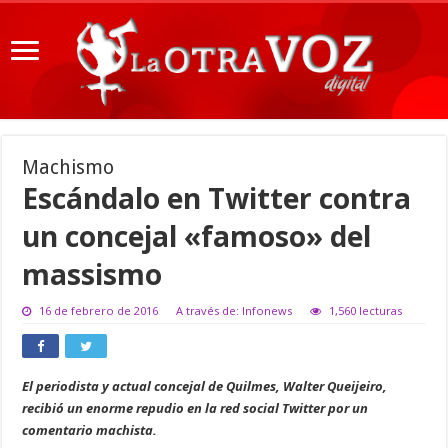
Machismo
Escándalo en Twitter contra
un concejal «famoso» del
massismo
16 de febrero de 2016
A través de: Infonews
1,560 lecturas
El periodista y actual concejal de Quilmes, Walter Queijeiro,
recibió un enorme repudio en la red social Twitter por un
comentario machista.