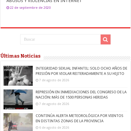
ABUSOS Y VIOLENCIAS EN INTERNET
22 de septiembre de 2020
Últimas Noticias
INTEGRIDAD SEXUAL INFANTIL: SOLO OCHO AÑOS DE
PRISIÓN POR VIOLAR REITERADAMENTE A SU HIJITO
7 de agosto de 2026
REPRESIÓN EN INMEDIACIONES DEL CONGRESO DE LA
NACIÓN: MÁS DE 1500 PERSONAS HERIDAS
7 de agosto de 2026
CONTINÚA ALERTA METEOROLÓGICA POR VIENTOS
EN DISTINTAS ZONAS DE LA PROVINCIA
6 de agosto de 2026