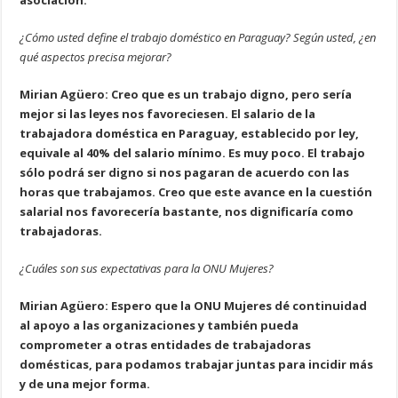
asociación.
¿Cómo usted define el trabajo doméstico en Paraguay? Según usted, ¿en
qué aspectos precisa mejorar?
Mirian Agüero: Creo que es un trabajo digno, pero sería
mejor si las leyes nos favoreciesen. El salario de la
trabajadora doméstica en Paraguay, establecido por ley,
equivale al 40% del salario mínimo. Es muy poco. El trabajo
sólo podrá ser digno si nos pagaran de acuerdo con las
horas que trabajamos. Creo que este avance en la cuestión
salarial nos favorecería bastante, nos dignificaría como
trabajadoras.
¿Cuáles son sus expectativas para la ONU Mujeres?
Mirian Agüero: Espero que la ONU Mujeres dé continuidad
al apoyo a las organizaciones y también pueda
comprometer a otras entidades de trabajadoras
domésticas, para podamos trabajar juntas para incidir más
y de una mejor forma.