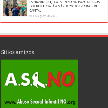
LA PROVINCIA EJECUTA UN NUEVO POZO DE AGUA
QUE BENEFICIARÁ A MÁS DE 200.000 VECINOS DE
CAPITAL
4 de agosto de 2026
Sitios amigos