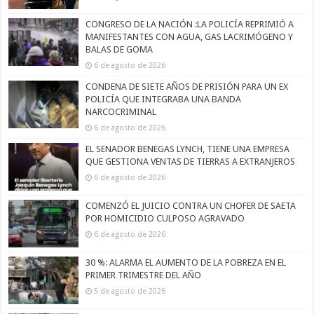
CONGRESO DE LA NACIÓN :LA POLICÍA REPRIMIÓ A
MANIFESTANTES CON AGUA, GAS LACRIMÓGENO Y
BALAS DE GOMA
6 de agosto de 2026
CONDENA DE SIETE AÑOS DE PRISIÓN PARA UN EX
POLICÍA QUE INTEGRABA UNA BANDA
NARCOCRIMINAL
6 de agosto de 2026
EL SENADOR BENEGAS LYNCH, TIENE UNA EMPRESA
QUE GESTIONA VENTAS DE TIERRAS A EXTRANJEROS
6 de agosto de 2026
COMENZÓ EL JUICIO CONTRA UN CHOFER DE SAETA
POR HOMICIDIO CULPOSO AGRAVADO
6 de agosto de 2026
30 %: ALARMA EL AUMENTO DE LA POBREZA EN EL
PRIMER TRIMESTRE DEL AÑO
5 de agosto de 2026