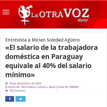
Entrevista a Mirian Soledad Agüero
«El salario de la trabajadora
doméstica en Paraguay
equivale al 40% del salario
mínimo»
16 de diciembre de 2010
A través de: Informativo Género, Raza y Etnia de UNIFEM
532 lecturas