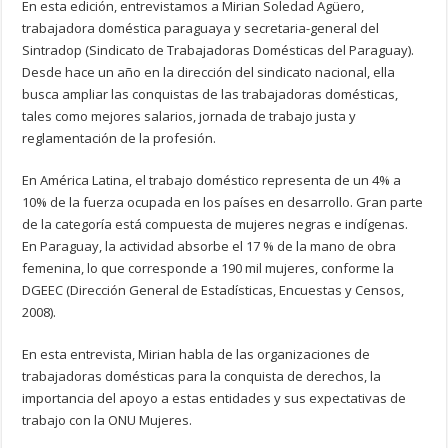
En esta edición, entrevistamos a Mirian Soledad Agüero,
trabajadora doméstica paraguaya y secretaria-general del
Sintradop (Sindicato de Trabajadoras Domésticas del Paraguay).
Desde hace un año en la dirección del sindicato nacional, ella
busca ampliar las conquistas de las trabajadoras domésticas,
tales como mejores salarios, jornada de trabajo justa y
reglamentación de la profesión.
En América Latina, el trabajo doméstico representa de un 4% a
10% de la fuerza ocupada en los países en desarrollo. Gran parte
de la categoría está compuesta de mujeres negras e indígenas.
En Paraguay, la actividad absorbe el 17 % de la mano de obra
femenina, lo que corresponde a 190 mil mujeres, conforme la
DGEEC (Dirección General de Estadísticas, Encuestas y Censos,
2008).
En esta entrevista, Mirian habla de las organizaciones de
trabajadoras domésticas para la conquista de derechos, la
importancia del apoyo a estas entidades y sus expectativas de
trabajo con la ONU Mujeres.