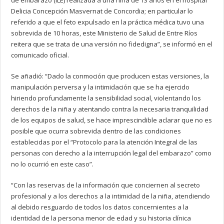
de embarazo (ILE) realizada a una niña de 13 años en el hospital
Delicia Concepción Masvernat de Concordia; en particular lo
referido a que el feto expulsado en la práctica médica tuvo una
sobrevida de 10 horas, este Ministerio de Salud de Entre Ríos
reitera que se trata de una versión no fidedigna”, se informó en el
comunicado oficial.
Se añadió: “Dado la conmoción que producen estas versiones, la
manipulación perversa y la intimidación que se ha ejercido
hiriendo profundamente la sensibilidad social, violentando los
derechos de la niña y atentando contra la necesaria tranquilidad
de los equipos de salud, se hace imprescindible aclarar que no es
posible que ocurra sobrevida dentro de las condiciones
establecidas por el “Protocolo para la atención Integral de las
personas con derecho a la interrupción legal del embarazo” como
no lo ocurrió en este caso”.
“Con las reservas de la información que conciernen al secreto
profesional y a los derechos a la intimidad de la niña, atendiendo
al debido resguardo de todos los datos concernientes a la
identidad de la persona menor de edad y su historia clínica