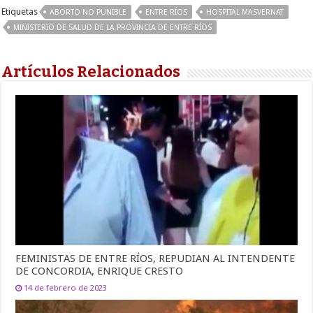
Etiquetas
ABORTO NO PUNIBLE
ENTRE RÍOS
HOSPITAL MASVERNAT
MINISTERIO DE SALUD DE LA PROVINCIA DE ENTRE RÍOS
Artículos Relacionados
FEMINISTAS DE ENTRE RÍOS, REPUDIAN AL INTENDENTE
DE CONCORDIA, ENRIQUE CRESTO
14 de febrero de 2023