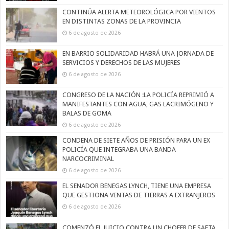
CONTINÚA ALERTA METEOROLÓGICA POR VIENTOS
EN DISTINTAS ZONAS DE LA PROVINCIA
6 de agosto de 2026
EN BARRIO SOLIDARIDAD HABRÁ UNA JORNADA DE
SERVICIOS Y DERECHOS DE LAS MUJERES
6 de agosto de 2026
CONGRESO DE LA NACIÓN :LA POLICÍA REPRIMIÓ A
MANIFESTANTES CON AGUA, GAS LACRIMÓGENO Y
BALAS DE GOMA
6 de agosto de 2026
CONDENA DE SIETE AÑOS DE PRISIÓN PARA UN EX
POLICÍA QUE INTEGRABA UNA BANDA
NARCOCRIMINAL
6 de agosto de 2026
EL SENADOR BENEGAS LYNCH, TIENE UNA EMPRESA
QUE GESTIONA VENTAS DE TIERRAS A EXTRANJEROS
6 de agosto de 2026
COMENZÓ EL JUICIO CONTRA UN CHOFER DE SAETA