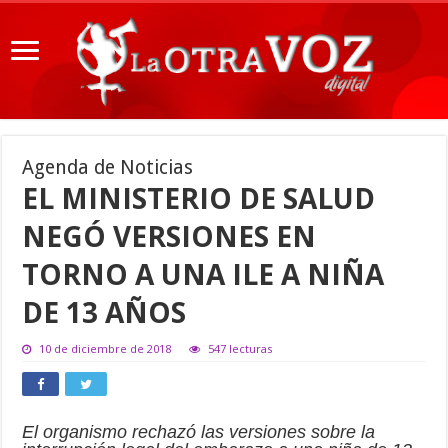
Agenda de Noticias
EL MINISTERIO DE SALUD
NEGÓ VERSIONES EN
TORNO A UNA ILE A NIÑA
DE 13 AÑOS
10 de diciembre de 2018
547 lecturas
El organismo rechazó las versiones sobre la