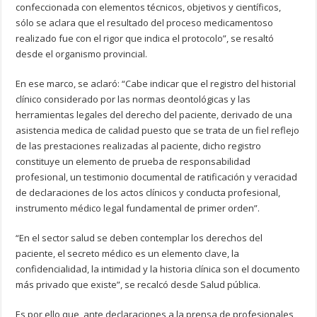
confeccionada con elementos técnicos, objetivos y científicos,
sólo se aclara que el resultado del proceso medicamentoso
realizado fue con el rigor que indica el protocolo”, se resaltó
desde el organismo provincial.
En ese marco, se aclaró: “Cabe indicar que el registro del historial
clínico considerado por las normas deontológicas y las
herramientas legales del derecho del paciente, derivado de una
asistencia medica de calidad puesto que se trata de un fiel reflejo
de las prestaciones realizadas al paciente, dicho registro
constituye un elemento de prueba de responsabilidad
profesional, un testimonio documental de ratificación y veracidad
de declaraciones de los actos clínicos y conducta profesional,
instrumento médico legal fundamental de primer orden”.
“En el sector salud se deben contemplar los derechos del
paciente, el secreto médico es un elemento clave, la
confidencialidad, la intimidad y la historia clínica son el documento
más privado que existe”, se recalcó desde Salud pública.
Es por ello que, ante declaraciones a la prensa de profesionales