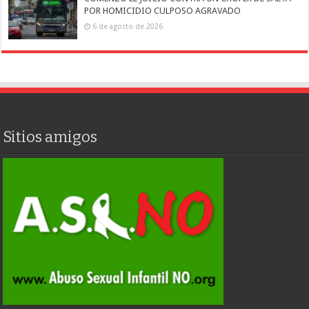
POR HOMICIDIO CULPOSO AGRAVADO
6 de agosto de 2026
Sitios amigos