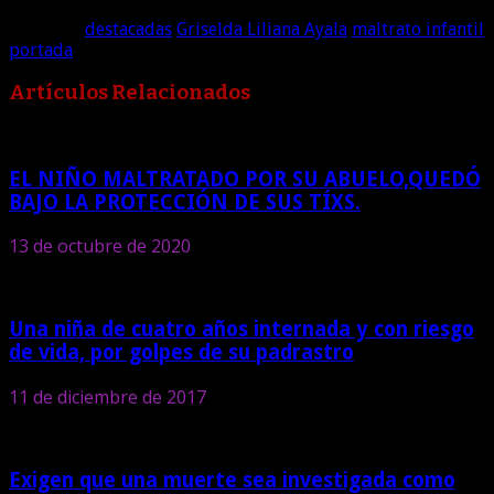
Etiquetas
destacadas
Griselda Liliana Ayala
maltrato infantil
portada
Artículos Relacionados
EL NIÑO MALTRATADO POR SU ABUELO,QUEDÓ
BAJO LA PROTECCIÓN DE SUS TÍXS.
13 de octubre de 2020
Una niña de cuatro años internada y con riesgo
de vida, por golpes de su padrastro
11 de diciembre de 2017
Exigen que una muerte sea investigada como