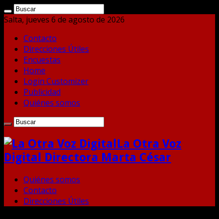
Salta, jueves 6 de agosto de 2026
Contacto
Direcciones Útiles
Encuestas
Home
Login Customizer
Publicidad
Quiénes somos
La Otra Voz
Digital Directora Marta César
Quiénes somos
Contacto
Direcciones Útiles