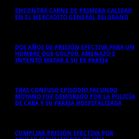
ENCONTRÁ CARNE DE PRIMERA CALIDAD
EN EL MERCADITO GENERAL BELGRANO
4 de agosto de 2026
DOS AÑOS DE PRISIÓN EFECTIVA PARA UN
HOMBRE QUE GOLPEÓ, AMENAZÓ E
INTENTÓ MATAR A SU EX PAREJA
4 de agosto de 2026
TRAS CONFUSO EPISODIO,FACUNDO
MOYANO FUE DEMORADO POR LA POLICÍA
DE CABA Y SU PAREJA HOSPITALIZADA
4 de agosto de 2026
CUMPLIRÁ PRISIÓN EFECTIVA POR