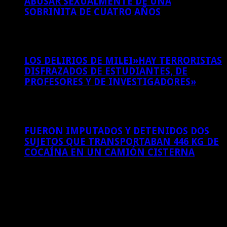
ABUSAR SEXUALMENTE DE UNA
SOBRINITA DE CUATRO AÑOS
4 de agosto de 2026
LOS DELIRIOS DE MILEI»HAY TERRORISTAS
DISFRAZADOS DE ESTUDIANTES, DE
PROFESORES Y DE INVESTIGADORES»
3 de agosto de 2026
FUERON IMPUTADOS Y DETENIDOS DOS
SUJETOS QUE TRANSPORTABAN 446 KG DE
COCAÍNA EN UN CAMIÓN CISTERNA
3 de agosto de 2026
Sitios amigos