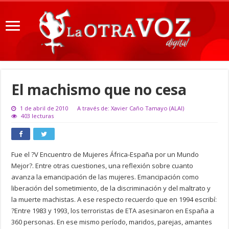
El machismo que no cesa
1 de abril de 2010
A través de: Xavier Caño Tamayo (ALAI)
403 lecturas
Fue el ?V Encuentro de Mujeres África-España por un Mundo
Mejor?. Entre otras cuestiones, una reflexión sobre cuanto
avanza la emancipación de las mujeres. Emancipación como
liberación del sometimiento, de la discriminación y del maltrato y
la muerte machistas. A ese respecto recuerdo que en 1994 escribí:
?Entre 1983 y 1993, los terroristas de ETA asesinaron en España a
360 personas. En ese mismo período, maridos, parejas, amantes