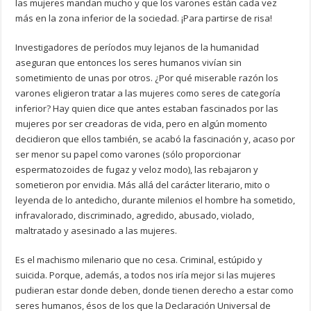
las mujeres mandan mucho y que los varones están cada vez
más en la zona inferior de la sociedad. ¡Para partirse de risa!
Investigadores de períodos muy lejanos de la humanidad
aseguran que entonces los seres humanos vivían sin
sometimiento de unas por otros. ¿Por qué miserable razón los
varones eligieron tratar a las mujeres como seres de categoría
inferior? Hay quien dice que antes estaban fascinados por las
mujeres por ser creadoras de vida, pero en algún momento
decidieron que ellos también, se acabó la fascinación y, acaso por
ser menor su papel como varones (sólo proporcionar
espermatozoides de fugaz y veloz modo), las rebajaron y
sometieron por envidia. Más allá del carácter literario, mito o
leyenda de lo antedicho, durante milenios el hombre ha sometido,
infravalorado, discriminado, agredido, abusado, violado,
maltratado y asesinado a las mujeres.
Es el machismo milenario que no cesa. Criminal, estúpido y
suicida. Porque, además, a todos nos iría mejor si las mujeres
pudieran estar donde deben, donde tienen derecho a estar como
seres humanos, ésos de los que la Declaración Universal de