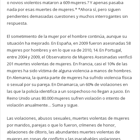
o novios violentos mataron a 609 mujeres.? Y apenas pasaba
nada por esas muertes de mujeres.* *Ahora sí, pero siguen
pendientes demasiadas cuestiones y muchos interrogantes sin
respuesta.
El sometimiento de la mujer por el hombre continúa, aunque su
situación ha mejorado. En España, en 2009 fueron asesinadas 58
mujeres por hombres y en lo que va de 2010, 14. En Portugal,
entre 2004 y 2009, el Observatorio de Mujeres Asesinadas verificó
201 muertes violentas de mujeres. En Francia, casi el 10% de las
mujeres ha sido víctima de alguna violencia a manos de hombres.
En Alemania, la quinta parte de mujeres ha sufrido violencia física
o sexual por su pareja. En Dinamarca, un 60% de violaciones en
las que la policía identifica a un sospechoso no llegan a juicio. En
Reino Unido unas 80.000 mujeres sufren violación o intento de
violación anualmente… Suma y sigue.
Las violaciones, abusos sexuales, muertes violentas de mujeres
por maridos, parejas o que lo fueron, crímenes de honor,
ablaciones de clítoris, las abundantes muertes violentas de
mujeres en zonas de conflicto y las inacabables violaciones