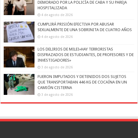
DEMORADO POR LA POLICÍA DE CABA Y SU PAREJA
HOSPITALIZADA
4 de agosto de 2026
CUMPLIRÁ PRISIÓN EFECTIVA POR ABUSAR
SEXUALMENTE DE UNA SOBRINITA DE CUATRO AÑOS
4 de agosto de 2026
LOS DELIRIOS DE MILEI»HAY TERRORISTAS
DISFRAZADOS DE ESTUDIANTES, DE PROFESORES Y DE
INVESTIGADORES»
3 de agosto de 2026
FUERON IMPUTADOS Y DETENIDOS DOS SUJETOS
QUE TRANSPORTABAN 446 KG DE COCAÍNA EN UN
CAMIÓN CISTERNA
3 de agosto de 2026