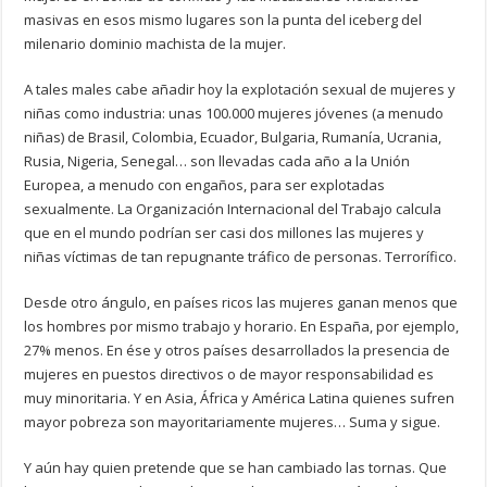
masivas en esos mismo lugares son la punta del iceberg del
milenario dominio machista de la mujer.
A tales males cabe añadir hoy la explotación sexual de mujeres y
niñas como industria: unas 100.000 mujeres jóvenes (a menudo
niñas) de Brasil, Colombia, Ecuador, Bulgaria, Rumanía, Ucrania,
Rusia, Nigeria, Senegal… son llevadas cada año a la Unión
Europea, a menudo con engaños, para ser explotadas
sexualmente. La Organización Internacional del Trabajo calcula
que en el mundo podrían ser casi dos millones las mujeres y
niñas víctimas de tan repugnante tráfico de personas. Terrorífico.
Desde otro ángulo, en países ricos las mujeres ganan menos que
los hombres por mismo trabajo y horario. En España, por ejemplo,
27% menos. En ése y otros países desarrollados la presencia de
mujeres en puestos directivos o de mayor responsabilidad es
muy minoritaria. Y en Asia, África y América Latina quienes sufren
mayor pobreza son mayoritariamente mujeres… Suma y sigue.
Y aún hay quien pretende que se han cambiado las tornas. Que