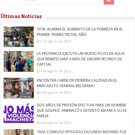
Últimas Noticias
30 %: ALARMA EL AUMENTO DE LA POBREZA EN EL
PRIMER TRIMESTRE DEL AÑO
5 de agosto de 2026
LA PROVINCIA EJECUTA UN NUEVO POZO DE AGUA
QUE BENEFICIARÁ A MÁS DE 200.000 VECINOS DE
CAPITAL
4 de agosto de 2026
ENCONTRÁ CARNE DE PRIMERA CALIDAD EN EL
MERCADITO GENERAL BELGRANO
4 de agosto de 2026
DOS AÑOS DE PRISIÓN EFECTIVA PARA UN HOMBRE
QUE GOLPEÓ, AMENAZÓ E INTENTÓ MATAR A SU EX
PAREJA
4 de agosto de 2026
TRAS CONFUSO EPISODIO,FACUNDO MOYANO FUE