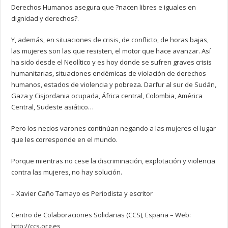
Derechos Humanos asegura que ?nacen libres e iguales en
dignidad y derechos?.
Y, además, en situaciones de crisis, de conflicto, de horas bajas,
las mujeres son las que resisten, el motor que hace avanzar. Así
ha sido desde el Neolítico y es hoy donde se sufren graves crisis
humanitarias, situaciones endémicas de violación de derechos
humanos, estados de violencia y pobreza. Darfur al sur de Sudán,
Gaza y Cisjordania ocupada, África central, Colombia, América
Central, Sudeste asiático…
Pero los necios varones continúan negando a las mujeres el lugar
que les corresponde en el mundo.
Porque mientras no cese la discriminación, explotación y violencia
contra las mujeres, no hay solución.
– Xavier Caño Tamayo es Periodista y escritor
Centro de Colaboraciones Solidarias (CCS), España – Web:
http://ccs.org.es