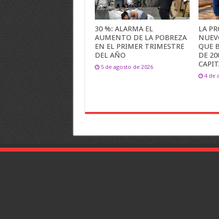
30 %: ALARMA EL
LA PR
AUMENTO DE LA POBREZA
NUEV
EN EL PRIMER TRIMESTRE
QUE B
DEL AÑO
DE 20
CAPIT
5 de agosto de 2026
4 de 