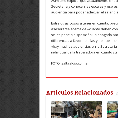
Asimismo explicó, que actualmente, «muc
Secretaría y conocen las escalas y eso es 
audiencia para poder adecuar el salario a
Entre otras cosas a tener en cuenta, prec
asesorarse acerca de «cuánto deben cobr
se les pone a disposición un abogado par
diferencias a favor de ellas y de que lo
«hay muchas audiencias en la Secretaría 
individual de la trabajadora en cuanto s
FOTO: saltaaldia.com.ar
Artículos Relacionados