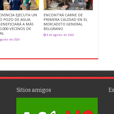
OVINCIA EJECUTA UN
ENCONTRÁ CARNE DE
O POZO DE AGUA
PRIMERA CALIDAD EN EL
ENEFICIARÁ A MÁS
MERCADITO GENERAL
0.000 VECINOS DE
BELGRANO
AL
4 de agosto de 2026
agosto de 2026
Sitios amigos
E