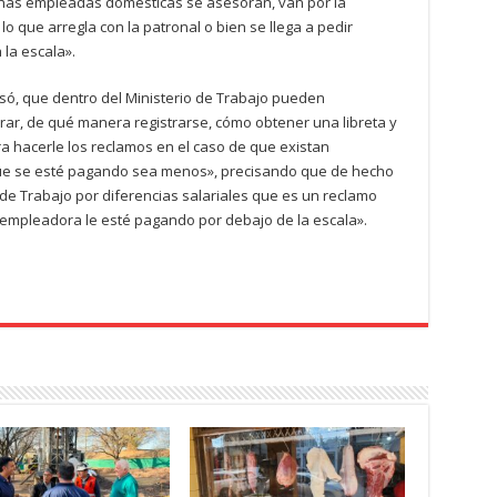
has empleadas domésticas se asesoran, van por la
lo que arregla con la patronal o bien se llega a pedir
 la escala».
isó, que dentro del Ministerio de Trabajo pueden
ar, de qué manera registrarse, cómo obtener una libreta y
a hacerle los reclamos en el caso de que existan
 que se esté pagando sea menos», precisando que de hecho
de Trabajo por diferencias salariales que es un reclamo
u empleadora le esté pagando por debajo de la escala».