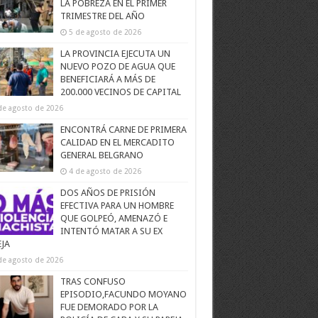
LA POBREZA EN EL PRIMER
TRIMESTRE DEL AÑO
5 de agosto de 2026
LA PROVINCIA EJECUTA UN
NUEVO POZO DE AGUA QUE
BENEFICIARÁ A MÁS DE
200.000 VECINOS DE CAPITAL
de agosto de 2026
ENCONTRÁ CARNE DE PRIMERA
CALIDAD EN EL MERCADITO
GENERAL BELGRANO
4 de agosto de 2026
DOS AÑOS DE PRISIÓN
EFECTIVA PARA UN HOMBRE
QUE GOLPEÓ, AMENAZÓ E
INTENTÓ MATAR A SU EX
EJA
de agosto de 2026
TRAS CONFUSO
EPISODIO,FACUNDO MOYANO
FUE DEMORADO POR LA