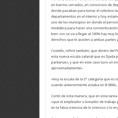
en barrios cerrados, en consorcios de dep
donde pasaban para tomar el colectivo l
departamentos en el interior y hoy estamo
uno de los municipios en donde el person
mediática para hacer una concientizació
bien «no se va a llegar al 100% hay muy 
derechos que le asisten a ambas partes y 
Costello, refirió también, que dentro del
esta nueva escala salarial que es fijada p
paritarias», y que en este caso tuvo un in
aproximadamente».
«Hoy la escala de la 5° categoría que es
cuando anteriormente estaba en $1800», d
Contó de esta manera, que en esta tarea 
«que el empleador o tomador de trabajo 
en la falsa creencia de lo oneroso o lo en