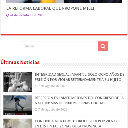
LA REFORMA LABORAL QUE PROPONE MILEI
24 de octubre de 2025
Últimas Noticias
INTEGRIDAD SEXUAL INFANTIL: SOLO OCHO AÑOS DE
PRISIÓN POR VIOLAR REITERADAMENTE A SU HIJITO
7 de agosto de 2026
REPRESIÓN EN INMEDIACIONES DEL CONGRESO DE LA
NACIÓN: MÁS DE 1500 PERSONAS HERIDAS
7 de agosto de 2026
CONTINÚA ALERTA METEOROLÓGICA POR VIENTOS
EN DISTINTAS ZONAS DE LA PROVINCIA