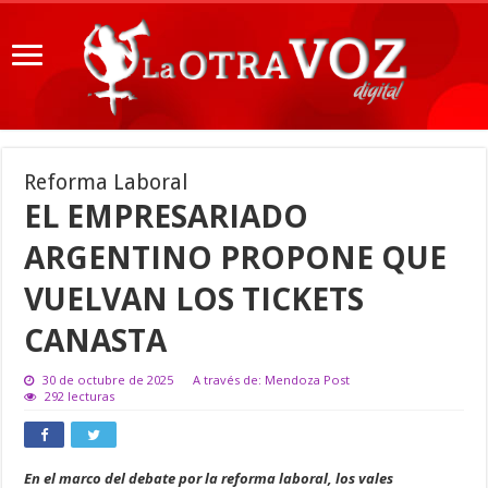
Reforma Laboral
EL EMPRESARIADO
ARGENTINO PROPONE QUE
VUELVAN LOS TICKETS
CANASTA
30 de octubre de 2025
A través de: Mendoza Post
292 lecturas
En el marco del debate por la reforma laboral, los vales