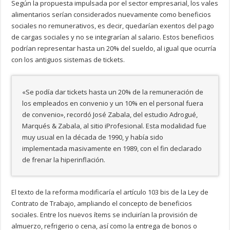
Según la propuesta impulsada por el sector empresarial, los vales
alimentarios serían considerados nuevamente como beneficios
sociales no remunerativos, es decir, quedarían exentos del pago
de cargas sociales y no se integrarían al salario. Estos beneficios
podrían representar hasta un 20% del sueldo, al igual que ocurría
con los antiguos sistemas de tickets.
«Se podía dar tickets hasta un 20% de la remuneración de
los empleados en convenio y un 10% en el personal fuera
de convenio», recordó José Zabala, del estudio Adrogué,
Marqués & Zabala, al sitio iProfesional. Esta modalidad fue
muy usual en la década de 1990, y había sido
implementada masivamente en 1989, con el fin declarado
de frenar la hiperinflación.
El texto de la reforma modificaría el artículo 103 bis de la Ley de
Contrato de Trabajo, ampliando el concepto de beneficios
sociales. Entre los nuevos ítems se incluirían la provisión de
almuerzo, refrigerio o cena, así como la entrega de bonos o