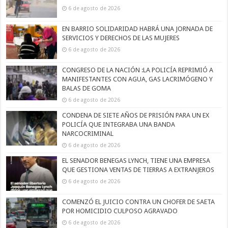
6 de agosto de 2026
EN BARRIO SOLIDARIDAD HABRÁ UNA JORNADA DE
SERVICIOS Y DERECHOS DE LAS MUJERES
6 de agosto de 2026
CONGRESO DE LA NACIÓN :LA POLICÍA REPRIMIÓ A
MANIFESTANTES CON AGUA, GAS LACRIMÓGENO Y
BALAS DE GOMA
6 de agosto de 2026
CONDENA DE SIETE AÑOS DE PRISIÓN PARA UN EX
POLICÍA QUE INTEGRABA UNA BANDA
NARCOCRIMINAL
6 de agosto de 2026
EL SENADOR BENEGAS LYNCH, TIENE UNA EMPRESA
QUE GESTIONA VENTAS DE TIERRAS A EXTRANJEROS
6 de agosto de 2026
COMENZÓ EL JUICIO CONTRA UN CHOFER DE SAETA
POR HOMICIDIO CULPOSO AGRAVADO
6 de agosto de 2026