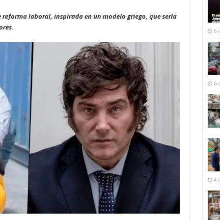
 reforma laboral, inspirada en un modelo griego, que sería
ores.
6 
6 
4 