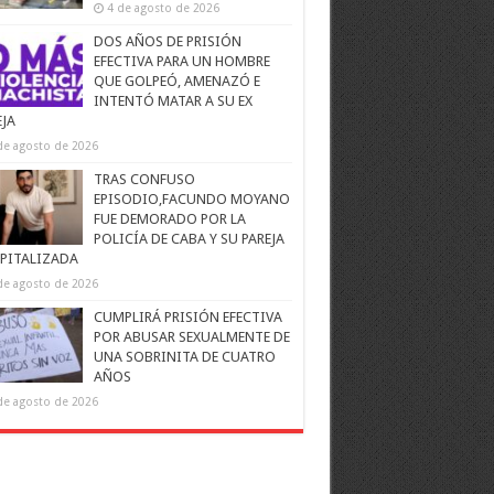
4 de agosto de 2026
DOS AÑOS DE PRISIÓN
EFECTIVA PARA UN HOMBRE
QUE GOLPEÓ, AMENAZÓ E
INTENTÓ MATAR A SU EX
EJA
de agosto de 2026
TRAS CONFUSO
EPISODIO,FACUNDO MOYANO
FUE DEMORADO POR LA
POLICÍA DE CABA Y SU PAREJA
PITALIZADA
de agosto de 2026
CUMPLIRÁ PRISIÓN EFECTIVA
POR ABUSAR SEXUALMENTE DE
UNA SOBRINITA DE CUATRO
AÑOS
de agosto de 2026