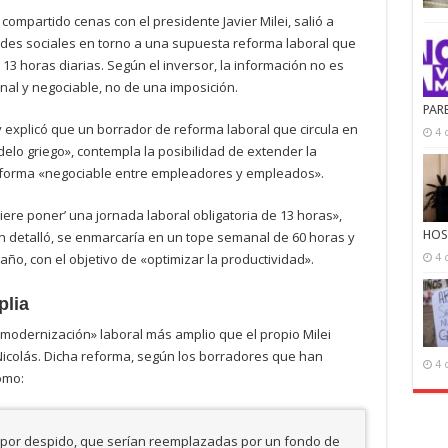
compartido cenas con el presidente Javier Milei, salió a
edes sociales en torno a una supuesta reforma laboral que
13 horas diarias. Según el inversor, la información no es
nal y negociable, no de una imposición.
PAR
 explicó que un borrador de reforma laboral que circula en
4 
delo griego», contempla la posibilidad de extender la
 forma «negociable entre empleadores y empleados».
uiere poner’ una jornada laboral obligatoria de 13 horas»,
HOS
n detalló, se enmarcaría en un tope semanal de 60 horas y
año, con el objetivo de «optimizar la productividad».
4 
plia
modernización» laboral más amplio que el propio Milei
icolás. Dicha reforma, según los borradores que han
4 
omo:
 por despido, que serían reemplazadas por un fondo de