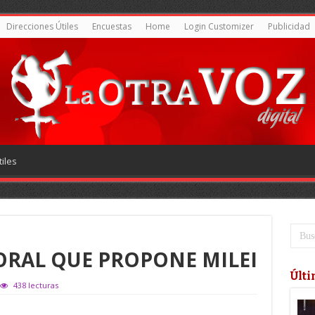
Direcciones Útiles
Encuestas
Home
Login Customizer
Publicidad
iles
ORAL QUE PROPONE MILEI
Últi
438 lecturas