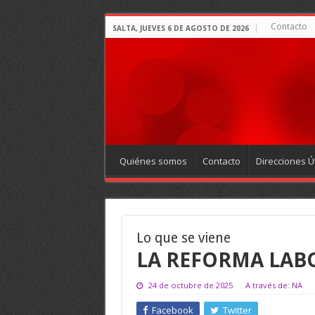
Contacto
SALTA, JUEVES 6 DE AGOSTO DE 2026
Quiénes somos
Contacto
Direcciones Út
Lo que se viene
LA REFORMA LAB
24 de octubre de 2025
A través de: NA
Facebook
Twitter