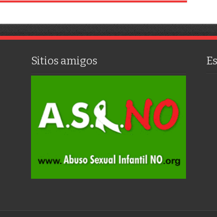
Sitios amigos
E