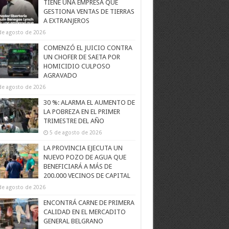
TIENE UNA EMPRESA QUE
GESTIONA VENTAS DE TIERRAS
A EXTRANJEROS
de agosto de 2026
COMENZÓ EL JUICIO CONTRA
UN CHOFER DE SAETA POR
HOMICIDIO CULPOSO
AGRAVADO
de agosto de 2026
30 %: ALARMA EL AUMENTO DE
LA POBREZA EN EL PRIMER
TRIMESTRE DEL AÑO
5 de agosto de 2026
LA PROVINCIA EJECUTA UN
NUEVO POZO DE AGUA QUE
BENEFICIARÁ A MÁS DE
200.000 VECINOS DE CAPITAL
de agosto de 2026
ENCONTRÁ CARNE DE PRIMERA
CALIDAD EN EL MERCADITO
GENERAL BELGRANO