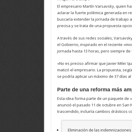
El empresario Martín Varsavsky, quien ha 
aclarar la fuerte polémica generada en r
buscaría extender la jornada de trabajo a 
precisa y se trata de una propuesta opcio
A través de sus redes sociales, Varsavsky
el Gobierno, inspirado en el reciente «mo
jornada hasta 13 horas, pero siempre de
«No es preciso afirmar que Javier Milei ‘q
matizó el empresario. La propuesta, segú
se podría aplicar un máximo de 37 días al 
Parte de una reforma más am
Esta idea forma parte de un paquete de «
anunció el pasado 11 de octubre en San N
trascendido, incluiría cambios drásticos c
Eliminación de las indemnizaciones