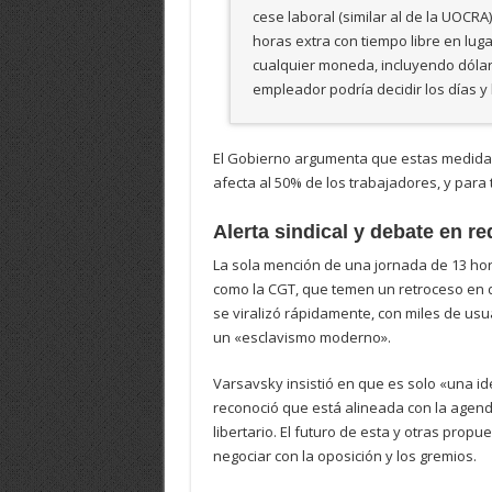
cese laboral (similar al de la UOCR
horas extra con tiempo libre en luga
cualquier moneda, incluyendo dólare
empleador podría decidir los días y
El Gobierno argumenta que estas medidas 
afecta al 50% de los trabajadores, y para t
Alerta sindical y debate en r
La sola mención de una jornada de 13 hor
como la CGT, que temen un retroceso en de
se viralizó rápidamente, con miles de usu
un «esclavismo moderno».
Varsavsky insistió en que es solo «una id
reconoció que está alineada con la agend
libertario. El futuro de esta y otras prop
negociar con la oposición y los gremios.