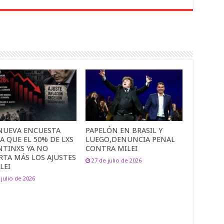
NUEVA ENCUESTA
PAPELÓN EN BRASIL Y
A QUE EL 50% DE LXS
LUEGO,DENUNCIA PENAL
NTINXS YA NO
CONTRA MILEI
RTA MÁS LOS AJUSTES
27 de julio de 2026
LEI
 julio de 2026