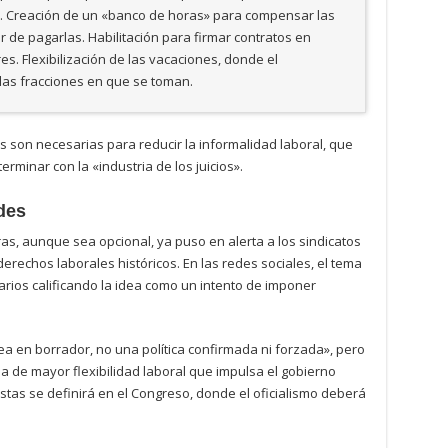
A). Creación de un «banco de horas» para compensar las
r de pagarlas. Habilitación para firmar contratos en
s. Flexibilización de las vacaciones, donde el
 las fracciones en que se toman.
son necesarias para reducir la informalidad laboral, que
erminar con la «industria de los juicios».
edes
as, aunque sea opcional, ya puso en alerta a los sindicatos
rechos laborales históricos. En las redes sociales, el tema
arios calificando la idea como un intento de imponer
ea en borrador, no una política confirmada ni forzada», pero
a de mayor flexibilidad laboral que impulsa el gobierno
uestas se definirá en el Congreso, donde el oficialismo deberá