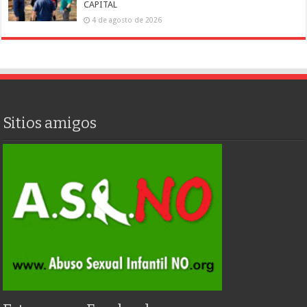
CAPITAL
4 de agosto de 2026
Sitios amigos