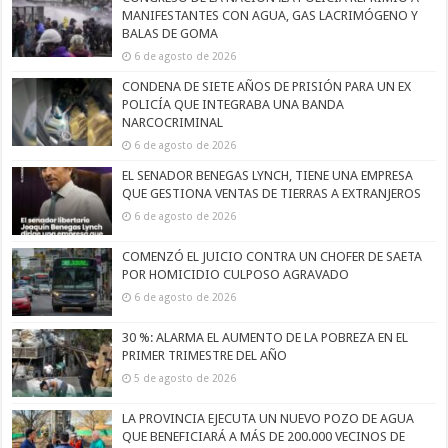
MANIFESTANTES CON AGUA, GAS LACRIMÓGENO Y
BALAS DE GOMA
6 de agosto de 2026
CONDENA DE SIETE AÑOS DE PRISIÓN PARA UN EX
POLICÍA QUE INTEGRABA UNA BANDA
NARCOCRIMINAL
6 de agosto de 2026
EL SENADOR BENEGAS LYNCH, TIENE UNA EMPRESA
QUE GESTIONA VENTAS DE TIERRAS A EXTRANJEROS
6 de agosto de 2026
COMENZÓ EL JUICIO CONTRA UN CHOFER DE SAETA
POR HOMICIDIO CULPOSO AGRAVADO
6 de agosto de 2026
30 %: ALARMA EL AUMENTO DE LA POBREZA EN EL
PRIMER TRIMESTRE DEL AÑO
5 de agosto de 2026
LA PROVINCIA EJECUTA UN NUEVO POZO DE AGUA
QUE BENEFICIARÁ A MÁS DE 200.000 VECINOS DE