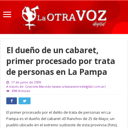
El dueño de un cabaret,
primer procesado por trata
de personas en La Pampa
17 de junio de 2009
A través de: Graciela Macedo (www.urbanasenreddigital.com.ar)
498 lecturas
El primer procesado por el delito de trata de personas en La
Pampa es el dueño del cabaret «El Rancho» de 25 de Mayo, un
pueblo ubicado en el extremo sudoeste de esta provincia (foto),