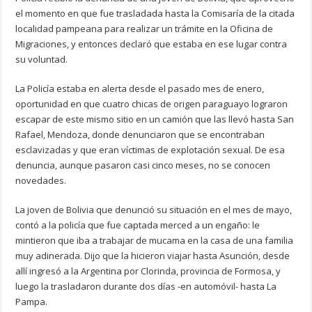
el momento en que fue trasladada hasta la Comisaría de la citada
localidad pampeana para realizar un trámite en la Oficina de
Migraciones, y entonces declaró que estaba en ese lugar contra
su voluntad.
La Policía estaba en alerta desde el pasado mes de enero,
oportunidad en que cuatro chicas de origen paraguayo lograron
escapar de este mismo sitio en un camión que las llevó hasta San
Rafael, Mendoza, donde denunciaron que se encontraban
esclavizadas y que eran víctimas de explotación sexual. De esa
denuncia, aunque pasaron casi cinco meses, no se conocen
novedades.
La joven de Bolivia que denunció su situación en el mes de mayo,
contó a la policía que fue captada merced a un engaño: le
mintieron que iba a trabajar de mucama en la casa de una familia
muy adinerada. Dijo que la hicieron viajar hasta Asunción, desde
allí ingresó a la Argentina por Clorinda, provincia de Formosa, y
luego la trasladaron durante dos días -en automóvil- hasta La
Pampa.