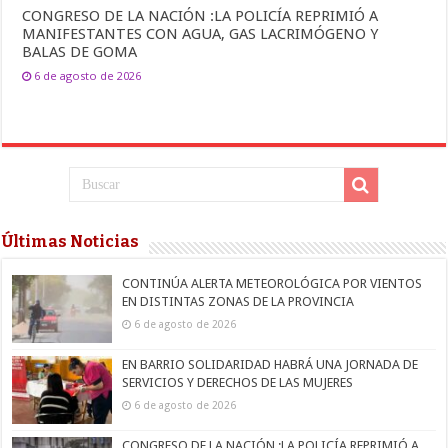
CONGRESO DE LA NACIÓN :LA POLICÍA REPRIMIÓ A
MANIFESTANTES CON AGUA, GAS LACRIMÓGENO Y
BALAS DE GOMA
6 de agosto de 2026
Últimas Noticias
CONTINÚA ALERTA METEOROLÓGICA POR VIENTOS
EN DISTINTAS ZONAS DE LA PROVINCIA
6 de agosto de 2026
EN BARRIO SOLIDARIDAD HABRÁ UNA JORNADA DE
SERVICIOS Y DERECHOS DE LAS MUJERES
6 de agosto de 2026
CONGRESO DE LA NACIÓN :LA POLICÍA REPRIMIÓ A