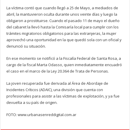
La víctima contó que cuando llegó a 25 de Mayo, a mediados de
abril, la mantuvieron oculta durante unos veinte días y luego la
obligaron a prostituirse. Cuando el pasado 11 de mayo el dueño
del cabaret la llevó hasta la Comisaría local para cumplir con los
trámites migratorios obligatorios para las extranjeras, la mujer
aprovechó una oportunidad en la que quedó sola con un oficial y
denunció su situación.
En ese momento se notificó a la Fiscalía Federal de Santa Rosa, a
cargo de la fiscal Marta Odasso, quien inmediatamente encuadró
el caso en el marco de la Ley 20.364 de Trata de Personas.
La joven recuperada fue derivada al Área de Abordaje de
Incidentes Críticos (ADAIC), una división que cuenta con
profesionales para asistir a las víctimas de explotación, y ya fue
devuelta a su país de origen.
FOTO: www.urbanasenreddigital.com.ar