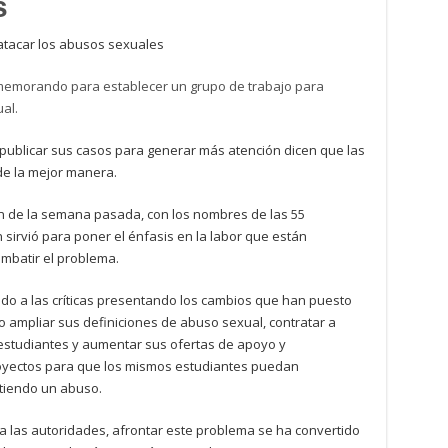
s
memorando para establecer un grupo de trabajo para
al.
 publicar sus casos para generar más atención dicen que las
de la mejor manera.
n de la semana pasada, con los nombres de las 55
 sirvió para poner el énfasis en la labor que están
ombatir el problema.
do a las críticas presentando los cambios que han puesto
o ampliar sus definiciones de abuso sexual, contratar a
estudiantes y aumentar sus ofertas de apoyo y
yectos para que los mismos estudiantes puedan
tiendo un abuso.
a las autoridades, afrontar este problema se ha convertido