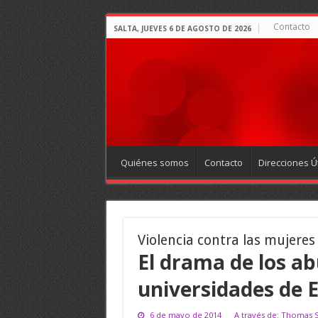
Contacto
SALTA, JUEVES 6 DE AGOSTO DE 2026
Quiénes somos
Contacto
Direcciones Út
Violencia contra las mujeres
El drama de los ab
universidades de 
6 de mayo de 2014
A través de: Thomas