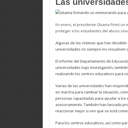
Las universidade
En enero, el presidente Obama firmó un 
proteger a los estudiantes del abuso sexu
Algunas de las víctimas que han decidido
universidades no siempre los resuelven 
El informe del Departamento de Educació
universidades bajo investigación, también
realizando los centros educativos para c
Varias de las universidades han respondi
en marcha para cambiar la situación, com
personas capacitadas para ayudar a los 
asesoramiento. También han lanzado pro
reaccionar mejor si ven que se está come
Para los centros educativos, así como par