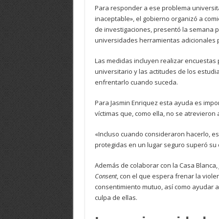
Para responder a ese problema universit
inaceptable», el gobierno organizó a com
de investigaciones, presentó la semana p
universidades herramientas adicionales 
Las medidas incluyen realizar encuestas 
universitario y las actitudes de los estu
enfrentarlo cuando suceda.
Para Jasmin Enriquez esta ayuda es impo
víctimas que, como ella, no se atrevieron 
«Incluso cuando consideraron hacerlo, e
protegidas en un lugar seguro superó su 
Además de colaborar con la Casa Blanca,
Consent
, con el que espera frenar la vio
consentimiento mutuo, así como ayudar a 
culpa de ellas.