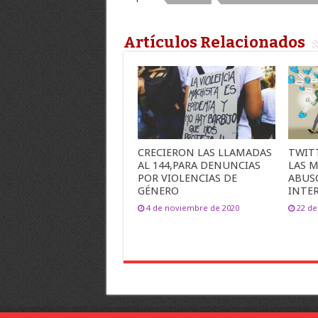
Artículos Relacionados
CRECIERON LAS LLAMADAS
TWIT
AL 144,PARA DENUNCIAS
LAS 
POR VIOLENCIAS DE
ABUSO
GÉNERO
INTE
4 de noviembre de 2020
22 de