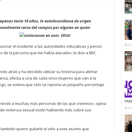
apenas tenía 18 años, la estadounidense de origen
xualmente cerca del campus por alguien en quien
4 
nunciar el incidente a las autoridades educativas y pensó
do de la persona que me había atacado», le dice a BBC
do atrás y ha decidido utilizar su historia para alertar
nca, afecta a una de cada cinco mujeres que van a la
rgo, se estima que sólo se reporta un pequeño porcentaje
PAR
riendo a muchas más personas de las que creemos», opina
4 
 de violencia sexual están hablando más sobre sus
también quiere quitarle el velo a este asunto que