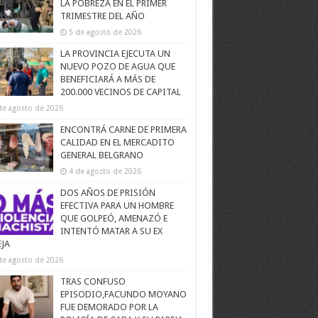
LA POBREZA EN EL PRIMER
TRIMESTRE DEL AÑO
5 de agosto de 2026
LA PROVINCIA EJECUTA UN
NUEVO POZO DE AGUA QUE
BENEFICIARÁ A MÁS DE
200.000 VECINOS DE CAPITAL
de agosto de 2026
ENCONTRÁ CARNE DE PRIMERA
CALIDAD EN EL MERCADITO
GENERAL BELGRANO
4 de agosto de 2026
DOS AÑOS DE PRISIÓN
EFECTIVA PARA UN HOMBRE
QUE GOLPEÓ, AMENAZÓ E
INTENTÓ MATAR A SU EX
EJA
de agosto de 2026
TRAS CONFUSO
EPISODIO,FACUNDO MOYANO
FUE DEMORADO POR LA