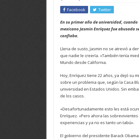
Facebook
Twitter
En su primer año de universidad, cuando 
mexicano Jasmin Enríquez fue abusada se
confiaba.
Llena de susto, Jasmin no se atrevió a de
que nadie le creería. «También tenía mie
Mundo desde California.
Hoy, Enríquez tiene 22 años, ya dejó su mie
sobre un problema que, según la Casa Bla
universidad en Estados Unidos. Sin emba
de los casos.
«Desafortunadamente esto les está ocur
Enríquez. «Pero ahora las sobrevivientes
experiencias y ya no es tanto un tabú».
El gobierno del presidente Barack Obama 