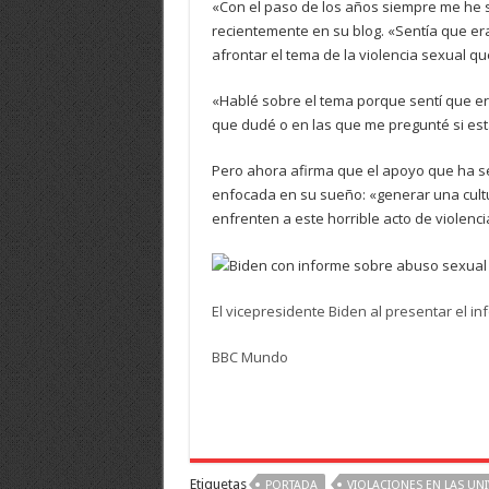
«Con el paso de los años siempre me he 
recientemente en su blog. «Sentía que er
afrontar el tema de la violencia sexual 
«Hablé sobre el tema porque sentí que er
que dudé o en las que me pregunté si est
Pero ahora afirma que el apoyo que ha sen
enfocada en su sueño: «generar una cul
enfrenten a este horrible acto de violenci
El vicepresidente Biden al presentar el i
BBC Mundo
Etiquetas
PORTADA
VIOLACIONES EN LAS UN