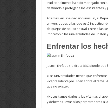
tradicionalmente ha sido manejado con ba
destinado a proteger a los estudiantes y p
Además, en una decisión inusual, el Depa
universidades a las que está investigand
de quejas de abuso sexual. Entre ellas s
Princeton o las universidades de Boston y
Enfrentar los hec
Jasmin Enríquez le dijo a BBC Mundo que h
«Las universidades tienen que enfrentar l
vicepresidente Joe Biden sobre el tema. «
que no existe».
«Necesitamos darles a las víctimas el apo
y debemos llevar a los perpetradores a la 