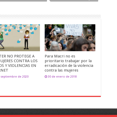
TER NO PROTEGE A
Para Macri no es
MUJERES CONTRA LOS
prioritario trabajar por la
S Y VIOLENCIAS EN
erradicación de la violencia
RNET
contra las mujeres
 septiembre de 2020
30 de enero de 2018