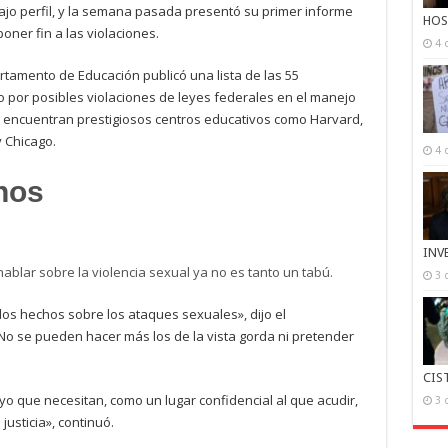
jo perfil, y la semana pasada presentó su primer informe
HOS
oner fin a las violaciones.
4 
rtamento de Educación publicó una lista de las 55
o por posibles violaciones de leyes federales en el manejo
e encuentran prestigiosos centros educativos como Harvard,
 Chicago.
4 
hos
INV
ablar sobre la violencia sexual ya no es tanto un tabú.
3 
os hechos sobre los ataques sexuales», dijo el
No se pueden hacer más los de la vista gorda ni pretender
CIS
yo que necesitan, como un lugar confidencial al que acudir,
3 
justicia», continuó.