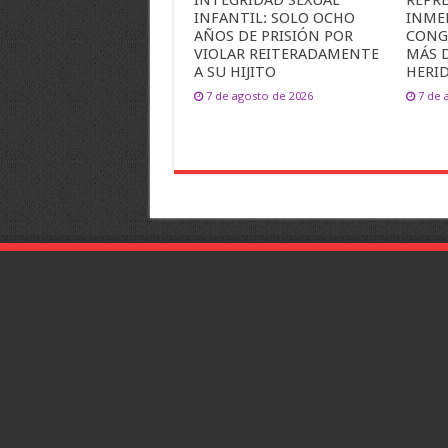
INTEGRIDAD SEXUAL
REPR
INFANTIL: SOLO OCHO
INME
AÑOS DE PRISIÓN POR
CONG
VIOLAR REITERADAMENTE
MÁS 
A SU HIJITO
HERI
7 de agosto de 2026
7 de 