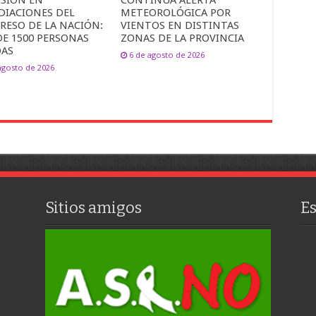
ESIÓN EN
CONTINÚA ALERTA
DIACIONES DEL
METEOROLÓGICA POR
RESO DE LA NACIÓN:
VIENTOS EN DISTINTAS
DE 1500 PERSONAS
ZONAS DE LA PROVINCIA
DAS
6 de agosto de 2026
agosto de 2026
Sitios amigos
E