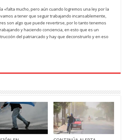
vía «falta mucho, pero aún cuando logremos una ley por la
o vamos a tener que seguir trabajando incansablemente,
es son algo que puede revertirse, por lo tanto tenemos
trabajando y haciendo conciencia, en esto que es un
trucción del patriarcado y hay que deconstruirlo y en eso