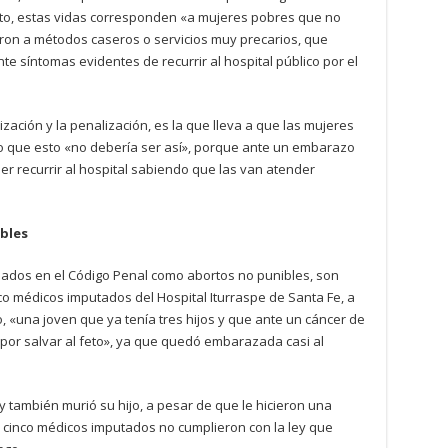
to, estas vidas corresponden «a mujeres pobres que no
ieron a métodos caseros o servicios muy precarios, que
e síntomas evidentes de recurrir al hospital público por el
lización y la penalización, es la que lleva a que las mujeres
do que esto «no debería ser así», porque ante un embarazo
 recurrir al hospital sabiendo que las van atender
ibles
ados en el Código Penal como abortos no punibles, son
nco médicos imputados del Hospital Iturraspe de Santa Fe, a
 «una joven que ya tenía tres hijos y que ante un cáncer de
por salvar al feto», ya que quedó embarazada casi al
y también murió su hijo, a pesar de que le hicieron una
cinco médicos imputados no cumplieron con la ley que