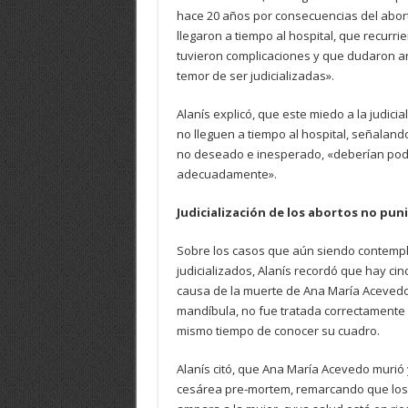
hace 20 años por consecuencias del abor
llegaron a tiempo al hospital, que recurr
tuvieron complicaciones y que dudaron ant
temor de ser judicializadas».
Alanís explicó, que este miedo a la judicia
no lleguen a tiempo al hospital, señalan
no deseado e inesperado, «deberían poder
adecuadamente».
Judicialización de los abortos no pun
Sobre los casos que aún siendo contempl
judicializados, Alanís recordó que hay ci
causa de la muerte de Ana María Acevedo,
mandíbula, no fue tratada correctamente 
mismo tiempo de conocer su cuadro.
Alanís citó, que Ana María Acevedo murió 
cesárea pre-mortem, remarcando que los 