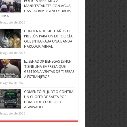
POLICÍA REPRIMIÓ A
MANIFESTANTES CON AGUA,
GAS LACRIMÓGENO Y BALAS
GOMA
de agosto de 2026
CONDENA DE SIETE AÑOS DE
PRISIÓN PARA UN EX POLICÍA
QUE INTEGRABA UNA BANDA
NARCOCRIMINAL
de agosto de 2026
EL SENADOR BENEGAS LYNCH,
TIENE UNA EMPRESA QUE
GESTIONA VENTAS DE TIERRAS
A EXTRANJEROS
de agosto de 2026
COMENZÓ EL JUICIO CONTRA
UN CHOFER DE SAETA POR
HOMICIDIO CULPOSO
AGRAVADO
de agosto de 2026