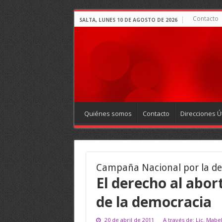
Contacto
SALTA, LUNES 10 DE AGOSTO DE 2026
Quiénes somos
Contacto
Direcciones Út
Campaña Nacional por la des
El derecho al abo
de la democracia
20 de abril de 2011
A través de: Lic. Mabe