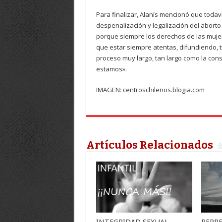
Para finalizar, Alanís mencionó que toda
despenalización y legalización del abort
porque siempre los derechos de las mujer
que estar siempre atentas, difundiendo, 
proceso muy largo, tan largo como la cons
estamos».
IMAGEN: centroschilenos.blogia.com
Artículos Relacionados