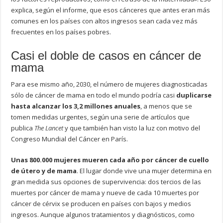
explica, según el informe, que esos cánceres que antes eran más
comunes en los países con altos ingresos sean cada vez más
frecuentes en los países pobres.
Casi el doble de casos en cáncer de
mama
Para ese mismo año, 2030, el número de mujeres diagnosticadas
sólo de cáncer de mama en todo el mundo podría casi
duplicarse
hasta alcanzar los 3,2 millones anuales
, a menos que se
tomen medidas urgentes, según una serie de artículos que
publica
The Lancet
y que también han visto la luz con motivo del
Congreso Mundial del Cáncer en París.
Unas 800.000 mujeres mueren cada año por cáncer de cuello
de útero y de mama
. El lugar donde vive una mujer determina en
gran medida sus opciones de supervivencia: dos tercios de las
muertes por cáncer de mama y nueve de cada 10 muertes por
cáncer de cérvix se producen en países con bajos y medios
ingresos. Aunque algunos tratamientos y diagnósticos, como