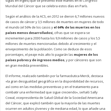
siglas en inglés) que se presentó este martes en el
Congreso
Mundial del Cáncer
que se celebra estos días en París.
Según el análisis de la ACS, en 2012 se dieron 6,7 millones nuevos
de casos de cáncer y 3,5 millones de muertes en mujeres de todo
el mundo (el 56% de los casos y
el 64% de las muertes en los
países menos desarrollados
), cifras que se espera se
incrementen para 2030 hasta los 9,9 millones de casos y los 5,5
millones de muertes mencionadas debido al crecimiento y el
envejecimiento de la población. Como se deduce de esos
porcentajes, el peaje más alto lo pagarán las
mujeres de los
países pobres y de ingresos medios
, y por cánceres que son
en gran medida prevenibles.
El informe, realizado también por la farmacéutica Merck, destaca
«la gran desigualdad geográfica en la disponibilidad de recursos,
así como en las medidas preventivas y en el tratamiento para
combatir una enfermedad que sigue creciendo», señaló Sally
Cowal, vicepresidenta de Salud Global de la Sociedad Americana
del Cáncer, que explicó también que la mayoría de las muertes
ocurren en adultos jóvenes y de mediana edad, lo que añade una