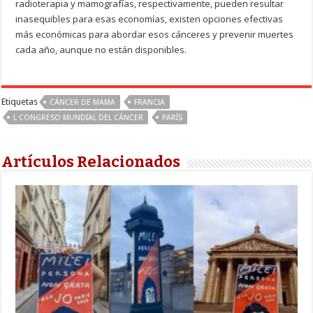
radioterapia y mamografías, respectivamente, pueden resultar
inasequibles para esas economías, existen opciones efectivas
más económicas para abordar esos cánceres y prevenir muertes
cada año, aunque no están disponibles.
Etiquetas
CÁNCER DE MAMA
FRANCIA
L CONGRESO MUNDIAL DEL CÁNCER
PARÍS
Artículos Relacionados