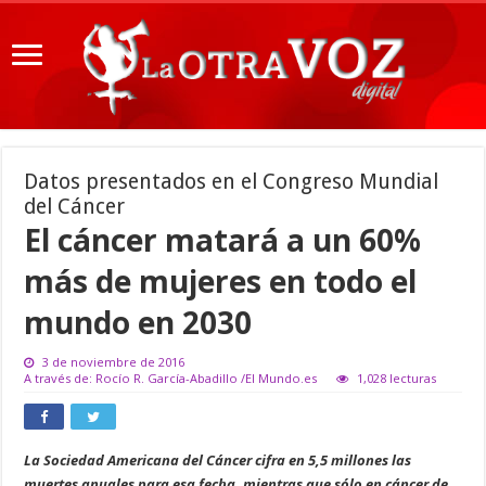
Datos presentados en el Congreso Mundial
del Cáncer
El cáncer matará a un 60%
más de mujeres en todo el
mundo en 2030
3 de noviembre de 2016
A través de: Rocío R. García-Abadillo /El Mundo.es
1,028 lecturas
La Sociedad Americana del Cáncer cifra en 5,5 millones las
muertes anuales para esa fecha, mientras que sólo en cáncer de