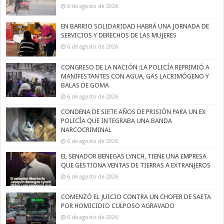
6 de agosto de 2026
EN BARRIO SOLIDARIDAD HABRÁ UNA JORNADA DE
SERVICIOS Y DERECHOS DE LAS MUJERES
6 de agosto de 2026
CONGRESO DE LA NACIÓN :LA POLICÍA REPRIMIÓ A
MANIFESTANTES CON AGUA, GAS LACRIMÓGENO Y
BALAS DE GOMA
6 de agosto de 2026
CONDENA DE SIETE AÑOS DE PRISIÓN PARA UN EX
POLICÍA QUE INTEGRABA UNA BANDA
NARCOCRIMINAL
6 de agosto de 2026
EL SENADOR BENEGAS LYNCH, TIENE UNA EMPRESA
QUE GESTIONA VENTAS DE TIERRAS A EXTRANJEROS
6 de agosto de 2026
COMENZÓ EL JUICIO CONTRA UN CHOFER DE SAETA
POR HOMICIDIO CULPOSO AGRAVADO
6 de agosto de 2026