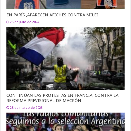
EN PARÍS ,APARECEN AFICHES CONTRA MILEI
25 de julio de 2024
CONTINÚAN LAS PROTESTAS EN FRANCIA, CONTRA LA
REFORMA PREVISIONAL DE MACRÓN
28 de marzo de 2023