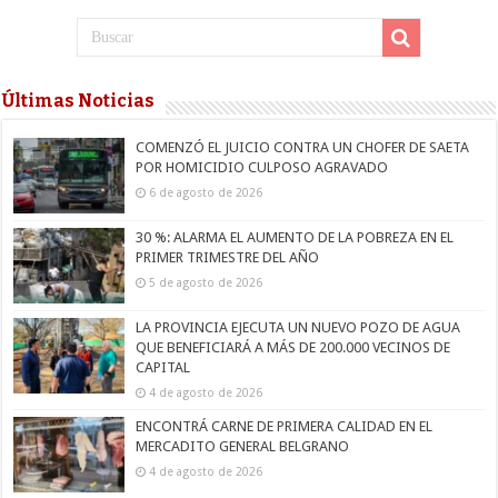
Últimas Noticias
COMENZÓ EL JUICIO CONTRA UN CHOFER DE SAETA
POR HOMICIDIO CULPOSO AGRAVADO
6 de agosto de 2026
30 %: ALARMA EL AUMENTO DE LA POBREZA EN EL
PRIMER TRIMESTRE DEL AÑO
5 de agosto de 2026
LA PROVINCIA EJECUTA UN NUEVO POZO DE AGUA
QUE BENEFICIARÁ A MÁS DE 200.000 VECINOS DE
CAPITAL
4 de agosto de 2026
ENCONTRÁ CARNE DE PRIMERA CALIDAD EN EL
MERCADITO GENERAL BELGRANO
4 de agosto de 2026