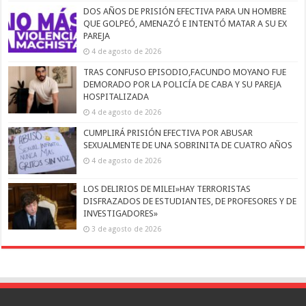
DOS AÑOS DE PRISIÓN EFECTIVA PARA UN HOMBRE
QUE GOLPEÓ, AMENAZÓ E INTENTÓ MATAR A SU EX
PAREJA
4 de agosto de 2026
TRAS CONFUSO EPISODIO,FACUNDO MOYANO FUE
DEMORADO POR LA POLICÍA DE CABA Y SU PAREJA
HOSPITALIZADA
4 de agosto de 2026
CUMPLIRÁ PRISIÓN EFECTIVA POR ABUSAR
SEXUALMENTE DE UNA SOBRINITA DE CUATRO AÑOS
4 de agosto de 2026
LOS DELIRIOS DE MILEI»HAY TERRORISTAS
DISFRAZADOS DE ESTUDIANTES, DE PROFESORES Y DE
INVESTIGADORES»
3 de agosto de 2026