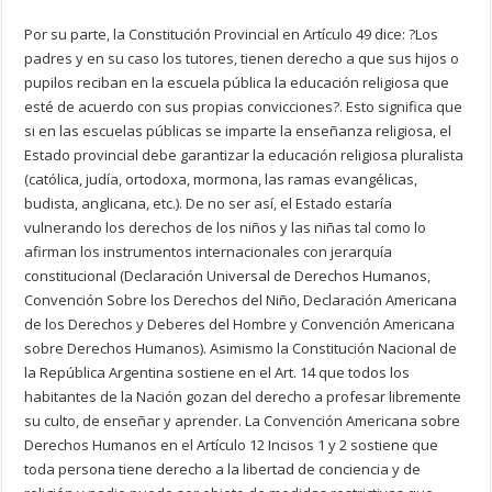
Por su parte, la Constitución Provincial en Artículo 49 dice: ?Los
padres y en su caso los tutores, tienen derecho a que sus hijos o
pupilos reciban en la escuela pública la educación religiosa que
esté de acuerdo con sus propias convicciones?. Esto significa que
si en las escuelas públicas se imparte la enseñanza religiosa, el
Estado provincial debe garantizar la educación religiosa pluralista
(católica, judía, ortodoxa, mormona, las ramas evangélicas,
budista, anglicana, etc.). De no ser así, el Estado estaría
vulnerando los derechos de los niños y las niñas tal como lo
afirman los instrumentos internacionales con jerarquía
constitucional (Declaración Universal de Derechos Humanos,
Convención Sobre los Derechos del Niño, Declaración Americana
de los Derechos y Deberes del Hombre y Convención Americana
sobre Derechos Humanos). Asimismo la Constitución Nacional de
la República Argentina sostiene en el Art. 14 que todos los
habitantes de la Nación gozan del derecho a profesar libremente
su culto, de enseñar y aprender. La Convención Americana sobre
Derechos Humanos en el Artículo 12 Incisos 1 y 2 sostiene que
toda persona tiene derecho a la libertad de conciencia y de