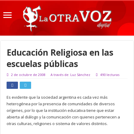
Educación Religiosa en las
escuelas públicas
2 de octubre de 2008
A través de: Luz Sánchez
490 lecturas
Es evidente que la sociedad argentina es cada vez más
heterogénea por la presencia de comunidades de diversos
orígenes, por lo que la institución educativa tiene que estar
abierta al diálogo y la comunicación con quienes pertenecen a
otras culturas, religiones o sistema de valores distintos.