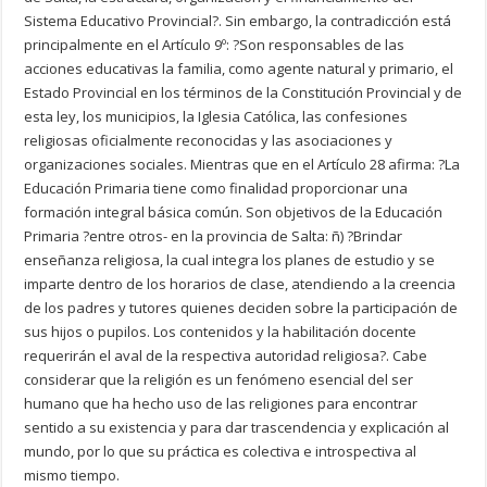
Sistema Educativo Provincial?. Sin embargo, la contradicción está
principalmente en el Artículo 9º: ?Son responsables de las
acciones educativas la familia, como agente natural y primario, el
Estado Provincial en los términos de la Constitución Provincial y de
esta ley, los municipios, la Iglesia Católica, las confesiones
religiosas oficialmente reconocidas y las asociaciones y
organizaciones sociales. Mientras que en el Artículo 28 afirma: ?La
Educación Primaria tiene como finalidad proporcionar una
formación integral básica común. Son objetivos de la Educación
Primaria ?entre otros- en la provincia de Salta: ñ) ?Brindar
enseñanza religiosa, la cual integra los planes de estudio y se
imparte dentro de los horarios de clase, atendiendo a la creencia
de los padres y tutores quienes deciden sobre la participación de
sus hijos o pupilos. Los contenidos y la habilitación docente
requerirán el aval de la respectiva autoridad religiosa?. Cabe
considerar que la religión es un fenómeno esencial del ser
humano que ha hecho uso de las religiones para encontrar
sentido a su existencia y para dar trascendencia y explicación al
mundo, por lo que su práctica es colectiva e introspectiva al
mismo tiempo.