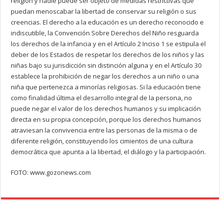
religión y nadie puede ser objeto de medidas restrictivas que
puedan menoscabar la libertad de conservar su religión o sus
creencias. El derecho a la educación es un derecho reconocido e
indiscutible, la Convención Sobre Derechos del Niño resguarda
los derechos de la infancia y en el Artículo 2 Inciso 1 se estipula el
deber de los Estados de respetar los derechos de los niños y las
niñas bajo su jurisdicción sin distinción alguna y en el Artículo 30
establece la prohibición de negar los derechos a un niño o una
niña que pertenezca a minorías religiosas. Si la educación tiene
como finalidad última el desarrollo integral de la persona, no
puede negar el valor de los derechos humanos y su implicación
directa en su propia concepción, porque los derechos humanos
atraviesan la convivencia entre las personas de la misma o de
diferente religión, constituyendo los cimientos de una cultura
democrática que apunta a la libertad, el diálogo y la participación.
FOTO: www.gozonews.com