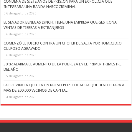
CONDENA DE SIETE AÑOS DE PRISIÓN PARA UN EX POLICÍA QUE
INTEGRABA UNA BANDA NARCOCRIMINAL
6 de agosto de 2026
EL SENADOR BENEGAS LYNCH, TIENE UNA EMPRESA QUE GESTIONA
VENTAS DE TIERRAS A EXTRANJEROS
6 de agosto de 2026
COMENZÓ EL JUICIO CONTRA UN CHOFER DE SAETA POR HOMICIDIO
CULPOSO AGRAVADO
6 de agosto de 2026
30 %: ALARMA EL AUMENTO DE LA POBREZA EN EL PRIMER TRIMESTRE
DEL AÑO
5 de agosto de 2026
LA PROVINCIA EJECUTA UN NUEVO POZO DE AGUA QUE BENEFICIARÁ A
MÁS DE 200.000 VECINOS DE CAPITAL
4 de agosto de 2026