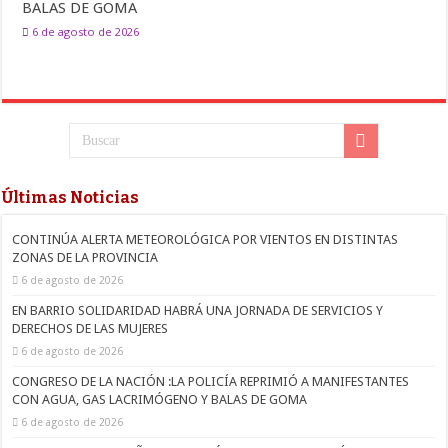
BALAS DE GOMA
6 de agosto de 2026
Últimas Noticias
CONTINÚA ALERTA METEOROLÓGICA POR VIENTOS EN DISTINTAS
ZONAS DE LA PROVINCIA
6 de agosto de 2026
EN BARRIO SOLIDARIDAD HABRÁ UNA JORNADA DE SERVICIOS Y
DERECHOS DE LAS MUJERES
6 de agosto de 2026
CONGRESO DE LA NACIÓN :LA POLICÍA REPRIMIÓ A MANIFESTANTES
CON AGUA, GAS LACRIMÓGENO Y BALAS DE GOMA
6 de agosto de 2026