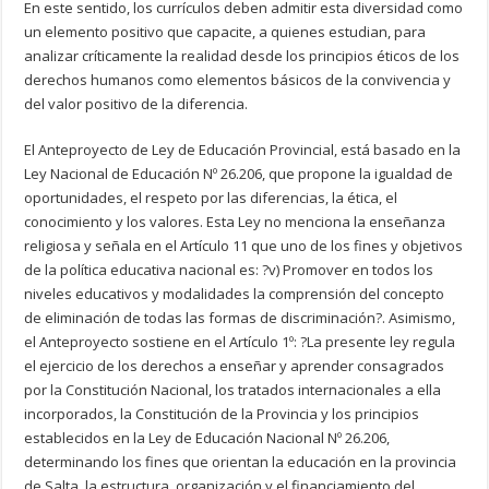
En este sentido, los currículos deben admitir esta diversidad como
un elemento positivo que capacite, a quienes estudian, para
analizar críticamente la realidad desde los principios éticos de los
derechos humanos como elementos básicos de la convivencia y
del valor positivo de la diferencia.
El Anteproyecto de Ley de Educación Provincial, está basado en la
Ley Nacional de Educación Nº 26.206, que propone la igualdad de
oportunidades, el respeto por las diferencias, la ética, el
conocimiento y los valores. Esta Ley no menciona la enseñanza
religiosa y señala en el Artículo 11 que uno de los fines y objetivos
de la política educativa nacional es: ?v) Promover en todos los
niveles educativos y modalidades la comprensión del concepto
de eliminación de todas las formas de discriminación?. Asimismo,
el Anteproyecto sostiene en el Artículo 1º: ?La presente ley regula
el ejercicio de los derechos a enseñar y aprender consagrados
por la Constitución Nacional, los tratados internacionales a ella
incorporados, la Constitución de la Provincia y los principios
establecidos en la Ley de Educación Nacional Nº 26.206,
determinando los fines que orientan la educación en la provincia
de Salta, la estructura, organización y el financiamiento del