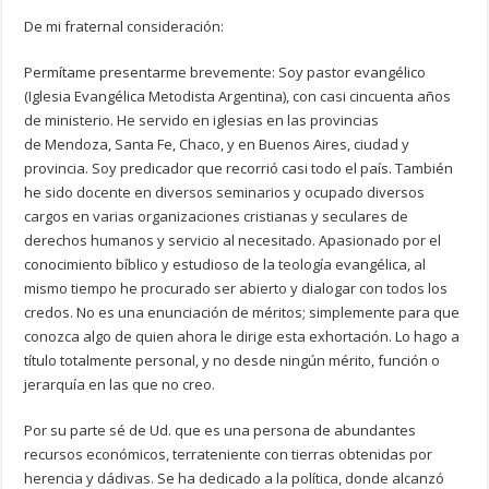
De mi fraternal consideración:
Permítame presentarme brevemente: Soy pastor evangélico
(Iglesia Evangélica Metodista Argentina), con casi cincuenta años
de ministerio. He servido en iglesias en las provincias
de Mendoza, Santa Fe, Chaco, y en Buenos Aires, ciudad y
provincia. Soy predicador que recorrió casi todo el país. También
he sido docente en diversos seminarios y ocupado diversos
cargos en varias organizaciones cristianas y seculares de
derechos humanos y servicio al necesitado. Apasionado por el
conocimiento bíblico y estudioso de la teología evangélica, al
mismo tiempo he procurado ser abierto y dialogar con todos los
credos. No es una enunciación de méritos; simplemente para que
conozca algo de quien ahora le dirige esta exhortación. Lo hago a
título totalmente personal, y no desde ningún mérito, función o
jerarquía en las que no creo.
Por su parte sé de Ud. que es una persona de abundantes
recursos económicos, terrateniente con tierras obtenidas por
herencia y dádivas. Se ha dedicado a la política, donde alcanzó