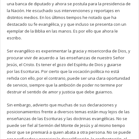
una banca de diputado y ahora se postula para la presidencia de
la Nación. He escuchado sus intervenciones y reportajes en
distintos medios. En los últimos tiempos he notado que ha
destacado su fe evangélica, y y que incluso se presenta con un
ejemplar de la Biblia en las manos. Es por ello que ahora le
escribo.
Ser evangélico es experimentar la gracia y misericordia de Dios, y
procurar vivir de acuerdo a las enseñanzas de nuestro Señor
Jesús, el Cristo. Es tener el gozo del Espíritu de Dios y guiarse
por las Escrituras. Por cierto que la vocación política no está
reñida con ello, por el contrario, puede ser una clara oportunidad
de servicio, siempre que la ambición de poder no termine por
destruir el sentido de amor y justicia que debe guiarnos.
Sin embargo, advierto que muchas de sus declaraciones y
posicionamientos frente a diversos temas están muy lejos de las
enseñanzas de las Escrituras y las doctrinas evangélicas. No se
puede ser fiel al Sermón del Monte de Jesús y al mismo tiempo
decir que se premiará a quien abata a otra persona. No se puede