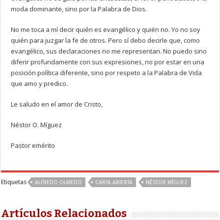
moda dominante, sino por la Palabra de Dios.
No me toca a mí decir quién es evangélico y quién no. Yo no soy
quién para juzgar la fe de otros. Pero sí debo decirle que, como
evangélico, sus declaraciones no me representan. No puedo sino
diferir profundamente con sus expresiones, no por estar en una
posición política diferente, sino por respeto a la Palabra de Vida
que amo y predico.
Le saludo en el amor de Cristo,
Néstor O. Míguez
Pastor emérito
Etiquetas
ALFREDO OLMEDO
CARTA ABIERTA
NÉSTOR MÍGUEZ
Artículos Relacionados