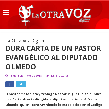
La Otra voz Digital
DURA CARTA DE UN PASTOR
EVANGÉLICO AL DIPUTADO
OLMEDO
13 de diciembre de 2018
1,375 lecturas
El pastor metodista y teólogo Néstor Miguez, hizo pública
una Carta abierta dirigida al diputado nacional Alfredo
Olmedo, quien , contraviniendo lo establecido en el Código