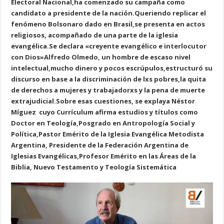
Electoral Nacional,ha comenzado su campaña como
candidato a presidente de la nación.Queriendo replicar el
fenómeno Bolsonaro dado en Brasil,se presenta en actos
religiosos, acompañado de una parte de la iglesia
evangélica.Se declara «creyente evangélico e interlocutor
con Dios»Alfredo Olmedo, un hombre de escaso nivel
intelectual,mucho dinero y pocos escrúpulos,estructuró su
discurso en base a la discriminación de lxs pobres,la quita
de derechos a mujeres y trabajadorxs y la pena de muerte
extrajudicial.Sobre esas cuestiones, se explaya Néstor
Míguez cuyo Currículum afirma estudios y títulos como
Doctor en Teología,Posgrado en Antropología Social y
Política,Pastor Emérito de la Iglesia Evangélica Metodista
Argentina, Presidente de la Federación Argentina de
Iglesias Evangélicas,Profesor Emérito en las Áreas de la
Biblia, Nuevo Testamento y Teología Sistemática