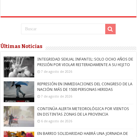
Últimas Noticias
INTEGRIDAD SEXUAL INFANTIL: SOLO OCHO AÑOS DE
PRISIÓN POR VIOLAR REITERADAMENTE A SU HIJITO
7 de agosto de 2026
REPRESIÓN EN INMEDIACIONES DEL CONGRESO DE LA
NACIÓN: MÁS DE 1500 PERSONAS HERIDAS
7 de agosto de 2026
CONTINÚA ALERTA METEOROLÓGICA POR VIENTOS
EN DISTINTAS ZONAS DE LA PROVINCIA
6 de agosto de 2026
EN BARRIO SOLIDARIDAD HABRÁ UNA JORNADA DE