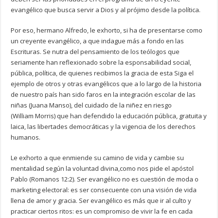
evangélico que busca servir a Dios y al prójimo desde la política.
Por eso, hermano Alfredo, le exhorto, si ha de presentarse como
un creyente evangélico, a que indague más a fondo en las
Escrituras. Se nutra del pensamiento de los teólogos que
seriamente han reflexionado sobre la esponsabilidad social,
pública, política, de quienes recibimos la gracia de esta Siga el
ejemplo de otros y otras evangélicos que a lo largo de la historia
de nuestro país han sido faros en la integración escolar de las
niñas (Juana Manso), del cuidado de la niñez en riesgo
(William Morris) que han defendido la educación pública, gratuita y
laica, las libertades democráticas y la vigencia de los derechos
humanos.
Le exhorto a que enmiende su camino de vida y cambie su
mentalidad según la voluntad divina,como nos pide el apóstol
Pablo (Romanos 12:2). Ser evangélico no es cuestión de moda o
marketing electoral: es ser consecuente con una visión de vida
llena de amor y gracia. Ser evangélico es más que ir al culto y
practicar ciertos ritos: es un compromiso de vivir la fe en cada