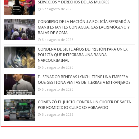
SERVICIOS Y DERECHOS DE LAS MUJERES
6 de agosto de 2026
CONGRESO DE LA NACIÓN :LA POLICÍA REPRIMIÓ A
MANIFESTANTES CON AGUA, GAS LACRIMÓGENO Y
BALAS DE GOMA
6 de agosto de 2026
CONDENA DE SIETE AÑOS DE PRISIÓN PARA UN EX
POLICÍA QUE INTEGRABA UNA BANDA
NARCOCRIMINAL
6 de agosto de 2026
EL SENADOR BENEGAS LYNCH, TIENE UNA EMPRESA
QUE GESTIONA VENTAS DE TIERRAS A EXTRANJEROS
6 de agosto de 2026
COMENZÓ EL JUICIO CONTRA UN CHOFER DE SAETA
POR HOMICIDIO CULPOSO AGRAVADO
6 de agosto de 2026