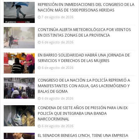
REPRESIÓN EN INMEDIACIONES DEL CONGRESO DE LA
NACIÓN: MÁS DE 1500 PERSONAS HERIDAS
7 de agosto de 2026
CONTINÚA ALERTA METEOROLÓGICA POR VIENTOS
EN DISTINTAS ZONAS DE LA PROVINCIA
6 de agosto de 2026
EN BARRIO SOLIDARIDAD HABRÁ UNA JORNADA DE
SERVICIOS Y DERECHOS DE LAS MUJERES
6 de agosto de 2026
CONGRESO DE LA NACIÓN :LA POLICÍA REPRIMIÓ A
MANIFESTANTES CON AGUA, GAS LACRIMÓGENO Y
BALAS DE GOMA
6 de agosto de 2026
CONDENA DE SIETE AÑOS DE PRISIÓN PARA UN EX
POLICÍA QUE INTEGRABA UNA BANDA
NARCOCRIMINAL
6 de agosto de 2026
EL SENADOR BENEGAS LYNCH, TIENE UNA EMPRESA