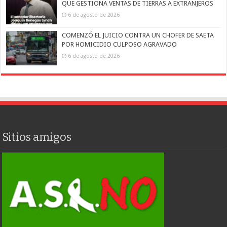
QUE GESTIONA VENTAS DE TIERRAS A EXTRANJEROS
6 de agosto de 2026
COMENZÓ EL JUICIO CONTRA UN CHOFER DE SAETA
POR HOMICIDIO CULPOSO AGRAVADO
6 de agosto de 2026
Sitios amigos