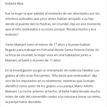
todavía tibia.
Fue la mujer la que admitió al momento de ser abordados por los
efectivos policiales que poco antes habían arrojado a su hijo
desde el puente del río Piedras, en Urundel. Dijo en ese momento
que el niño molestaba a su novio porque ?lloraba mucho y era
molesto?.
Tanto Mamaní como el menor de 17 años y la joven habían
llegado para trabajar en Pichanal desde Santa Victoria Oeste. En
la finca de Urundel, la mujer vivía en una habitación junto a
Mamaní, el bebé y el joven de 17 años.
En la investigación surgió un entramado de violencia familiar. Los
golpes al niño eran frecuentes. ?Ella decía que molestaba?, dijo
uno de los imputados en su testimonio, mientras que la mujer
identificó como autor de los golpes a su pareja, Mario Adolfo
Mamaní. La noche anterior al hecho, el bebé había llorado mucho.
Antes de salir del conventillo rumbo a la ruta para tomar un remis,
la pareja había discutido.