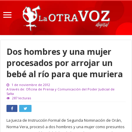
Dos hombres y una mujer
procesados por arrojar un
bebé al río para que muriera
1 de noviembre de 2012
A través de: Oficina de Prensa y Comunicación del Poder Judicial de
Salta
287 lecturas
La Jueza de Instrucción Formal de Segunda Nominación de Orán,
Norma Vera, procesó a dos hombres y una mujer como presuntos