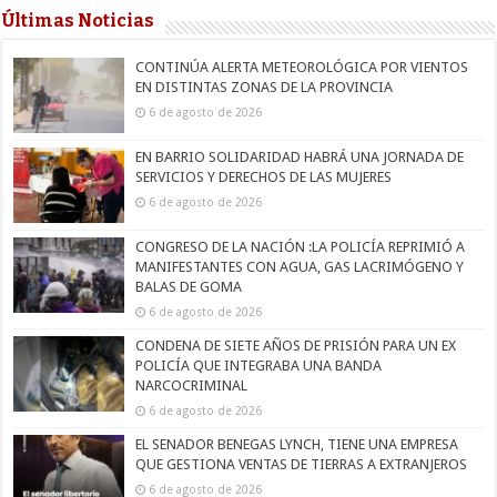
Últimas Noticias
CONTINÚA ALERTA METEOROLÓGICA POR VIENTOS
EN DISTINTAS ZONAS DE LA PROVINCIA
6 de agosto de 2026
EN BARRIO SOLIDARIDAD HABRÁ UNA JORNADA DE
SERVICIOS Y DERECHOS DE LAS MUJERES
6 de agosto de 2026
CONGRESO DE LA NACIÓN :LA POLICÍA REPRIMIÓ A
MANIFESTANTES CON AGUA, GAS LACRIMÓGENO Y
BALAS DE GOMA
6 de agosto de 2026
CONDENA DE SIETE AÑOS DE PRISIÓN PARA UN EX
POLICÍA QUE INTEGRABA UNA BANDA
NARCOCRIMINAL
6 de agosto de 2026
EL SENADOR BENEGAS LYNCH, TIENE UNA EMPRESA
QUE GESTIONA VENTAS DE TIERRAS A EXTRANJEROS
6 de agosto de 2026