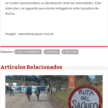
en cuatro oportunidaes su declaración ante las autoridades. Este
miércoles, se aguarda que preste indagatoria ante la Justicia de
Rocha.
Imagen : www.lmneuquen.com.ar
Etiquetas
LOLA CHOMNALEZ
PORTADA
URUGUAY
Artículos Relacionados