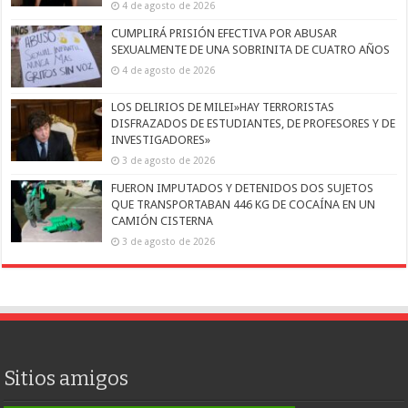
4 de agosto de 2026
CUMPLIRÁ PRISIÓN EFECTIVA POR ABUSAR
SEXUALMENTE DE UNA SOBRINITA DE CUATRO AÑOS
4 de agosto de 2026
LOS DELIRIOS DE MILEI»HAY TERRORISTAS
DISFRAZADOS DE ESTUDIANTES, DE PROFESORES Y DE
INVESTIGADORES»
3 de agosto de 2026
FUERON IMPUTADOS Y DETENIDOS DOS SUJETOS
QUE TRANSPORTABAN 446 KG DE COCAÍNA EN UN
CAMIÓN CISTERNA
3 de agosto de 2026
Sitios amigos