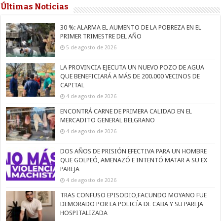
Últimas Noticias
30 %: ALARMA EL AUMENTO DE LA POBREZA EN EL
PRIMER TRIMESTRE DEL AÑO
5 de agosto de 2026
LA PROVINCIA EJECUTA UN NUEVO POZO DE AGUA
QUE BENEFICIARÁ A MÁS DE 200.000 VECINOS DE
CAPITAL
4 de agosto de 2026
ENCONTRÁ CARNE DE PRIMERA CALIDAD EN EL
MERCADITO GENERAL BELGRANO
4 de agosto de 2026
DOS AÑOS DE PRISIÓN EFECTIVA PARA UN HOMBRE
QUE GOLPEÓ, AMENAZÓ E INTENTÓ MATAR A SU EX
PAREJA
4 de agosto de 2026
TRAS CONFUSO EPISODIO,FACUNDO MOYANO FUE
DEMORADO POR LA POLICÍA DE CABA Y SU PAREJA
HOSPITALIZADA