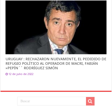
URUGUAY : RECHAZARON NUEVAMENTE, EL PEDIDIDO DE
REFUGIO POLÍTICO AL OPERADOR DE MACRI, FABIÁN
»PEPÍN´´ RODRÍGUEZ SIMÓN
12 de julio de 2022