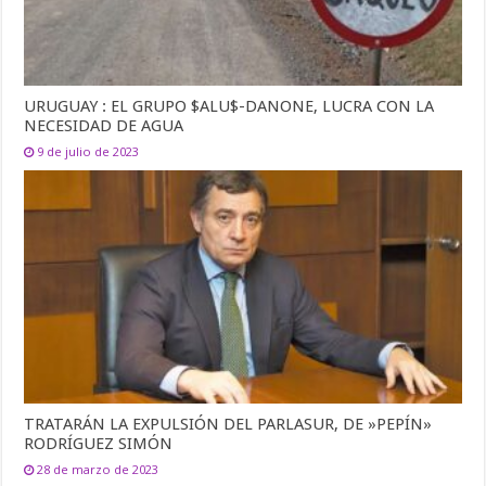
URUGUAY : EL GRUPO $ALU$-DANONE, LUCRA CON LA
NECESIDAD DE AGUA
9 de julio de 2023
TRATARÁN LA EXPULSIÓN DEL PARLASUR, DE »PEPÍN»
RODRÍGUEZ SIMÓN
28 de marzo de 2023