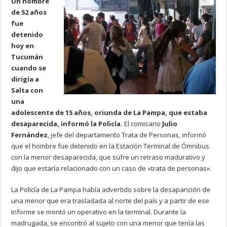
Un hombre
de 52 años
fue
detenido
hoy en
Tucumán
cuando se
dirigía a
Salta con
una
adolescente de 15 años, oriunda de La Pampa, que estaba
desaparecida, informó la Policía.
El comisario
Julio
Fernández
, jefe del departamento Trata de Personas, informó
que el hombre fue detenido en la Estación Terminal de Ómnibus
con la menor desaparecida, que sufre un retraso madurativo y
dijo que estaría relacionado con un caso de «trata de personas».
La Policía de La Pampa había advertido sobre la desaparición de
una menor que era trasladada al norte del país y a partir de ese
informe se montó un operativo en la terminal. Durante la
madrugada, se encontró al sujeto con una menor que tenía las