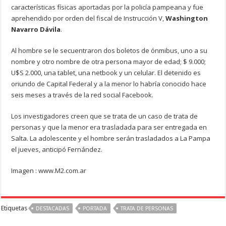
características físicas aportadas por la policía pampeana y fue
aprehendido por orden del fiscal de Instrucción V,
Washington
Navarro Dávila
.
Al hombre se le secuentraron dos boletos de ónmibus, uno a su
nombre y otro nombre de otra persona mayor de edad; $ 9.000;
U$S 2.000, una tablet, una netbook y un celular. El detenido es
oriundo de Capital Federal y a la menor lo habría conocido hace
seis meses a través de la red social Facebook.
Los investigadores creen que se trata de un caso de trata de
personas y que la menor era trasladada para ser entregada en
Salta. La adolescente y el hombre serán trasladados a La Pampa
el jueves, anticipó Fernández.
Imagen : www.M2.com.ar
Etiquetas
DESTACADAS
PORTADA
TRATA DE PERSONAS