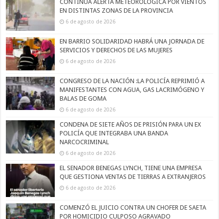
CONTINÚA ALERTA METEOROLÓGICA POR VIENTOS
EN DISTINTAS ZONAS DE LA PROVINCIA
6 de agosto de 2026
EN BARRIO SOLIDARIDAD HABRÁ UNA JORNADA DE
SERVICIOS Y DERECHOS DE LAS MUJERES
6 de agosto de 2026
CONGRESO DE LA NACIÓN :LA POLICÍA REPRIMIÓ A
MANIFESTANTES CON AGUA, GAS LACRIMÓGENO Y
BALAS DE GOMA
6 de agosto de 2026
CONDENA DE SIETE AÑOS DE PRISIÓN PARA UN EX
POLICÍA QUE INTEGRABA UNA BANDA
NARCOCRIMINAL
6 de agosto de 2026
EL SENADOR BENEGAS LYNCH, TIENE UNA EMPRESA
QUE GESTIONA VENTAS DE TIERRAS A EXTRANJEROS
6 de agosto de 2026
COMENZÓ EL JUICIO CONTRA UN CHOFER DE SAETA
POR HOMICIDIO CULPOSO AGRAVADO