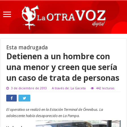
Esta madrugada
Detienen a un hombre con
una menor y creen que sería
un caso de trata de personas
3 de diciembre de 2013
A través de: La Gaceta
442 lecturas
El operativo se realizó en la Estación Terminal de Ómnibus. La
adolescente había desaparecido en La Pampa.