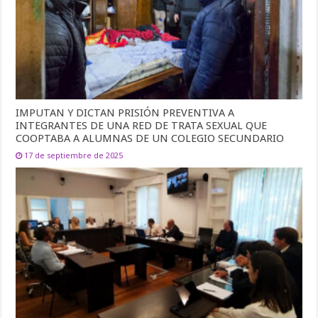
IMPUTAN Y DICTAN PRISIÓN PREVENTIVA A
INTEGRANTES DE UNA RED DE TRATA SEXUAL QUE
COOPTABA A ALUMNAS DE UN COLEGIO SECUNDARIO
17 de septiembre de 2025