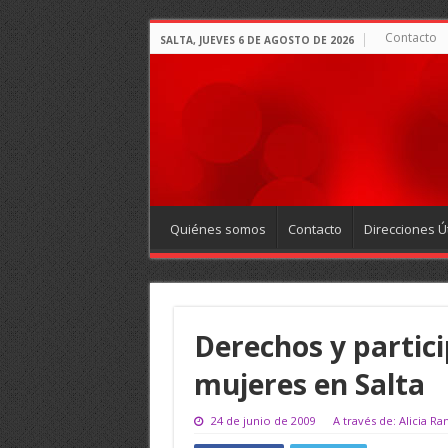
Contacto
SALTA, JUEVES 6 DE AGOSTO DE 2026
Quiénes somos
Contacto
Direcciones Út
Derechos y partici
mujeres en Salta
24 de junio de 2009
A través de: Alicia R