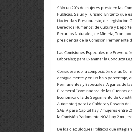
Sólo un 20% de mujeres presiden las Co
Públicas, Salud y Turismo. En tanto que 
Hacienda y Presupuesto; de Legislación Ge
Derechos Humanos; de Cultura y Deporte;
Recursos Naturales; de Minería, Transpor
presidencia de la Comisión Permanente d
Las Comisiones Especiales (de Prevención 
Laborales; para Examinar la Conducta Legi
Considerando la composición de las Comi
desigualmente y en un bajo porcentaje, 
Permanentes y Especiales. Algunas de la
Bicameral Examinadora de las Cuentas de
Económica o la de Seguimiento de Consti
Automotor) para La Caldera y Rosario de 
SAETA para Capital hay 7 mujeres entre 20 
la Comisión Parlamento NOA hay 2 mujeres
De los diez Bloques Políticos que integran