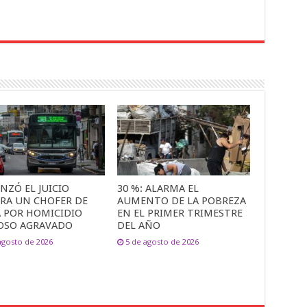
NZÓ EL JUICIO
30 %: ALARMA EL
RA UN CHOFER DE
AUMENTO DE LA POBREZA
A POR HOMICIDIO
EN EL PRIMER TRIMESTRE
OSO AGRAVADO
DEL AÑO
agosto de 2026
5 de agosto de 2026