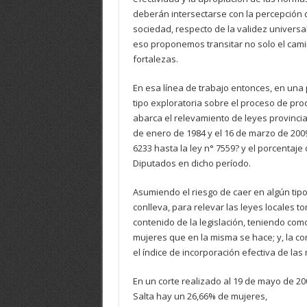
deberán intersectarse con la percepción d
sociedad, respecto de la validez universa
eso proponemos transitar no solo el camin
fortalezas.
En esa línea de trabajo entonces, en una
tipo exploratoria sobre el proceso de prod
abarca el relevamiento de leyes provinci
de enero de 1984 y el 16 de marzo de 2009
6233 hasta la ley n° 7559? y el porcentaj
Diputados en dicho período.
Asumiendo el riesgo de caer en algún tipo
conlleva, para relevar las leyes locales 
contenido de la legislación, teniendo co
mujeres que en la misma se hace; y, la c
el índice de incorporación efectiva de las
En un corte realizado al 19 de mayo de 200
Salta hay un 26,66% de mujeres,