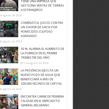
TIENE UNA EMPRESA QUE
GESTIONA VENTAS DE TIERRAS
A EXTRANJEROS
de agosto de 2026
COMENZÓ EL JUICIO CONTRA
UN CHOFER DE SAETA POR
HOMICIDIO CULPOSO
AGRAVADO
de agosto de 2026
30 %: ALARMA EL AUMENTO DE
LA POBREZA EN EL PRIMER
TRIMESTRE DEL AÑO
5 de agosto de 2026
LA PROVINCIA EJECUTA UN
NUEVO POZO DE AGUA QUE
BENEFICIARÁ A MÁS DE
200.000 VECINOS DE CAPITAL
de agosto de 2026
ENCONTRÁ CARNE DE PRIMERA
CALIDAD EN EL MERCADITO
GENERAL BELGRANO