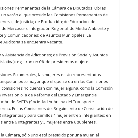
misiones Permanentes de la Cámara de Diputados: Obras
es un varón el que preside las Comisiones Permanentes de
neral; de Justicia; de Producción; de Educación; de
 de Mercosur e Integración Regional; de Medio Ambiente y
te y Comunicaciones; de Asuntos Municipales. La
e Auditoria se encuentra vacante.
y Asistencia de Adicciones; de Previsión Social y Asuntos
slativa) registran un 0% de presidentas mujeres.
siones Bicamerales, las mujeres están representadas
aunque un poco mayor que el que se da en las Comisiones
s comisiones no cuentan con mujer alguna, como la Comisión
 Inversión o la de Reforma del Estado y Emergencia
tución de SAETA (Sociedad Anónima del Transporte
Lerma. En las Comisiones de: Seguimiento de Constitución de
integrantes y para Cerrillos 1 mujer entre 3 integrantes; en
 entre 6 integrantes y 3 mujeres entre 6 suplentes.
 la Cámara, sólo uno está presidido por una mujer; el