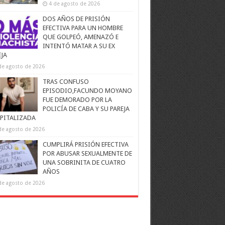
4 de agosto de 2026
DOS AÑOS DE PRISIÓN
EFECTIVA PARA UN HOMBRE
QUE GOLPEÓ, AMENAZÓ E
INTENTÓ MATAR A SU EX
EJA
de agosto de 2026
TRAS CONFUSO
EPISODIO,FACUNDO MOYANO
FUE DEMORADO POR LA
POLICÍA DE CABA Y SU PAREJA
PITALIZADA
de agosto de 2026
CUMPLIRÁ PRISIÓN EFECTIVA
POR ABUSAR SEXUALMENTE DE
UNA SOBRINITA DE CUATRO
AÑOS
de agosto de 2026