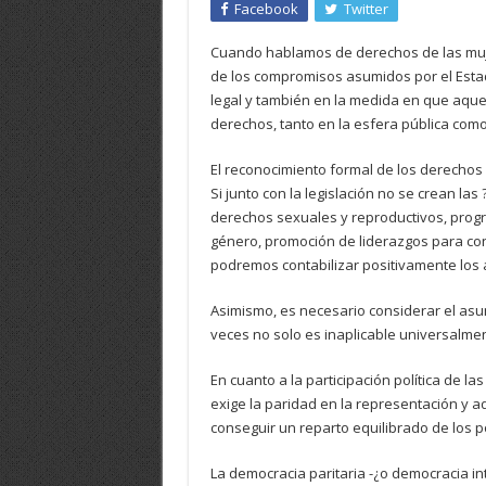
Facebook
Twitter
Cuando hablamos de derechos de las muj
de los compromisos asumidos por el Estad
legal y también en la medida en que aque
derechos, tanto en la esfera pública como
El reconocimiento formal de los derechos
Si junto con la legislación no se crean las
derechos sexuales y reproductivos, progr
género, promoción de liderazgos para concr
podremos contabilizar positivamente los 
Asimismo, es necesario considerar el asun
veces no solo es inaplicable universalme
En cuanto a la participación política de l
exige la paridad en la representación y a
conseguir un reparto equilibrado de los 
La democracia paritaria -¿o democracia inte